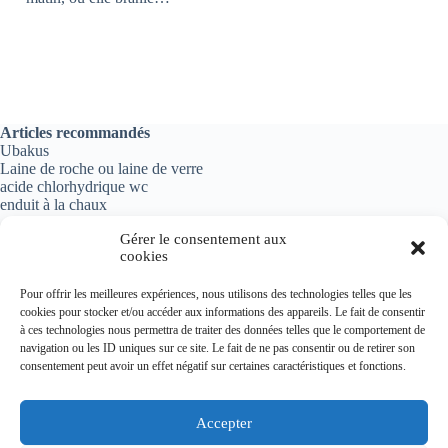
Articles recommandés
Ubakus
Laine de roche ou laine de verre
acide chlorhydrique wc
enduit à la chaux
Gérer le consentement aux
cookies
Informations importantes
Pour offrir les meilleures expériences, nous utilisons des technologies telles que les
cookies pour stocker et/ou accéder aux informations des appareils. Le fait de consentir
Politique de confidentialité
à ces technologies nous permettra de traiter des données telles que le comportement de
Mentions légales
navigation ou les ID uniques sur ce site. Le fait de ne pas consentir ou de retirer son
Plan du site
consentement peut avoir un effet négatif sur certaines caractéristiques et fonctions.
Contact
Accepter