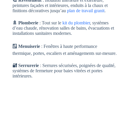
🎨 Revêtement
: Isolation intérieure et extérieure,
peintures façades et intérieures, enduits à la chaux et
finitions décoratives jusqu’au
plan de travail granit
.
🚿 Plomberie
: Tout sur le
kit du plombier
, systèmes
d’eau chaude, rénovation salles de bains, évacuations et
installations sanitaires modernes.
🪟 Menuiserie
: Fenêtres à haute performance
thermique, portes, escaliers et aménagements sur-mesure.
🔐 Serrurerie
: Serrures sécurisées, poignées de qualité,
systèmes de fermeture pour baies vitrées et portes
intérieures.