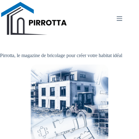
Passer
au
contenu
Pirrotta, le magazine de bricolage pour créer votre habitat idéal