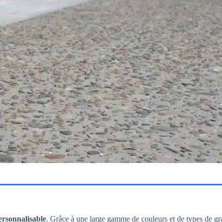
ersonnalisable
. Grâce à une large gamme de couleurs et de types de gra