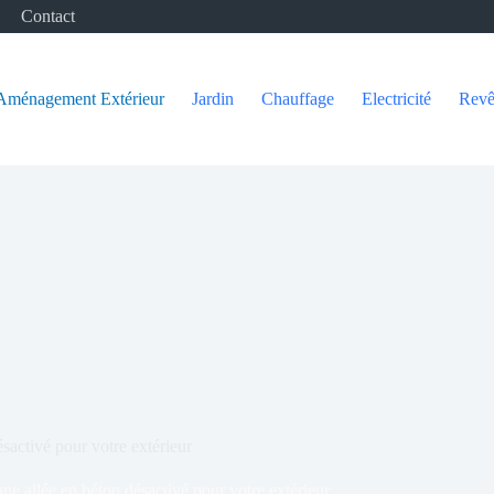
Contact
Aménagement Extérieur
Jardin
Chauffage
Electricité
Revê
sactivé pour votre extérieur
ne allée en béton désactivé pour votre extérieur