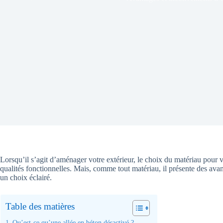
Lorsqu’il s’agit d’aménager votre extérieur, le choix du matériau pour
qualités fonctionnelles. Mais, comme tout matériau, il présente des avan
un choix éclairé.
Table des matières
Qu’est-ce qu’une allée en béton désactivé ?