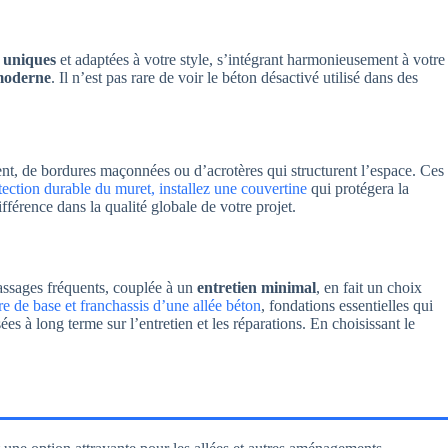
 uniques
et adaptées à votre style, s’intégrant harmonieusement à votre
moderne
. Il n’est pas rare de voir le béton désactivé utilisé dans des
nt, de bordures maçonnées ou d’acrotères qui structurent l’espace. Ces
ection durable du muret, installez une couvertine
qui protégera la
ifférence dans la qualité globale de votre projet.
assages fréquents, couplée à un
entretien minimal
, en fait un choix
re de base et franchassis d’une allée béton
, fondations essentielles qui
es à long terme sur l’entretien et les réparations. En choisissant le