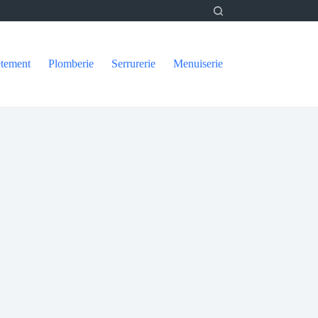
tement
Plomberie
Serrurerie
Menuiserie