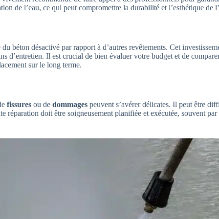
on de l’eau, ce qui peut compromettre la durabilité et l’esthétique de l’
 du béton désactivé par rapport à d’autres revêtements. Cet investissem
oins d’entretien. Il est crucial de bien évaluer votre budget et de compar
lacement sur le long terme.
 de
fissures
ou de
dommages
peuvent s’avérer délicates. Il peut être di
te réparation doit être soigneusement planifiée et exécutée, souvent par d