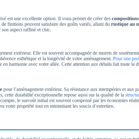
ctivé est une excellente option. Il vous permet de créer des
compositions
de finitions peuvent satisfaire des goûts variés, allant du
rustique au 
 son aspect raffiné et chic.
agement extérieur. Elle est souvent accompagnée de murets de soutèneme
 cohérence esthétique et la longévité de votre aménagement.
Pour une prot
 en harmonie avec votre allée. Cette attention aux détails fait toute la d
le
pour l’aménagement extérieur. Sa résistance aux intempéries et aux p
s, cette durabilité exceptionnelle repose aussi sur la qualité de la
structu
 compte, le surcoût initial est souvent compensé par les économies réalisé
ra votre propriété tout en minimisant les soucis d’entretien.