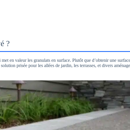
é ?
et en valeur les granulats en surface. Plutôt que d’obtenir une surface li
solution prisée pour les allées de jardin, les terrasses, et divers aménag