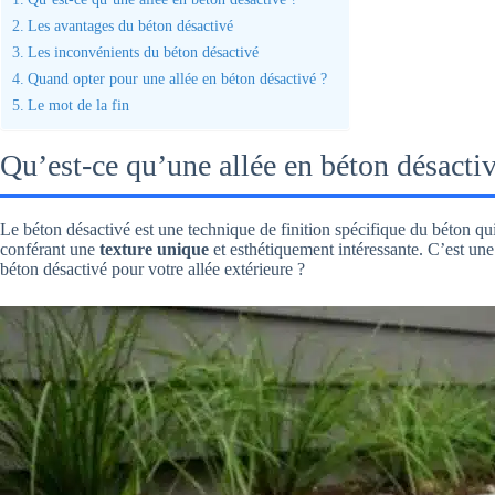
Les avantages du béton désactivé
Les inconvénients du béton désactivé
Quand opter pour une allée en béton désactivé ?
Le mot de la fin
Qu’est-ce qu’une allée en béton désactiv
Le béton désactivé est une technique de finition spécifique du béton qui m
conférant une
texture unique
et esthétiquement intéressante. C’est une 
béton désactivé pour votre allée extérieure ?