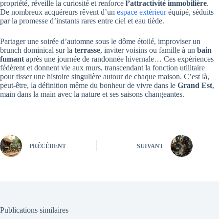
propriété, réveille la curiosité et renforce
l’attractivité immobilière
.
De nombreux acquéreurs rêvent d’un
espace extérieur
équipé, séduits
par la promesse d’instants rares entre ciel et eau tiède.
Partager une soirée d’automne sous le dôme étoilé, improviser un
brunch dominical sur la
terrasse
, inviter voisins ou famille à un
bain
fumant
après une journée de randonnée hivernale… Ces expériences
fédèrent et donnent vie aux murs, transcendant la fonction utilitaire
pour tisser une histoire singulière autour de chaque maison. C’est là,
peut-être, la définition même du bonheur de vivre dans le
Grand Est
,
main dans la main avec la nature et ses saisons changeantes.
PRÉCÉDENT
SUIVANT
Publications similaires