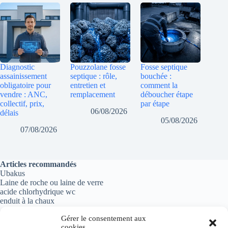
Diagnostic
Pouzzolane fosse
Fosse septique
assainissement
septique : rôle,
bouchée :
obligatoire pour
entretien et
comment la
vendre : ANC,
remplacement
déboucher étape
collectif, prix,
par étape
06/08/2026
délais
05/08/2026
07/08/2026
Articles recommandés
Ubakus
Laine de roche ou laine de verre
acide chlorhydrique wc
enduit à la chaux
Gérer le consentement aux
cookies