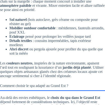
chats sur la margelle : chaque moment concourt à installer une
atmosphère paisible
et vivante. Mixer entretien facile et allure raffinée
se pose ainsi en priorité.
Sol naturel
(bois autoclave, grès cérame ou composite pour
résister au gel)
Mobilier outdoor confortable
: méridiennes, fauteuils arrondis,
pouf XXL
Eclairage
pensé pour prolonger les veillées jusque tard
Détails textiles
: coussins imperméables, tapis extérieur
moelleux
Abri discret
ou pergola ajourée pour profiter du spa quelle que
soit la météo
Les
couleurs neutres
, inspirées de la nature environnante, apaisent
l’œil tout en soulignant la luxuriance d’un
jardin déjà planté
. Utiliser
quelques objets artisanaux glanés chez des créateurs locaux ajoute cet
ancrage sentimental si cher à l’identité régionale.
Comment choisir le spa adapté au Grand Est ?
Au-delà des envies esthétiques, le
choix du spa dans le Grand Est
dépend fortement de considérations techniques. Ici, l’objectif reste