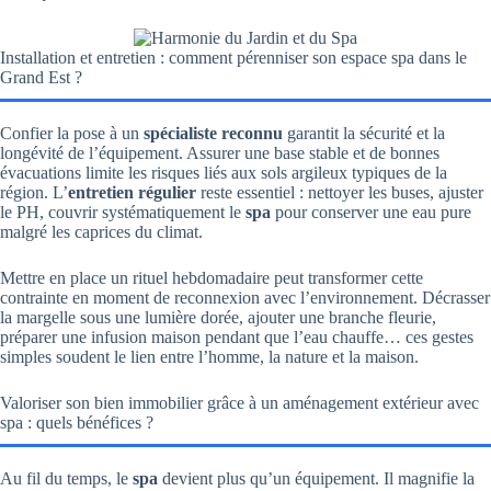
Installation et entretien : comment pérenniser son espace spa dans le
Grand Est ?
Confier la pose à un
spécialiste reconnu
garantit la sécurité et la
longévité de l’équipement. Assurer une base stable et de bonnes
évacuations limite les risques liés aux sols argileux typiques de la
région. L’
entretien régulier
reste essentiel : nettoyer les buses, ajuster
le PH, couvrir systématiquement le
spa
pour conserver une eau pure
malgré les caprices du climat.
Mettre en place un rituel hebdomadaire peut transformer cette
contrainte en moment de reconnexion avec l’environnement. Décrasser
la margelle sous une lumière dorée, ajouter une branche fleurie,
préparer une infusion maison pendant que l’eau chauffe… ces gestes
simples soudent le lien entre l’homme, la nature et la maison.
Valoriser son bien immobilier grâce à un aménagement extérieur avec
spa : quels bénéfices ?
Au fil du temps, le
spa
devient plus qu’un équipement. Il magnifie la