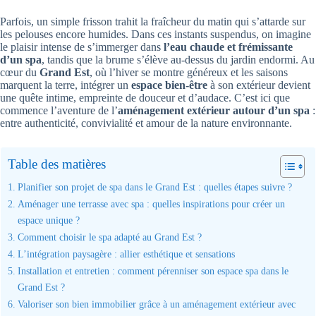
Parfois, un simple frisson trahit la fraîcheur du matin qui s’attarde sur
les pelouses encore humides. Dans ces instants suspendus, on imagine
le plaisir intense de s’immerger dans
l’eau chaude et frémissante
d’un spa
, tandis que la brume s’élève au-dessus du jardin endormi. Au
cœur du
Grand Est
, où l’hiver se montre généreux et les saisons
marquent la terre, intégrer un
espace bien-être
à son extérieur devient
une quête intime, empreinte de douceur et d’audace. C’est ici que
commence l’aventure de l’
aménagement extérieur autour d’un spa
:
entre authenticité, convivialité et amour de la nature environnante.
Table des matières
Planifier son projet de spa dans le Grand Est : quelles étapes suivre ?
Aménager une terrasse avec spa : quelles inspirations pour créer un
espace unique ?
Comment choisir le spa adapté au Grand Est ?
L’intégration paysagère : allier esthétique et sensations
Installation et entretien : comment pérenniser son espace spa dans le
Grand Est ?
Valoriser son bien immobilier grâce à un aménagement extérieur avec