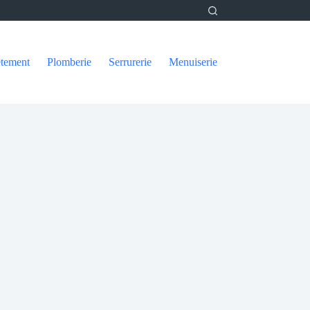
tement
Plomberie
Serrurerie
Menuiserie