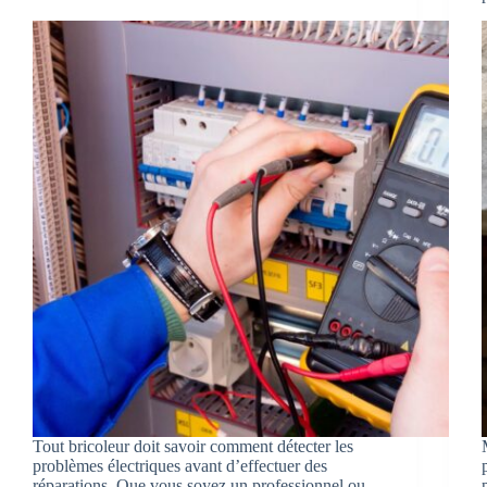
Tout bricoleur doit savoir comment détecter les
problèmes électriques avant d’effectuer des
réparations. Que vous soyez un professionnel ou