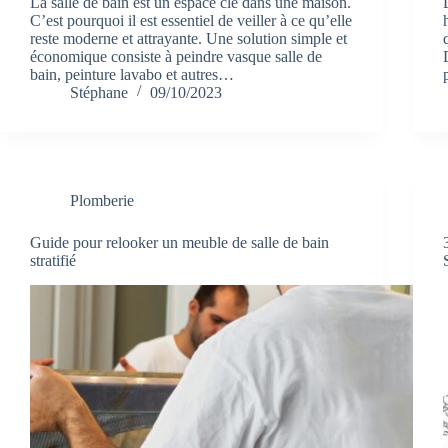
La salle de bain est un espace clé dans une maison.
C’est pourquoi il est essentiel de veiller à ce qu’elle
reste moderne et attrayante. Une solution simple et
économique consiste à peindre vasque salle de
bain, peinture lavabo et autres…
Stéphane
09/10/2023
Plomberie
Guide pour relooker un meuble de salle de bain
stratifié