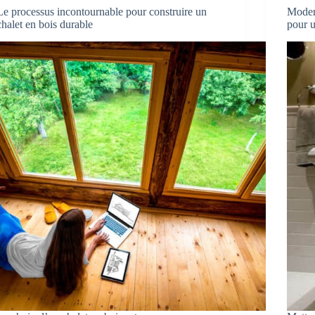
Le processus incontournable pour construire un
Modern
chalet en bois durable
pour u