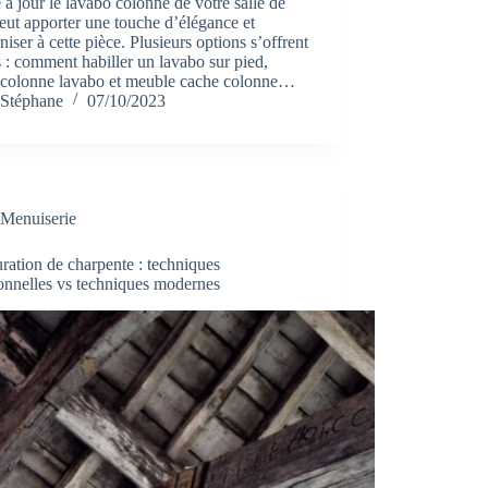
 à jour le lavabo colonne de votre salle de
eut apporter une touche d’élégance et
iser à cette pièce. Plusieurs options s’offrent
 : comment habiller un lavabo sur pied,
 colonne lavabo et meuble cache colonne…
Stéphane
07/10/2023
Menuiserie
ration de charpente : techniques
ionnelles vs techniques modernes