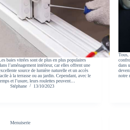
Tous,
Les baies vitrées sont de plus en plus populaires
confro
dans l’aménagement intérieur, car elles offrent une
dans u
excellente source de lumière naturelle et un accès
deveni
facile à la terrasse ou au jardin. Cependant, avec le
notre
temps et l’usure, leurs roulettes peuvent…
Stéphane
13/10/2023
Menuiserie