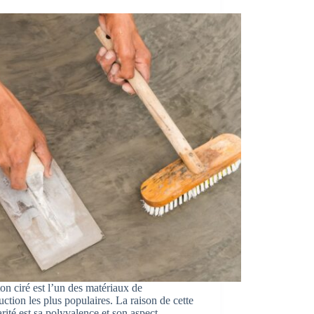
on ciré est l’un des matériaux de
uction les plus populaires. La raison de cette
rité est sa polyvalence et son aspect