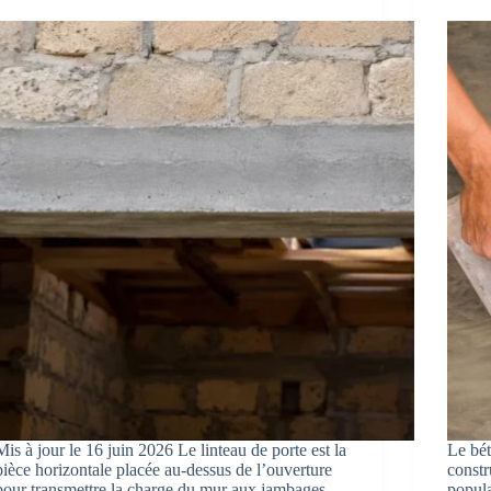
Mis à jour le 16 juin 2026 Le linteau de porte est la
Le bét
pièce horizontale placée au-dessus de l’ouverture
constr
pour transmettre la charge du mur aux jambages
popula