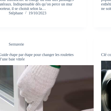
latéraux. Indispensable dès qu’on perce un mur
esthét
porteur, il se choisit selon la…
ne soi
Stéphane
19/10/2023
Serrurerie
Guide étape par étape pour changer les roulettes
Clé co
d’une baie vitrée