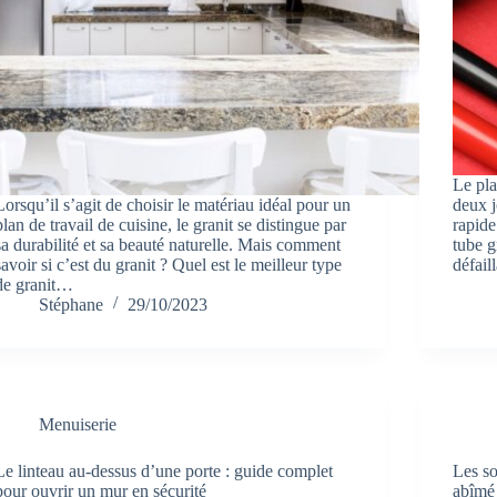
Le pla
Lorsqu’il s’agit de choisir le matériau idéal pour un
deux j
plan de travail de cuisine, le granit se distingue par
rapide
sa durabilité et sa beauté naturelle. Mais comment
tube g
savoir si c’est du granit ? Quel est le meilleur type
défail
de granit…
Stéphane
29/10/2023
Menuiserie
Le linteau au-dessus d’une porte : guide complet
Les so
pour ouvrir un mur en sécurité
abîmé