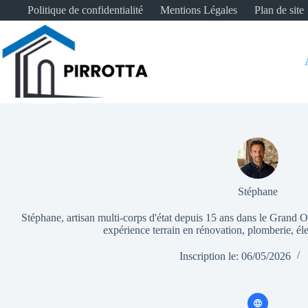
Passer
Politique de confidentialité
Mentions Légales
Plan de site
au
contenu
Stéphane
Stéphane, artisan multi-corps d'état depuis 15 ans dans le Grand Ou
expérience terrain en rénovation, plomberie, él
Inscription le: 06/05/2026