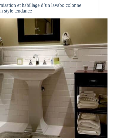
isation et habillage d’un lavabo colonne
n style tendance