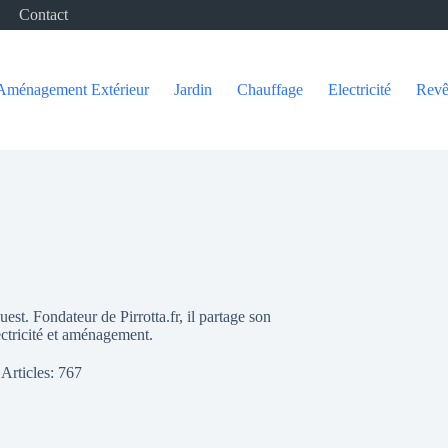
Contact
Aménagement Extérieur
Jardin
Chauffage
Electricité
Revê
est. Fondateur de Pirrotta.fr, il partage son
ectricité et aménagement.
Articles: 767