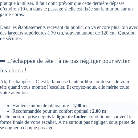
pratique à utiliser. Il faut donc prévoir que cette dernière dépasse
d’environ 10 cm dans le passage si elle est fixée sur le mur ou sur un
garde-corps.
Dans les établissements recevant du public, on va encore plus loin avec
des largeurs supérieures à 70 cm, souvent autour de 120 cm. Question
de sécurité.
➡️ L’échappée de tête : à ne pas négliger pour éviter
les chocs !
Ah, l’échappée… C’est la fameuse hauteur libre au-dessus de votre
tête quand vous montez l’escalier. Et croyez-nous, elle mérite toute
votre attention.
Hauteur minimale obligatoire :
1,90 m
Recommandée pour un confort optimal :
2,00 m
Cette mesure, prise depuis la
ligne de foulée
, conditionne souvent la
forme finale de votre escalier. À ne surtout pas négliger, sous peine de
se cogner à chaque passage.