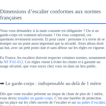
Dimensions d’escalier conformes aux normes
françaises
Vous vous demandez si la main courante est obligatoire ? Ou si un
garde-corps est vraiment nécessaire ? On vous comprend, ces
questions reviennent souvent. Et pour cause : personne n’a envie de se
tromper sur un point aussi important que la sécurité. Alors allons droit
au but, avec un petit point clair et sans détour sur les règles en vigueur.
En France, les escaliers doivent respecter certaines normes, notamment
la
NF P 01-012
. Ces règles visent à éviter les chutes et à garantir un
usage sécurisé, que vous soyez chez vous ou dans un lieu public.
➡️ Le garde-corps : indispensable au-delà de 1 mètre
Dès que votre escalier présente un risque de chute de plus de 1 mètre,
vous devez
installer un garde-corps
. C’est une barrière de protection
qu’on place sur les côtés ouverts de l’escalier et sur
un palier d’escalier
.