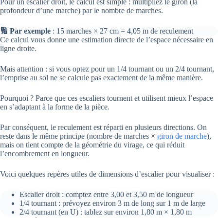
Pour un escalier droit, le calcul est simple : multipliez le giron (la
profondeur d’une marche) par le nombre de marches.
🔢 Par exemple
: 15 marches × 27 cm = 4,05 m de reculement
Ce calcul vous donne une estimation directe de l’espace nécessaire en
ligne droite.
Mais attention : si vous optez pour un 1/4 tournant ou un 2/4 tournant,
l’emprise au sol ne se calcule pas exactement de la même manière.
Pourquoi ? Parce que ces escaliers tournent et utilisent mieux l’espace
en s’adaptant à la forme de la pièce.
Par conséquent, le reculement est réparti en plusieurs directions. On
reste dans le même principe (nombre de marches ×
giron de marche
),
mais on tient compte de la géométrie du virage, ce qui réduit
l’encombrement en longueur.
Voici quelques repères utiles de dimensions d’escalier pour visualiser :
Escalier droit : comptez entre 3,00 et 3,50 m de longueur
1/4 tournant : prévoyez environ 3 m de long sur 1 m de large
2/4 tournant (en U) : tablez sur environ 1,80 m × 1,80 m