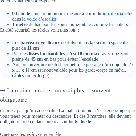
Voici les hauteurs à respecter :
90 cm
de haut au minimum, mesuré à partir du
nez de marche
dans la
volée d’escalier
1 mètre
de haut sur les zones horizontales comme les paliers
Et côté sécurité, les règles vont plus loin :
Les
barreaux verticaux
ne doivent pas laisser un espace de
plus de
11 cm
Pour les
lisses horizontales
, c’est
18 cm max
, avec une zone
pleine de
45 cm
en bas pour éviter l’escalade
Aucune ouverture ne doit permettre le passage d’un objet de 25
x 11 x 11 cm (surtout valable pour les garde-corps en métal,
câbles ou fer forgé)
➡️ La main courante : un vrai plus… souvent
obligatoire
Ce n’est pas qu’un accessoire. La main courante, c’est cette rampe que
vous tenez pour monter ou descendre. Et dès 3 marches, elle devient
obligatoire, même dans une maison individuelle.
Quelques règles à garder en tête :