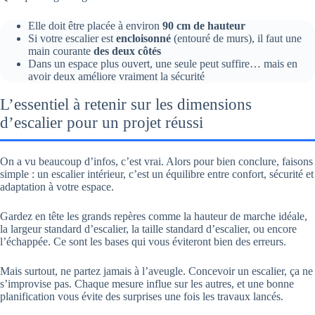
Elle doit être placée à environ
90 cm
de hauteur
Si votre escalier est
encloisonné
(entouré de murs), il faut une
main courante
des deux côtés
Dans un espace plus ouvert, une seule peut suffire… mais en
avoir deux améliore vraiment la sécurité
L’essentiel à retenir sur les dimensions
d’escalier pour un projet réussi
On a vu beaucoup d’infos, c’est vrai. Alors pour bien conclure, faisons
simple : un escalier intérieur, c’est un équilibre entre confort, sécurité et
adaptation à votre espace.
Gardez en tête les grands repères comme la hauteur de marche idéale,
la largeur standard d’escalier, la taille standard d’escalier, ou encore
l’échappée. Ce sont les bases qui vous éviteront bien des erreurs.
Mais surtout, ne partez jamais à l’aveugle. Concevoir un escalier, ça ne
s’improvise pas. Chaque mesure influe sur les autres, et une bonne
planification vous évite des surprises une fois les travaux lancés.