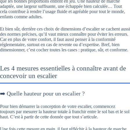
que les bonnes proportions entrent en jeu. Une hauteur de marche
adaptée, une largeur suffisante, une échappée bien calculée… Tout
cela contribue à rendre l’usage fluide et agréable pour tout le monde,
enfants comme adultes.
Et bien sûr, derrière ces choix de dimensions d’escalier se cachent aussi
des normes précises, qu’il vaut mieux connaître pour éviter les erreurs.
Car en plus de votre confort, il faut aussi penser à la conformité
réglementaire, surtout en cas de revente ou d’expertise. Bref, bien
dimensionner, c’est cocher toutes les cases : pratique, sûr, et conforme.
Les 4 mesures essentielles à connaître avant de
concevoir un escalier
➡️ Quelle hauteur pour un escalier ?
Pour bien démarrer la conception de votre escalier, commencez
toujours par mesurer la hauteur totale à franchir entre le sol bas et le sol
haut. C’est à partir de cette donnée que tout s’articule.
Une fois cette mesure en main, il faut réfléchir à la hauteur de marche.