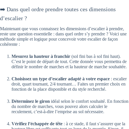
➡️ Dans quel ordre prendre toutes ces dimensions
d’escalier ?
Maintenant que vous connaissez les dimensions d’escalier à prendre,
reste une question essentielle : dans quel ordre s’y prendre ? Voici une
méthode simple et logique pour concevoir votre escalier de façon
cohérente :
Mesurez la hauteur à franchir
(sol fini bas à sol fini haut).
C’est le point de départ de tout. Cette donnée vous permettra de
définir le nombre de marches et la hauteur de marche souhaitée.
Choisissez un type d’escalier adapté à votre espace
: escalier
droit, quart tournant, 2/4 tournant… Faites un premier choix en
fonction de la place disponible et du style recherché.
Déterminez le giron
idéal selon le confort souhaité. En fonction
du nombre de marches, vous pouvez alors calculer le
reculement, c’est-à-dire l’emprise au sol nécessaire.
Vérifiez l’échappée de tête
: à ce stade, il faut s’assurer que la
hauteur libre est suffisante tout au long de la montée. Sinon, il