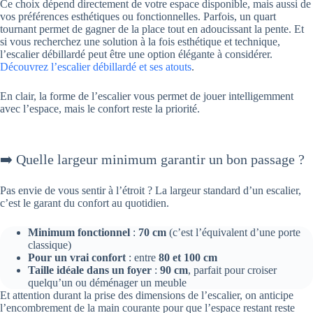
Ce choix dépend directement de votre espace disponible, mais aussi de
vos préférences esthétiques ou fonctionnelles. Parfois, un quart
tournant permet de gagner de la place tout en adoucissant la pente. Et
si vous recherchez une solution à la fois esthétique et technique,
l’escalier débillardé peut être une option élégante à considérer.
Découvrez l’escalier débillardé et ses atouts
.
En clair, la forme de l’escalier vous permet de jouer intelligemment
avec l’espace, mais le confort reste la priorité.
➡️ Quelle largeur minimum garantir un bon passage ?
Pas envie de vous sentir à l’étroit ? La largeur standard d’un escalier,
c’est le garant du confort au quotidien.
Minimum fonctionnel
:
70 cm
(c’est l’équivalent d’une porte
classique)
Pour un vrai confort
: entre
80 et 100 cm
Taille idéale dans un foyer
:
90 cm
, parfait pour croiser
quelqu’un ou déménager un meuble
Et attention durant la prise des dimensions de l’escalier, on anticipe
l’encombrement de la main courante pour que l’espace restant reste