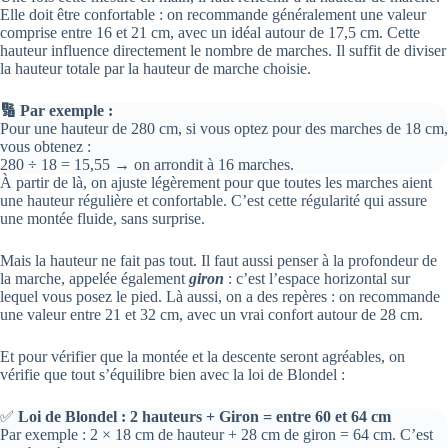
Elle doit être confortable : on recommande généralement une valeur
comprise entre 16 et 21 cm, avec un idéal autour de 17,5 cm. Cette
hauteur influence directement le nombre de marches. Il suffit de diviser
la hauteur totale par la hauteur de marche choisie.
🔢 Par exemple :
Pour une hauteur de 280 cm, si vous optez pour des marches de 18 cm,
vous obtenez :
280 ÷ 18 = 15,55 → on arrondit à 16 marches.
À partir de là, on ajuste légèrement pour que toutes les marches aient
une hauteur régulière et confortable. C’est cette régularité qui assure
une montée fluide, sans surprise.
Mais la hauteur ne fait pas tout. Il faut aussi penser à la profondeur de
la marche, appelée également
giron
: c’est l’espace horizontal sur
lequel vous posez le pied. Là aussi, on a des repères : on recommande
une valeur entre 21 et 32 cm, avec un vrai confort autour de 28 cm.
Et pour vérifier que la montée et la descente seront agréables, on
vérifie que tout s’équilibre bien avec la loi de Blondel :
✅
Loi de Blondel : 2 hauteurs + Giron = entre 60 et 64 cm
Par exemple : 2 × 18 cm de hauteur + 28 cm de giron = 64 cm. C’est