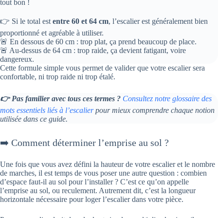
tout bon !
👉 Si le total est
entre 60 et 64 cm
, l’escalier est généralement bien
proportionné et agréable à utiliser.
🚨 En dessous de 60 cm : trop plat, ça prend beaucoup de place.
🚨 Au-dessus de 64 cm : trop raide, ça devient fatigant, voire
dangereux.
Cette formule simple vous permet de valider que votre escalier sera
confortable, ni trop raide ni trop étalé.
👉 Pas familier avec tous ces termes ?
Consultez notre glossaire des
mots essentiels liés à l’escalier
pour mieux comprendre chaque notion
utilisée dans ce guide.
➡️ Comment déterminer l’emprise au sol ?
Une fois que vous avez défini la hauteur de votre escalier et le nombre
de marches, il est temps de vous poser une autre question : combien
d’espace faut-il au sol pour l’installer ? C’est ce qu’on appelle
l’emprise au sol, ou reculement. Autrement dit, c’est la longueur
horizontale nécessaire pour loger l’escalier dans votre pièce.