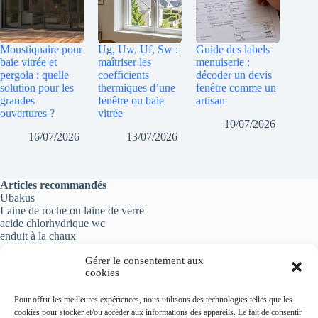
Moustiquaire pour
Ug, Uw, Uf, Sw :
Guide des labels
baie vitrée et
maîtriser les
menuiserie :
pergola : quelle
coefficients
décoder un devis
solution pour les
thermiques d’une
fenêtre comme un
grandes
fenêtre ou baie
artisan
ouvertures ?
vitrée
10/07/2026
16/07/2026
13/07/2026
Articles recommandés
Ubakus
Laine de roche ou laine de verre
acide chlorhydrique wc
enduit à la chaux
Gérer le consentement aux
cookies
Informations importantes
Pour offrir les meilleures expériences, nous utilisons des technologies telles que les
cookies pour stocker et/ou accéder aux informations des appareils. Le fait de consentir
Politique de confidentialité