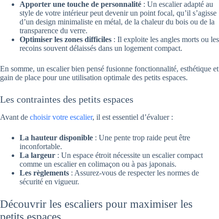
Apporter une touche de personnalité
: Un escalier adapté au
style de votre intérieur peut devenir un point focal, qu’il s’agisse
d’un design minimaliste en métal, de la chaleur du bois ou de la
transparence du verre.
Optimiser les zones difficiles
: Il exploite les angles morts ou les
recoins souvent délaissés dans un logement compact.
En somme, un escalier bien pensé fusionne fonctionnalité, esthétique et
gain de place pour une utilisation optimale des petits espaces.
Les contraintes des petits espaces
Avant de
choisir votre escalier
, il est essentiel d’évaluer :
La hauteur disponible
: Une pente trop raide peut être
inconfortable.
La largeur
: Un espace étroit nécessite un escalier compact
comme un escalier en colimaçon ou à pas japonais.
Les règlements
: Assurez-vous de respecter les normes de
sécurité en vigueur.
Découvrir les escaliers pour maximiser les
petits espaces