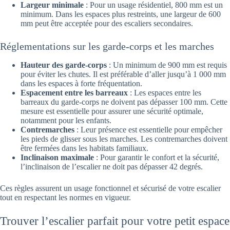
Largeur minimale
: Pour un usage résidentiel, 800 mm est un
minimum. Dans les espaces plus restreints, une largeur de 600
mm peut être acceptée pour des escaliers secondaires.
Réglementations sur les garde-corps et les marches
Hauteur des garde-corps
: Un minimum de 900 mm est requis
pour éviter les chutes. Il est préférable d’aller jusqu’à 1 000 mm
dans les espaces à forte fréquentation.
Espacement entre les barreaux
: Les espaces entre les
barreaux du garde-corps ne doivent pas dépasser 100 mm. Cette
mesure est essentielle pour assurer une sécurité optimale,
notamment pour les enfants.
Contremarches
: Leur présence est essentielle pour empêcher
les pieds de glisser sous les marches. Les contremarches doivent
être fermées dans les habitats familiaux.
Inclinaison maximale
: Pour garantir le confort et la sécurité,
l’inclinaison de l’escalier ne doit pas dépasser 42 degrés.
Ces règles assurent un usage fonctionnel et sécurisé de votre escalier
tout en respectant les normes en vigueur.
Trouver l’escalier parfait pour votre petit espace