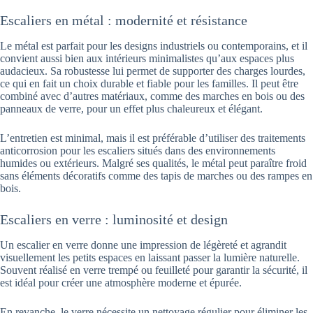
Escaliers en métal : modernité et résistance
Le métal est parfait pour les designs industriels ou contemporains, et il
convient aussi bien aux intérieurs minimalistes qu’aux espaces plus
audacieux. Sa robustesse lui permet de supporter des charges lourdes,
ce qui en fait un choix durable et fiable pour les familles. Il peut être
combiné avec d’autres matériaux, comme des marches en bois ou des
panneaux de verre, pour un effet plus chaleureux et élégant.
L’entretien est minimal, mais il est préférable d’utiliser des traitements
anticorrosion pour les escaliers situés dans des environnements
humides ou extérieurs. Malgré ses qualités, le métal peut paraître froid
sans éléments décoratifs comme des tapis de marches ou des rampes en
bois.
Escaliers en verre : luminosité et design
Un escalier en verre donne une impression de légèreté et agrandit
visuellement les petits espaces en laissant passer la lumière naturelle.
Souvent réalisé en verre trempé ou feuilleté pour garantir la sécurité, il
est idéal pour créer une atmosphère moderne et épurée.
En revanche, le verre nécessite un nettoyage régulier pour éliminer les