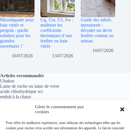
Moustiquaire pour
Ug, Uw, Uf, Sw :
Guide des labels
baie vitrée et
maîtriser les
menuiserie :
pergola : quelle
coefficients
décoder un devis
solution pour les
thermiques d’une
fenêtre comme un
grandes
fenêtre ou baie
artisan
ouvertures ?
vitrée
10/07/2026
16/07/2026
13/07/2026
Articles recommandés
Ubakus
Laine de roche ou laine de verre
acide chlorhydrique wc
enduit à la chaux
Gérer le consentement aux
cookies
Informations importantes
Pour offrir les meilleures expériences, nous utilisons des technologies telles que les
cookies pour stocker et/ou accéder aux informations des appareils. Le fait de consentir
Politique de confidentialité