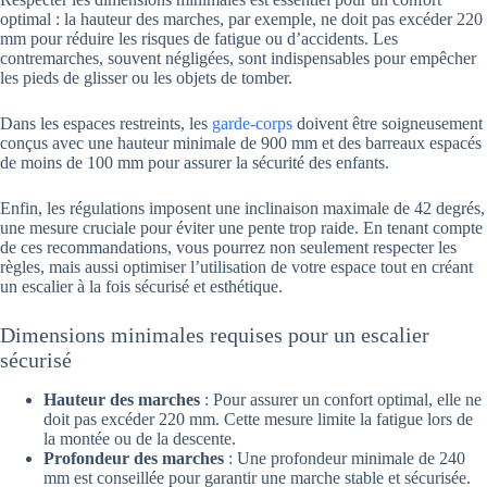
optimal : la hauteur des marches, par exemple, ne doit pas excéder 220
mm pour réduire les risques de fatigue ou d’accidents. Les
contremarches, souvent négligées, sont indispensables pour empêcher
les pieds de glisser ou les objets de tomber.
Dans les espaces restreints, les
garde-corps
doivent être soigneusement
conçus avec une hauteur minimale de 900 mm et des barreaux espacés
de moins de 100 mm pour assurer la sécurité des enfants.
Enfin, les régulations imposent une inclinaison maximale de 42 degrés,
une mesure cruciale pour éviter une pente trop raide. En tenant compte
de ces recommandations, vous pourrez non seulement respecter les
règles, mais aussi optimiser l’utilisation de votre espace tout en créant
un escalier à la fois sécurisé et esthétique.
Dimensions minimales requises pour un escalier
sécurisé
Hauteur des marches
: Pour assurer un confort optimal, elle ne
doit pas excéder 220 mm. Cette mesure limite la fatigue lors de
la montée ou de la descente.
Profondeur des marches
: Une profondeur minimale de 240
mm est conseillée pour garantir une marche stable et sécurisée.