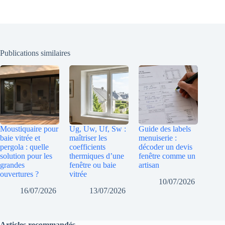
Publications similaires
Moustiquaire pour
Ug, Uw, Uf, Sw :
Guide des labels
baie vitrée et
maîtriser les
menuiserie :
pergola : quelle
coefficients
décoder un devis
solution pour les
thermiques d’une
fenêtre comme un
grandes
fenêtre ou baie
artisan
ouvertures ?
vitrée
10/07/2026
16/07/2026
13/07/2026
Articles recommandés