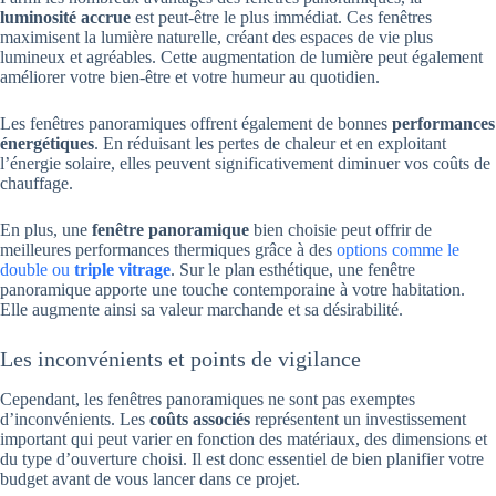
luminosité accrue
est peut-être le plus immédiat. Ces fenêtres
maximisent la lumière naturelle, créant des espaces de vie plus
lumineux et agréables. Cette augmentation de lumière peut également
améliorer votre bien-être et votre humeur au quotidien.
Les fenêtres panoramiques offrent également de bonnes
performances
énergétiques
. En réduisant les pertes de chaleur et en exploitant
l’énergie solaire, elles peuvent significativement diminuer vos coûts de
chauffage.
En plus, une
fenêtre panoramique
bien choisie peut offrir de
meilleures performances thermiques grâce à des
options comme le
double ou
triple vitrage
. Sur le plan esthétique, une fenêtre
panoramique apporte une touche contemporaine à votre habitation.
Elle augmente ainsi sa valeur marchande et sa désirabilité.
Les inconvénients et points de vigilance
Cependant, les fenêtres panoramiques ne sont pas exemptes
d’inconvénients. Les
coûts associés
représentent un investissement
important qui peut varier en fonction des matériaux, des dimensions et
du type d’ouverture choisi. Il est donc essentiel de bien planifier votre
budget avant de vous lancer dans ce projet.