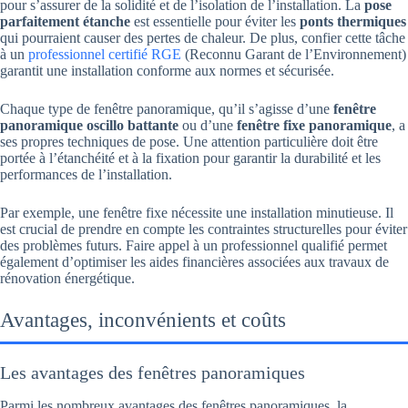
pour s’assurer de la solidité et de l’isolation de l’installation. La
pose
parfaitement étanche
est essentielle pour éviter les
ponts thermiques
qui pourraient causer des pertes de chaleur. De plus, confier cette tâche
à un
professionnel certifié RGE
(Reconnu Garant de l’Environnement)
garantit une installation conforme aux normes et sécurisée.
Chaque type de fenêtre panoramique, qu’il s’agisse d’une
fenêtre
panoramique oscillo battante
ou d’une
fenêtre fixe panoramique
, a
ses propres techniques de pose. Une attention particulière doit être
portée à l’étanchéité et à la fixation pour garantir la durabilité et les
performances de l’installation.
Par exemple, une fenêtre fixe nécessite une installation minutieuse. Il
est crucial de prendre en compte les contraintes structurelles pour éviter
des problèmes futurs. Faire appel à un professionnel qualifié permet
également d’optimiser les aides financières associées aux travaux de
rénovation énergétique.
Avantages, inconvénients et coûts
Les avantages des fenêtres panoramiques
Parmi les nombreux avantages des fenêtres panoramiques, la