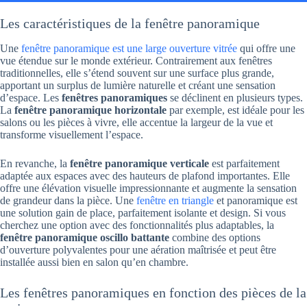
Les caractéristiques de la fenêtre panoramique
Une
fenêtre panoramique est une large ouverture vitrée
qui offre une
vue étendue sur le monde extérieur. Contrairement aux fenêtres
traditionnelles, elle s’étend souvent sur une surface plus grande,
apportant un surplus de lumière naturelle et créant une sensation
d’espace. Les
fenêtres panoramiques
se déclinent en plusieurs types.
La
fenêtre panoramique horizontale
par exemple, est idéale pour les
salons ou les pièces à vivre, elle accentue la largeur de la vue et
transforme visuellement l’espace.
En revanche, la
fenêtre panoramique verticale
est parfaitement
adaptée aux espaces avec des hauteurs de plafond importantes. Elle
offre une élévation visuelle impressionnante et augmente la sensation
de grandeur dans la pièce. Une
fenêtre en triangle
et panoramique est
une solution gain de place, parfaitement isolante et design. Si vous
cherchez une option avec des fonctionnalités plus adaptables, la
fenêtre panoramique oscillo battante
combine des options
d’ouverture polyvalentes pour une aération maîtrisée et peut être
installée aussi bien en salon qu’en chambre.
Les fenêtres panoramiques en fonction des pièces de la