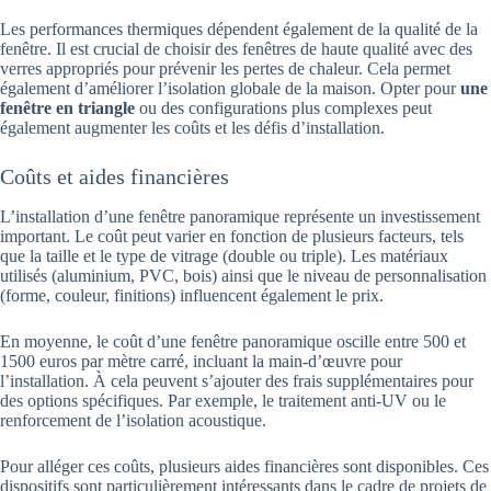
Les performances thermiques dépendent également de la qualité de la
fenêtre. Il est crucial de choisir des fenêtres de haute qualité avec des
verres appropriés pour prévenir les pertes de chaleur. Cela permet
également d’améliorer l’isolation globale de la maison. Opter pour
une
fenêtre en triangle
ou des configurations plus complexes peut
également augmenter les coûts et les défis d’installation.
Coûts et aides financières
L’installation d’une fenêtre panoramique représente un investissement
important. Le coût peut varier en fonction de plusieurs facteurs, tels
que la taille et le type de vitrage (double ou triple). Les matériaux
utilisés (aluminium, PVC, bois) ainsi que le niveau de personnalisation
(forme, couleur, finitions) influencent également le prix.
En moyenne, le coût d’une fenêtre panoramique oscille entre 500 et
1500 euros par mètre carré, incluant la main-d’œuvre pour
l’installation. À cela peuvent s’ajouter des frais supplémentaires pour
des options spécifiques. Par exemple, le traitement anti-UV ou le
renforcement de l’isolation acoustique.
Pour alléger ces coûts, plusieurs aides financières sont disponibles. Ces
dispositifs sont particulièrement intéressants dans le cadre de projets de