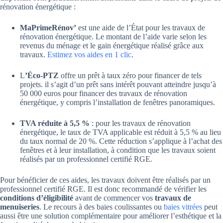
rénovation énergétique :
MaPrimeRénov’
est une aide de l’État pour les travaux de
rénovation énergétique. Le montant de l’aide varie selon les
revenus du ménage et le gain énergétique réalisé grâce aux
travaux.
Estimez vos aides en 1 clic
.
L
’Éco-PTZ
offre un prêt à taux zéro pour financer de tels
projets. il s’agit d’un prêt sans intérêt pouvant atteindre jusqu’à
50 000 euros pour financer des travaux de rénovation
énergétique, y compris l’installation de fenêtres panoramiques.
TVA réduite à 5,5 %
: pour les travaux de rénovation
énergétique, le taux de TVA applicable est réduit à 5,5 % au lieu
du taux normal de 20 %. Cette réduction s’applique à l’achat des
fenêtres et à leur installation, à condition que les travaux soient
réalisés par un professionnel certifié RGE.
Pour bénéficier de ces aides, les travaux doivent être réalisés par un
professionnel certifié RGE. Il est donc recommandé de vérifier les
conditions d’éligibilité
avant de commencer vos
travaux de
menuiseries
. Le recours à des baies coulissantes ou
baies vitrées
peut
aussi être une solution complémentaire pour améliorer l’esthétique et la