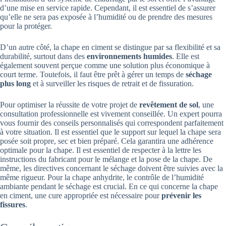
d’une mise en service rapide. Cependant, il est essentiel de s’assurer
qu’elle ne sera pas exposée à l’humidité ou de prendre des mesures
pour la protéger.
D’un autre côté, la chape en ciment se distingue par sa flexibilité et sa
durabilité, surtout dans des
environnements humides
. Elle est
également souvent perçue comme une solution plus économique à
court terme. Toutefois, il faut être prêt à gérer un temps de
séchage
plus long
et à surveiller les risques de retrait et de fissuration.
Pour optimiser la réussite de votre projet de
revêtement de sol
, une
consultation professionnelle est vivement conseillée. Un expert pourra
vous fournir des conseils personnalisés qui correspondent parfaitement
à votre situation. Il est essentiel que le support sur lequel la chape sera
posée soit propre, sec et bien préparé. Cela garantira une adhérence
optimale pour la chape. Il est essentiel de respecter à la lettre les
instructions du fabricant pour le mélange et la pose de la chape. De
même, les directives concernant le séchage doivent être suivies avec la
même rigueur. Pour la chape anhydrite, le contrôle de l’humidité
ambiante pendant le séchage est crucial. En ce qui concerne la chape
en ciment, une cure appropriée est nécessaire pour
prévenir les
fissures
.