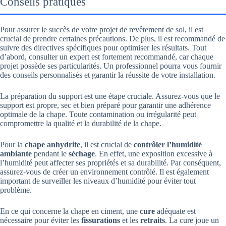
Conseils pratiques
Pour assurer le succès de votre projet de revêtement de sol, il est
crucial de prendre certaines précautions. De plus, il est recommandé de
suivre des directives spécifiques pour optimiser les résultats. Tout
d’abord, consulter un expert est fortement recommandé, car chaque
projet possède ses particularités. Un professionnel pourra vous fournir
des conseils personnalisés et garantir la réussite de votre installation.
La préparation du support est une étape cruciale. Assurez-vous que le
support est propre, sec et bien préparé pour garantir une adhérence
optimale de la chape. Toute contamination ou irrégularité peut
compromettre la qualité et la durabilité de la chape.
Pour la
chape anhydrite
, il est crucial de
contrôler l’humidité
ambiante
pendant le
séchage
. En effet, une exposition excessive à
l’humidité peut affecter ses propriétés et sa durabilité. Par conséquent,
assurez-vous de créer un environnement contrôlé. Il est également
important de surveiller les niveaux d’humidité pour éviter tout
problème.
En ce qui concerne la chape en ciment, une
cure
adéquate est
nécessaire pour éviter les
fissurations
et les
retraits
. La cure joue un