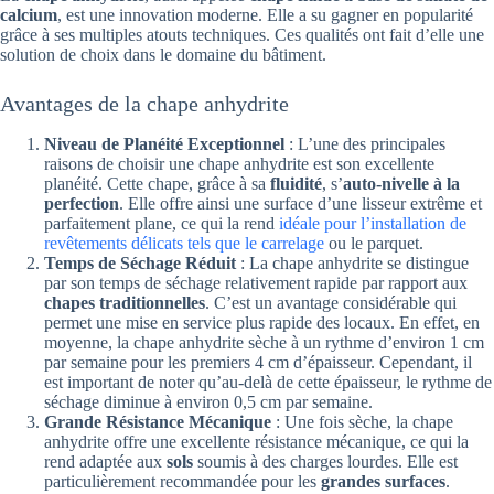
calcium
, est une innovation moderne. Elle a su gagner en popularité
grâce à ses multiples atouts techniques. Ces qualités ont fait d’elle une
solution de choix dans le domaine du bâtiment.
Avantages de la chape anhydrite
Niveau de Planéité Exceptionnel
: L’une des principales
raisons de choisir une chape anhydrite est son excellente
planéité. Cette chape, grâce à sa
fluidité
, s’
auto-nivelle à la
perfection
. Elle offre ainsi une surface d’une lisseur extrême et
parfaitement plane, ce qui la rend
idéale pour l’installation de
revêtements délicats tels que le carrelage
ou le parquet.
Temps de Séchage Réduit
: La chape anhydrite se distingue
par son temps de séchage relativement rapide par rapport aux
chapes traditionnelles
. C’est un avantage considérable qui
permet une mise en service plus rapide des locaux. En effet, en
moyenne, la chape anhydrite sèche à un rythme d’environ 1 cm
par semaine pour les premiers 4 cm d’épaisseur. Cependant, il
est important de noter qu’au-delà de cette épaisseur, le rythme de
séchage diminue à environ 0,5 cm par semaine.
Grande Résistance Mécanique
: Une fois sèche, la chape
anhydrite offre une excellente résistance mécanique, ce qui la
rend adaptée aux
sols
soumis à des charges lourdes. Elle est
particulièrement recommandée pour les
grandes surfaces
.