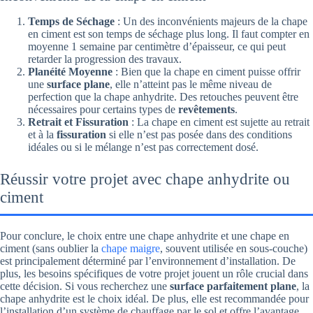
Temps de Séchage
: Un des inconvénients majeurs de la chape
en ciment est son temps de séchage plus long. Il faut compter en
moyenne 1 semaine par centimètre d’épaisseur, ce qui peut
retarder la progression des travaux.
Planéité Moyenne
: Bien que la chape en ciment puisse offrir
une
surface plane
, elle n’atteint pas le même niveau de
perfection que la chape anhydrite. Des retouches peuvent être
nécessaires pour certains types de
revêtements
.
Retrait et Fissuration
: La chape en ciment est sujette au retrait
et à la
fissuration
si elle n’est pas posée dans des conditions
idéales ou si le mélange n’est pas correctement dosé.
Réussir votre projet avec chape anhydrite ou
ciment
Pour conclure, le choix entre une chape anhydrite et une chape en
ciment (sans oublier la
chape maigre
, souvent utilisée en sous-couche)
est principalement déterminé par l’environnement d’installation. De
plus, les besoins spécifiques de votre projet jouent un rôle crucial dans
cette décision. Si vous recherchez une
surface parfaitement plane
, la
chape anhydrite est le choix idéal. De plus, elle est recommandée pour
l’installation d’un système de chauffage par le sol et offre l’avantage