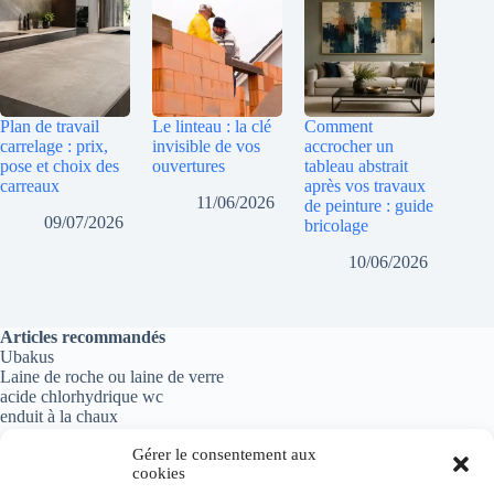
Plan de travail
Le linteau : la clé
Comment
carrelage : prix,
invisible de vos
accrocher un
pose et choix des
ouvertures
tableau abstrait
carreaux
après vos travaux
11/06/2026
de peinture : guide
09/07/2026
bricolage
10/06/2026
Articles recommandés
Ubakus
Laine de roche ou laine de verre
acide chlorhydrique wc
enduit à la chaux
Gérer le consentement aux
cookies
Informations importantes