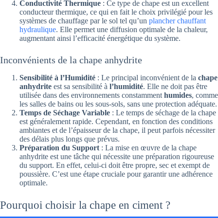
Conductivité Thermique
: Ce type de chape est un excellent
conducteur thermique, ce qui en fait le choix privilégié pour les
systèmes de chauffage par le sol tel qu’un
plancher chauffant
hydraulique
. Elle permet une diffusion optimale de la chaleur,
augmentant ainsi l’efficacité énergétique du système.
Inconvénients de la chape anhydrite
Sensibilité à l’Humidité
: Le principal inconvénient de la
chape
anhydrite
est sa sensibilité à
l’humidité
. Elle ne doit pas être
utilisée dans des environnements constamment
humides
, comme
les salles de bains ou les sous-sols, sans une protection adéquate.
Temps de Séchage Variable
: Le temps de séchage de la chape
est généralement rapide. Cependant, en fonction des conditions
ambiantes et de l’épaisseur de la chape, il peut parfois nécessiter
des délais plus longs que prévus.
Préparation du Support
: La mise en œuvre de la chape
anhydrite est une tâche qui nécessite une préparation rigoureuse
du support. En effet, celui-ci doit être propre, sec et exempt de
poussière. C’est une étape cruciale pour garantir une adhérence
optimale.
Pourquoi choisir la chape en ciment ?