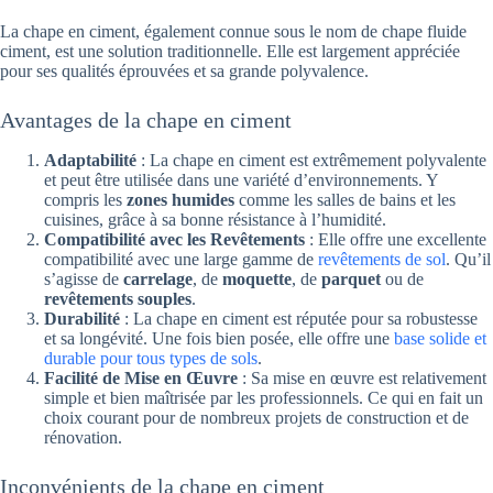
La chape en ciment, également connue sous le nom de chape fluide
ciment, est une solution traditionnelle. Elle est largement appréciée
pour ses qualités éprouvées et sa grande polyvalence.
Avantages de la chape en ciment
Adaptabilité
: La chape en ciment est extrêmement polyvalente
et peut être utilisée dans une variété d’environnements. Y
compris les
zones humides
comme les salles de bains et les
cuisines, grâce à sa bonne résistance à l’humidité.
Compatibilité avec les Revêtements
: Elle offre une excellente
compatibilité avec une large gamme de
revêtements de sol
. Qu’il
s’agisse de
carrelage
, de
moquette
, de
parquet
ou de
revêtements souples
.
Durabilité
: La chape en ciment est réputée pour sa robustesse
et sa longévité. Une fois bien posée, elle offre une
base solide et
durable pour tous types de sols
.
Facilité de Mise en Œuvre
: Sa mise en œuvre est relativement
simple et bien maîtrisée par les professionnels. Ce qui en fait un
choix courant pour de nombreux projets de construction et de
rénovation.
Inconvénients de la chape en ciment