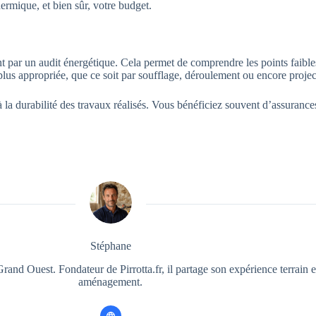
hermique, et bien sûr, votre budget.
ar un audit énergétique. Cela permet de comprendre les points faible
a plus appropriée, que ce soit par soufflage, déroulement ou encore proj
la durabilité des travaux réalisés. Vous bénéficiez souvent d’assurances e
Stéphane
rand Ouest. Fondateur de Pirrotta.fr, il partage son expérience terrain e
aménagement.