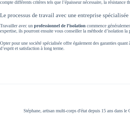
compte différents critères tels que l’épaisseur nécessaire, la résistance t
Le processus de travail avec une entreprise spécialisée
Travailler avec un
professionnel de l’isolation
commence généralement p
expertise, ils pourront ensuite vous conseiller la méthode d’isolation l
Opter pour une société spécialisée offre également des garanties quant à 
d’esprit et satisfaction à long terme.
Stéphane, artisan multi-corps d'état depuis 15 ans dans le G