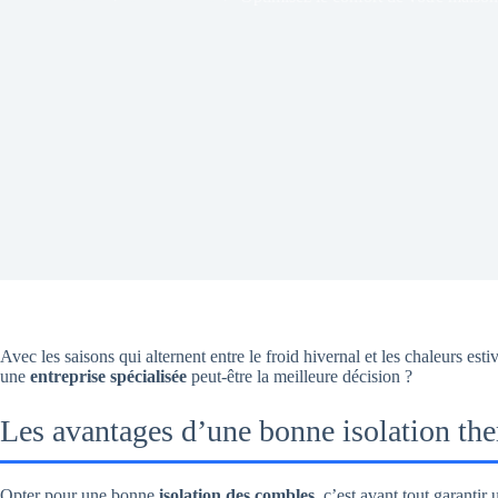
Avec les saisons qui alternent entre le froid hivernal et les chaleurs esti
une
entreprise spécialisée
peut-être la meilleure décision ?
Les avantages d’une bonne isolation th
Opter pour une bonne
isolation des combles
, c’est avant tout garantir