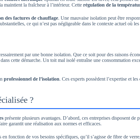
la maintient la fraîcheur à l’intérieur. Cette
régulation de la températu
on des factures de chauffage
. Une mauvaise isolation peut être respo
ubstantielles, ce qui n’est pas négligeable dans le contexte actuel où les
ssairement par une bonne isolation. Que ce soit pour des raisons écono
dans cette démarche. Un toit mal isolé entraîne une consommation exces
un
professionnel de l’isolation
. Ces experts possèdent l’expertise et les
cialisée ?
es
présente plusieurs avantages. D’abord, ces entreprises disposent de
faire garantit une réalisation aux normes et efficaces.
 en fonction de vos besoins spécifiques, qu’il s’agisse de fibre de verre