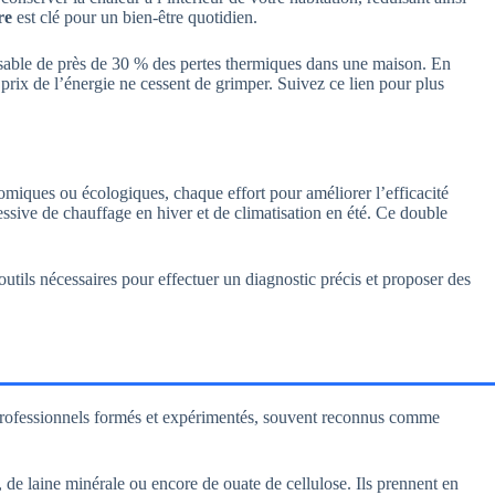
re
est clé pour un bien-être quotidien.
nsable de près de 30 % des pertes thermiques dans une maison. En
 prix de l’énergie ne cessent de grimper. Suivez ce lien pour plus
miques ou écologiques, chaque effort pour améliorer l’efficacité
sive de chauffage en hiver et de climatisation en été. Ce double
 outils nécessaires pour effectuer un diagnostic précis et proposer des
 professionnels formés et expérimentés, souvent reconnus comme
, de laine minérale ou encore de ouate de cellulose. Ils prennent en