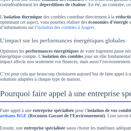
considérablement les
déperditions de chaleur
. En été, au contraire, ce
L’
isolation thermique
des combles contribue directement à la
réducti
optimisant cet aspect, vous pourriez réaliser des
économies d’énergie
s
d’informations sur l’
isolation des combles à Angers
.
L’impact sur les performances énergétiques globales
Optimiser les
performances énergétiques
de votre logement passe néce
énergétique compte. L’
isolation des combles
joue un rôle fondamental 
impact affecte non seulement vos finances, mais aussi l’environnement.
C’est pour cela que beaucoup choisissent aujourd’hui de faire appel à 
solutions adaptées à chaque type de maison.
Pourquoi faire appel à une entreprise spé
Faire appel à une
entreprise spécialisée
pour l’
isolation de vos combl
artisans RGE
(Reconnu Garant de l’Environnement)
. Leur savoir-
Ensuite, une
entreprise spécialisée
saura choisir les matériaux adéquats