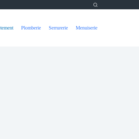
tement
Plomberie
Serrurerie
Menuiserie