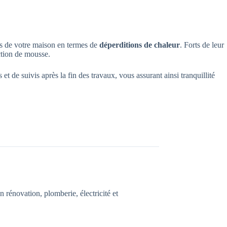
s de votre maison en termes de
déperditions de chaleur
. Forts de leur
ection de mousse.
t de suivis après la fin des travaux, vous assurant ainsi tranquillité
n rénovation, plomberie, électricité et