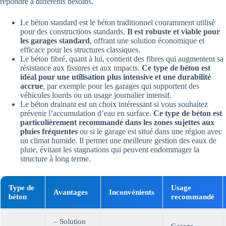
répondre à différents besoins.
Le béton standard est le béton traditionnel couramment utilisé
pour des constructions standards.
Il est robuste et viable pour
les garages standard
, offrant une solution économique et
efficace pour les structures classiques.
Le béton fibré, quant à lui, contient des fibres qui augmentent sa
résistance aux fissures et aux impacts.
Ce type de béton est
idéal pour une utilisation plus intensive et une durabilité
accrue
, par exemple pour les garages qui supportent des
véhicules lourds ou un usage journalier intensif.
Le béton drainant est un choix intéressant si vous souhaitez
prévenir l’accumulation d’eau en surface.
Ce type de béton est
particulièrement recommandé dans les zones sujettes aux
pluies fréquentes
ou si le garage est situé dans une région avec
un climat humide. Il permet une meilleure gestion des eaux de
pluie, évitant les stagnations qui peuvent endommager la
structure à long terme.
Type de
Usage
Avantages
Inconvénients
béton
recommandé
– Solution
Garage