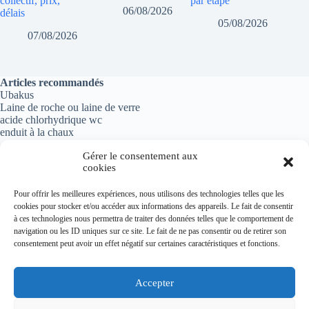
collectif, prix,
par étape
06/08/2026
délais
05/08/2026
07/08/2026
Articles recommandés
Ubakus
Laine de roche ou laine de verre
acide chlorhydrique wc
enduit à la chaux
Gérer le consentement aux
cookies
Informations importantes
Pour offrir les meilleures expériences, nous utilisons des technologies telles que les
cookies pour stocker et/ou accéder aux informations des appareils. Le fait de consentir
Politique de confidentialité
à ces technologies nous permettra de traiter des données telles que le comportement de
Mentions légales
navigation ou les ID uniques sur ce site. Le fait de ne pas consentir ou de retirer son
Plan du site
consentement peut avoir un effet négatif sur certaines caractéristiques et fonctions.
Contact
Accepter