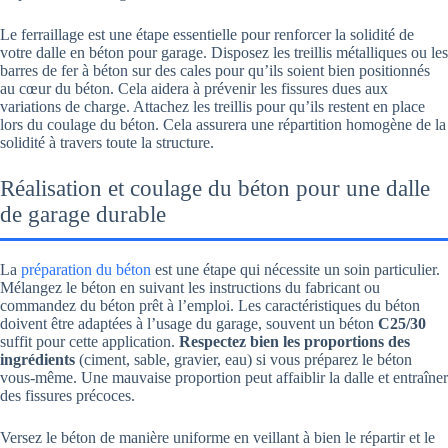
Le ferraillage est une étape essentielle pour renforcer la solidité de
votre dalle en béton pour garage. Disposez les treillis métalliques ou les
barres de fer à béton sur des cales pour qu’ils soient bien positionnés
au cœur du béton. Cela aidera à prévenir les fissures dues aux
variations de charge. Attachez les treillis pour qu’ils restent en place
lors du coulage du béton. Cela assurera une répartition homogène de la
solidité à travers toute la structure.
Réalisation et coulage du béton pour une dalle
de garage durable
La
préparation du béton
est une étape qui nécessite un soin particulier.
Mélangez le béton en suivant les instructions du fabricant ou
commandez du béton prêt à l’emploi. Les caractéristiques du béton
doivent être adaptées à l’usage du garage, souvent un béton
C25/30
suffit pour cette application.
Respectez bien les proportions des
ingrédients
(ciment, sable, gravier, eau) si vous préparez le béton
vous-même. Une mauvaise proportion peut affaiblir la dalle et entraîner
des fissures précoces.
Versez le béton de manière uniforme en veillant à bien le répartir et le