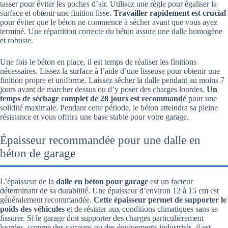
tasser pour éviter les poches d’air. Utilisez une règle pour égaliser la
surface et obtenir une finition lisse.
Travailler rapidement est crucial
pour éviter que le béton ne commence à sécher avant que vous ayez
terminé. Une répartition correcte du béton assure une dalle homogène
et robuste.
Une fois le béton en place, il est temps de réaliser les finitions
nécessaires. Lissez la surface à l’aide d’une lisseuse pour obtenir une
finition propre et uniforme. Laissez sécher la dalle pendant au moins 7
jours avant de marcher dessus ou d’y poser des charges lourdes.
Un
temps de séchage complet de 28 jours est recommandé
pour une
solidité maximale. Pendant cette période, le béton atteindra sa pleine
résistance et vous offrira une base stable pour votre garage.
Épaisseur recommandée pour une dalle en
béton de garage
L’épaisseur de la
dalle en béton pour garage
est un facteur
déterminant de sa durabilité. Une épaisseur d’environ 12 à 15 cm est
généralement recommandée.
Cette épaisseur permet de supporter le
poids des véhicules
et de résister aux conditions climatiques sans se
fissurer. Si le garage doit supporter des charges particulièrement
lourdes, comme des camions ou des équipements industriels, il est