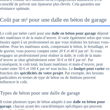
conseillé de prévoir une épaisseur plus élevée. Cela garantira une
résistance optimale.
Coût par m² pour une dalle en béton de garage
Le coût par mètre carré pour une
dalle en béton pour garage
dépend
des matériaux et de la main-d’œuvre. Il varie également selon que vous
fassiez appel à un professionnel ou que vous réalisiez les travaux vous-
même. Pour les matériaux seuls, comprenant le béton, le ferraillage, et
le gravier, vous pouvez compter entre 20 € et 40 € par m². Si vous
engagez un professionnel pour réaliser la dalle, le coût de la main-
d’œuvre se situe généralement entre 30 € et 60 € par m². Par
conséquent, le coût total, incluant matériaux et main-d’œuvre, peut
varier entre 50 € et 100 € par m² tout inclus. Le
budget peut varier
en
fonction des
spécificités de votre projet
. Par exemple, des besoins
particuliers en termes de type de béton ou de finitions peuvent
influencer le coût.
Types de béton pour une dalle de garage
Il existe plusieurs types de béton adaptés à une
dalle en béton pour
garage
, chacun ayant des caractéristiques spécifiques qui peuvent