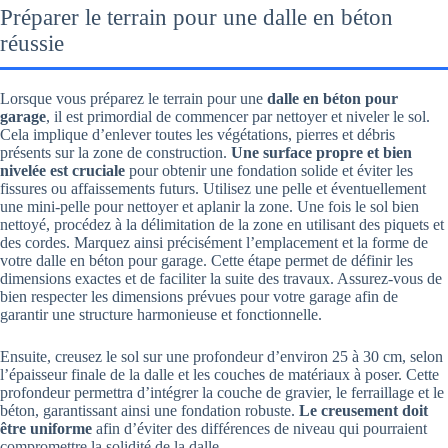
Préparer le terrain pour une dalle en béton
réussie
Lorsque vous préparez le terrain pour une
dalle en béton pour
garage
, il est primordial de commencer par nettoyer et niveler le sol.
Cela implique d’enlever toutes les végétations, pierres et débris
présents sur la zone de construction.
Une surface propre et bien
nivelée est cruciale
pour obtenir une fondation solide et éviter les
fissures ou affaissements futurs. Utilisez une pelle et éventuellement
une mini-pelle pour nettoyer et aplanir la zone. Une fois le sol bien
nettoyé, procédez à la délimitation de la zone en utilisant des piquets et
des cordes. Marquez ainsi précisément l’emplacement et la forme de
votre dalle en béton pour garage. Cette étape permet de définir les
dimensions exactes et de faciliter la suite des travaux. Assurez-vous de
bien respecter les dimensions prévues pour votre garage afin de
garantir une structure harmonieuse et fonctionnelle.
Ensuite, creusez le sol sur une profondeur d’environ 25 à 30 cm, selon
l’épaisseur finale de la dalle et les couches de matériaux à poser. Cette
profondeur permettra d’intégrer la couche de gravier, le ferraillage et le
béton, garantissant ainsi une fondation robuste.
Le creusement doit
être uniforme
afin d’éviter des différences de niveau qui pourraient
compromettre la solidité de la dalle.