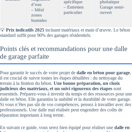
spécifique
phréatique
d’eau
– Entretien
Garage semi-
– Idéal
particulier
ouvert
zones
humides
💡
Prix indicatifs 2025
incluant matériaux et main d’œuvre. Le béton
standard suffit pour 90% des garages résidentiels.
Points clés et recommandations pour une dalle
de garage parfaite
Pour garantir le succès de votre projet de
dalle en béton pour garage
,
il est crucial de suivre toutes les étapes détaillées : du nettoyage du
terrain à la finition du béton.
Une bonne préparation, un choix
judicieux des matériaux, et un suivi rigoureux des étapes
sont
essentiels. Préparez-vous à investir du temps et des ressources pour une
dalle en béton. Elle garantira la stabilité et la durabilité de votre garage.
Si vous n’êtes pas sûr de vos compétences, pensez à travailler avec des
professionnels. Une dalle mal réalisée peut engendrer des coûts de
réparation importants à long terme.
En suivant ce guide, vous serez bien équipé pour réaliser une
dalle en