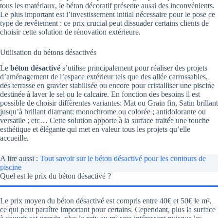
tous les matériaux, le béton décoratif présente aussi des inconvénients.
Le plus important est l’investissement initial nécessaire pour le pose ce
type de revêtement : ce prix crucial peut dissuader certains clients de
choisir cette solution de rénovation extérieure.
Utilisation du bétons désactivés
Le
béton désactivé
s’utilise principalement pour réaliser des projets
d’aménagement de l’espace extérieur tels que des allée carrossables,
des terrasse en gravier stabilisée ou encore pour cristalliser une piscine
destinée à laver le sel ou le calcaire. En fonction des besoins il est
possible de choisir diffèrentes variantes: Mat ou Grain fin, Satin brillant
jusqu’à brillant diamant; monochrome ou colorée ; antidolorante ou
versatile ; etc… Cette solution apporte à la surface traitée une touche
esthétique et élégante qui met en valeur tous les projets qu’elle
accueille.
A lire aussi :
Tout savoir sur le béton désactivé pour les contours de
piscine
Quel est le prix du béton désactivé ?
Le prix moyen du béton désactivé est compris entre 40€ et 50€ le m²,
ce qui peut paraître important pour certains. Cependant, plus la surface