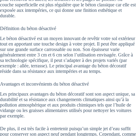
couche superficielle est plus régulière que le béton classique car elle est
exposée aux intempéries, ce qui donne une finition esthétique et
durable.
Définition du béton désactivé
Le béton désactivé est un moyen innovant de revêtir votre sol extérieur
tout en apportant une touche design à votre projet. Il peut être appliqué
sur une grande surface carrossable ou non. Son épaisseur varie
généralement entre 3 cm et 6 cm selon l’utilisation envisagée. Grâce à
sa technologie spécifique, il peut s’adapter à des projets variés (par
exemple : allée, terrasse). Le principal avantage du béton décoratif
réside dans sa résistance aux intempéries et au temps.
Avantages et inconvénients du béton désactivé
Les principaux avantages du béton décoratif sont son aspect unique, sa
durabilité et sa résistance aux changements climatiques ainsi qu’à la
pollution atmosphérique et aux produits chimiques tels que l’huile de
vidange ou les graisses alimentaires utilisés pour nettoyer les voitures
par exemple.
De plus, il est très facile à entretenir puisqu’un simple jet d’eau suffit
pour conserver son aspect neuf pendant longtemps. Cependant, comme