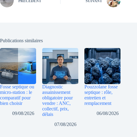
PRÉCÉDENT
SUIVANT
Publications similaires
Fosse septique ou
Diagnostic
Pouzzolane fosse
micro-station : le
assainissement
septique : rôle,
comparatif pour
obligatoire pour
entretien et
bien choisir
vendre : ANC,
remplacement
collectif, prix,
09/08/2026
06/08/2026
délais
07/08/2026