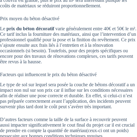
à couvrir est grande, plus le prix au m² sera intéressant puisque les
coûts de matériaux se réduiront proportionnellement.
Prix moyen du béton désactivé
Le
prix du béton décoratif
varie généralement entre 40€ et 50€ le m².
Ce tarif inclus la fourniture des matériaux, ainsi que l’intervention d’un
professionnel qualifié pour la pose et la finition du revêtement. Ce prix
s’ajoute ensuite aux frais liés à l’entretien et à la rénovation
occasionnels (si besoin). Toutefois, pour des projets spécifiques ou
encore pour des travaux de rénovations complexes, ces tarifs peuvent
être revus à la hausse.
Facteurs qui influencent le prix du béton désactivé
Le type de sol sur lequel sera posée la couche de bétons décoratif a un
impact non nul sur son prix car il influe sur les conditions nécessaires
afin de réaliser une pose correcte et durable. En effet, si celui-ci n’est
pas préparée correctement avant l’application, des incidents peuvent
survenir plus tard dont le coût peut s’avérer très important.
D’autres facteurs comme la taille de la surface à recouvrir peuvent
aussi impacter significativement le cout final du projet car il est crucial
de prendre en compte la quantité de matériau(ceux-ci ont un poids)
nessecaire aux bonnes conditions techniques requises.