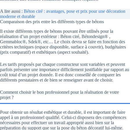
A lire aussi :
Béton ciré : avantages, pose et prix pour une décoration
moderne et durable
Comparaison des prix entre les différents types de bétons
Il existe différents types de bétons pouvant être utilisés pour la
réalisation d’un projet extérieur : Béton ciré, Bétondesign® ,
Gemmabloc®, Sdek®, etc… Le choix devra se faire en fonction des
critères techniques (espace disponible, surface à couvrir), budgétaires
(prix comparatif) et esthétiques (aspect souhaité).
Les tarifs proposés par chaque constructeur sont variables et peuvent
parfois présenter une importance difficilement justifiable par rapport au
coût total d’un projet donnée. Il est donc conseillé de comparer les
différents prestataires et de bien se renseigner avant de choisir.
Comment choisir le bon professionnel pour la réalisation de votre
projet ?
Pour obtenir un résultat esthétique et durable, il est important de faire
appel à un professionnel qualifié. Celui-ci disposera des compétences
nécessaires pour effectuer un travail approprié aussi bien sur la
préparation du support que sur la pose du béton décoratif lui-même.