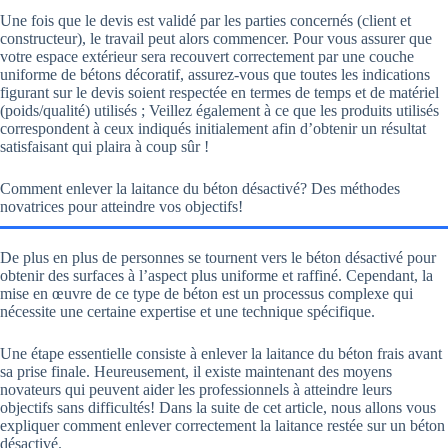
Une fois que le devis est validé par les parties concernés (client et
constructeur), le travail peut alors commencer. Pour vous assurer que
votre espace extérieur sera recouvert correctement par une couche
uniforme de bétons décoratif, assurez-vous que toutes les indications
figurant sur le devis soient respectée en termes de temps et de matériel
(poids/qualité) utilisés ; Veillez également à ce que les produits utilisés
correspondent à ceux indiqués initialement afin d’obtenir un résultat
satisfaisant qui plaira à coup sûr !
Comment enlever la laitance du béton désactivé? Des méthodes
novatrices pour atteindre vos objectifs!
De plus en plus de personnes se tournent vers le béton désactivé pour
obtenir des surfaces à l’aspect plus uniforme et raffiné. Cependant, la
mise en œuvre de ce type de béton est un processus complexe qui
nécessite une certaine expertise et une technique spécifique.
Une étape essentielle consiste à enlever la laitance du béton frais avant
sa prise finale. Heureusement, il existe maintenant des moyens
novateurs qui peuvent aider les professionnels à atteindre leurs
objectifs sans difficultés! Dans la suite de cet article, nous allons vous
expliquer comment enlever correctement la laitance restée sur un béton
désactivé.