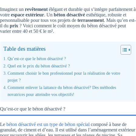
Imaginez un
revêtement
élégant et durable qui s’intègre parfaitement à
votre
espace extérieur
. Un
béton désactivé
esthétique, robuste et
personnalisable pour tous vos projets de
terrassement
. Mais qu’en est-
il du
prix
? Voici comment le coût moyen du béton désactivé peut
varier entre 40 et 50 € le m².
Table des matières
Qu’est-ce que le béton désactivé ?
Quel est le prix du béton désactivé ?
Comment choisir le bon professionnel pour la réalisation de votre
projet ?
Comment enlever la laitance du béton désactivé? Des méthodes
novatrices pour atteindre vos objectifs!
Qu’est-ce que le béton désactivé ?
Le
béton désactivé est un type de béton spécial
composé à base de
granulat, de ciment et d’eau. Il est utilisé dans l’aménagement extérieur
pour recouvrir les allées, les terrasses et les plages de piscine. Sa