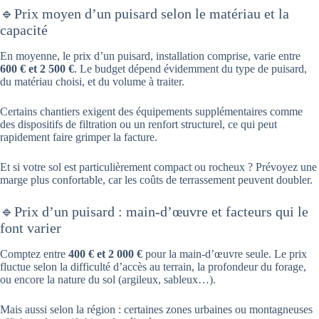
🔹Prix moyen d’un puisard selon le matériau et la
capacité
En moyenne, le prix d’un puisard​, installation comprise, varie entre
600 € et 2 500 €
. Le budget dépend évidemment du type de puisard,
du matériau choisi, et du volume à traiter.
Certains chantiers exigent des équipements supplémentaires comme
des dispositifs de filtration ou un renfort structurel, ce qui peut
rapidement faire grimper la facture.
Et si votre sol est particulièrement compact ou rocheux ? Prévoyez une
marge plus confortable, car les coûts de terrassement peuvent doubler.
🔹Prix d’un puisard : main-d’œuvre et facteurs qui le
font varier
Comptez entre
400 € et 2 000 €
pour la main-d’œuvre seule. Le prix
fluctue selon la difficulté d’accès au terrain, la profondeur du forage,
ou encore la nature du sol (argileux, sableux…).
Mais aussi selon la région : certaines zones urbaines ou montagneuses