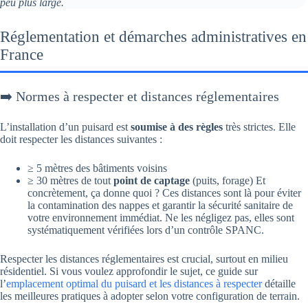
peu plus large.
Réglementation et démarches administratives en
France
➡️ Normes à respecter et distances réglementaires
L’installation d’un puisard est
soumise à des règles
très strictes. Elle
doit respecter les distances suivantes :
≥ 5 mètres des bâtiments voisins
≥ 30 mètres de tout
point de captage
(puits, forage) Et
concrètement, ça donne quoi ? Ces distances sont là pour éviter
la contamination des nappes et garantir la sécurité sanitaire de
votre environnement immédiat. Ne les négligez pas, elles sont
systématiquement vérifiées lors d’un contrôle SPANC.
Respecter les distances réglementaires est crucial, surtout en milieu
résidentiel. Si vous voulez approfondir le sujet, ce guide sur
l’
emplacement optimal du puisard e
t
les distances à respecter
détaille
les meilleures pratiques à adopter selon votre configuration de terrain.