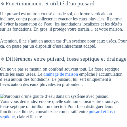
🔹Fonctionnement et utilité d’un puisard
Un puisard est un trou creusé dans le sol, de forme verticale ou
inclinée, conçu pour collecter et évacuer les eaux pluviales. Il permet
d’éviter la stagnation de l’eau, les inondations localisées et les dégâts
sur les fondations. En gros, il protège votre terrain… et votre maison.
Attention, il ne s’agit en aucun cas d’un système pour eaux usées. Pour
ça, on passe par un dispositif d’assainissement adapté.
🔹Différences entre puisard, fosse septique et drainage
On ne va pas se mentir, on confond souvent tout. La fosse septique
traite les eaux usées. Le
drainage de maison
empêche l’accumulation
d’eau autour des fondations. Le puisard, lui, sert uniquement à
l’évacuation des eaux pluviales en profondeur.
Vous vous demandez encore quelle solution choisir entre drainage,
fosse septique ou infiltration directe ? Pour bien distinguer leurs
fonctions et limites, consultez ce comparatif entre
puisard et fosse
septique
, clair et illustré.