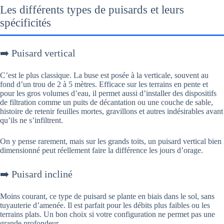
Les différents types de puisards et leurs
spécificités
➡️ Puisard vertical
C’est le plus classique. La buse est posée à la verticale, souvent au
fond d’un trou de 2 à 5 mètres. Efficace sur les terrains en pente et
pour les gros volumes d’eau, il permet aussi d’installer des dispositifs
de filtration comme un puits de décantation ou une couche de sable,
histoire de retenir feuilles mortes, gravillons et autres indésirables avant
qu’ils ne s’infiltrent.
On y pense rarement, mais sur les grands toits, un puisard vertical bien
dimensionné peut réellement faire la différence les jours d’orage.
➡️ Puisard incliné
Moins courant, ce type de puisard se plante en biais dans le sol, sans
tuyauterie d’amenée. Il est parfait pour les débits plus faibles ou les
terrains plats. Un bon choix si votre configuration ne permet pas une
grande profondeur.