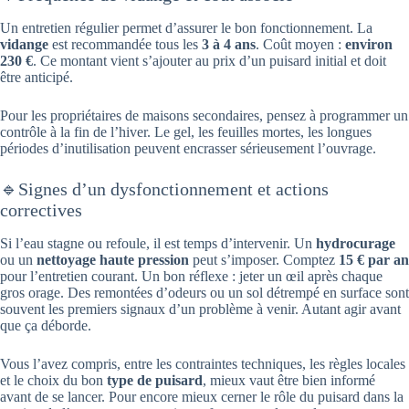
Un entretien régulier permet d’assurer le bon fonctionnement. La
vidange
est recommandée tous les
3 à 4 ans
. Coût moyen :
environ
230 €
. Ce montant vient s’ajouter au prix d’un puisard initial et doit
être anticipé.
Pour les propriétaires de maisons secondaires, pensez à programmer un
contrôle à la fin de l’hiver. Le gel, les feuilles mortes, les longues
périodes d’inutilisation peuvent encrasser sérieusement l’ouvrage.
🔹Signes d’un dysfonctionnement et actions
correctives
Si l’eau stagne ou refoule, il est temps d’intervenir. Un
hydrocurage
ou un
nettoyage haute pression
peut s’imposer. Comptez
15 € par an
pour l’entretien courant. Un bon réflexe : jeter un œil après chaque
gros orage. Des remontées d’odeurs ou un sol détrempé en surface sont
souvent les premiers signaux d’un problème à venir. Autant agir avant
que ça déborde.
Vous l’avez compris, entre les contraintes techniques, les règles locales
et le choix du bon
type de puisard
, mieux vaut être bien informé
avant de se lancer. Pour encore mieux cerner le rôle du puisard dans la