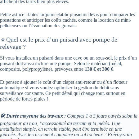
affichent des tarifs bien plus élevés.
Petite astuce : faites toujours établir plusieurs devis pour comparer les
prestations et anticiper les coûts cachés, comme la location de mini-
pelleteuses ou l’évacuation des gravats.
🔹Quel est le prix d’un puisard avec pompe de
relevage ?
Si vous installez un puisard dans une cave ou un sous-sol, le prix d’un
puisard doit aussi inclure une pompe. Selon le matériau (métal,
composite, polypropylène), prévoyez entre
130 € et 300 €
.
Et pensez à ajouter le coût d’un clapet anti-retour ou d’un flotteur
automatique si vous voulez optimiser la gestion du débit sans
surveillance constante. Ce petit détail qui change tout, surtout en
période de fortes pluies !
🛠️ Durée moyenne des travaux :
Comptez 1 à 3 jours ouvrés selon la
profondeur du trou, l’accessibilité du terrain et la météo. Une
installation simple, en terrain stable, peut être terminée en une
journée. Avec terrassement complexe ou sol rocheux ? Prévoyez un