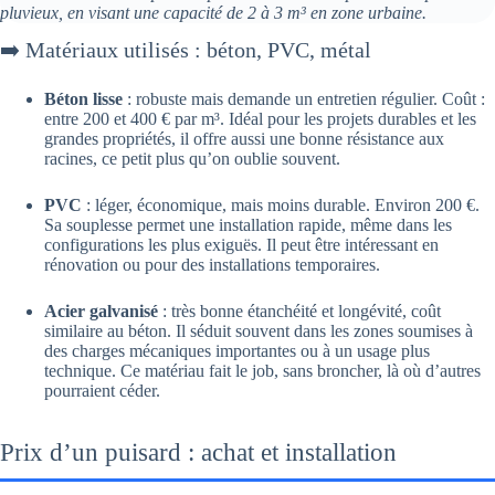
pluvieux, en visant une capacité de 2 à 3 m³ en zone urbaine.
➡️ Matériaux utilisés : béton, PVC, métal
Béton lisse
: robuste mais demande un entretien régulier. Coût :
entre 200 et 400 € par m³. Idéal pour les projets durables et les
grandes propriétés, il offre aussi une bonne résistance aux
racines, ce petit plus qu’on oublie souvent.
PVC
: léger, économique, mais moins durable. Environ 200 €.
Sa souplesse permet une installation rapide, même dans les
configurations les plus exiguës. Il peut être intéressant en
rénovation ou pour des installations temporaires.
Acier galvanisé
: très bonne étanchéité et longévité, coût
similaire au béton. Il séduit souvent dans les zones soumises à
des charges mécaniques importantes ou à un usage plus
technique. Ce matériau fait le job, sans broncher, là où d’autres
pourraient céder.
Prix d’un puisard : achat et installation