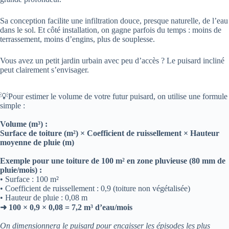
Sa conception facilite une infiltration douce, presque naturelle, de l’eau
dans le sol. Et côté installation, on gagne parfois du temps : moins de
terrassement, moins d’engins, plus de souplesse.
Vous avez un petit jardin urbain avec peu d’accès ? Le puisard incliné
peut clairement s’envisager.
💡Pour estimer le volume de votre futur puisard, on utilise une formule
simple :
Volume (m³) :
Surface de toiture (m²) × Coefficient de ruissellement × Hauteur
moyenne de pluie (m)
Exemple pour une toiture de 100 m² en zone pluvieuse (80 mm de
pluie/mois) :
• Surface : 100 m²
• Coefficient de ruissellement : 0,9 (toiture non végétalisée)
• Hauteur de pluie : 0,08 m
➜ 100 × 0,9 × 0,08 = 7,2 m³ d’eau/mois
On dimensionnera le puisard pour encaisser les épisodes les plus