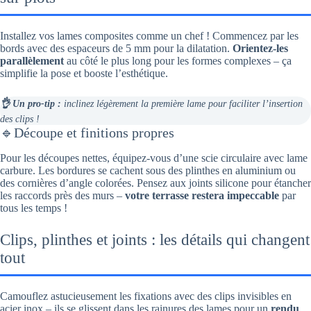
Installez vos lames composites comme un chef ! Commencez par les
bords avec des espaceurs de 5 mm pour la dilatation.
Orientez-les
parallèlement
au côté le plus long pour les formes complexes – ça
simplifie la pose et booste l’esthétique.
👌 Un pro-tip :
inclinez légèrement la première lame pour faciliter l’insertion
des clips !
🔹Découpe et finitions propres
Pour les découpes nettes, équipez-vous d’une scie circulaire avec lame
carbure. Les bordures se cachent sous des plinthes en aluminium ou
des cornières d’angle colorées. Pensez aux joints silicone pour étancher
les raccords près des murs –
votre terrasse restera impeccable
par
tous les temps !
Clips, plinthes et joints : les détails qui changent
tout
Camouflez astucieusement les fixations avec des clips invisibles en
acier inox – ils se glissent dans les rainures des lames pour un
rendu