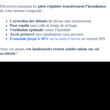
Découvrez pourquoi les
plots réglables transforment l’installation
de votre terrasse composite :
Correction des défauts
de niveau sans terrassement
Pose rapide
sans colle ni temps de séchage
Ventilation optimale
contre l’humidité
Accès préservé
aux canalisations sous-jacentes
Économie jusqu’à 30%
sur la main d’œuvre
en version DIY
Avec ces atouts,
vos lambourdes restent stables même sur sol
accidenté
!