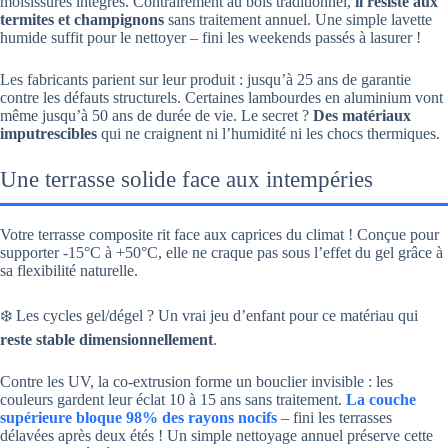
moisissures intégrés. Contrairement au bois traditionnel,
il résiste aux
termites et champignons
sans traitement annuel. Une simple lavette
humide suffit pour le nettoyer – fini les weekends passés à lasurer !
Les fabricants parient sur leur produit : jusqu’à 25 ans de garantie
contre les défauts structurels. Certaines lambourdes en aluminium vont
même jusqu’à 50 ans de durée de vie. Le secret ?
Des matériaux
imputrescibles
qui ne craignent ni l’humidité ni les chocs thermiques.
Une terrasse solide face aux intempéries
Votre terrasse composite rit face aux caprices du climat ! Conçue pour
supporter -15°C à +50°C, elle ne craque pas sous l’effet du gel grâce à
sa flexibilité naturelle.
❄️ Les cycles gel/dégel ? Un vrai jeu d’enfant pour ce matériau qui
reste stable dimensionnellement
.
Contre les UV, la co-extrusion forme un bouclier invisible : les
couleurs gardent leur éclat 10 à 15 ans sans traitement.
La couche
supérieure bloque 98% des rayons nocifs
– fini les terrasses
délavées après deux étés ! Un simple nettoyage annuel préserve cette