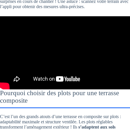
surprises en cours de chantier ! Une astuce : scannez votre terrain avec
l’appli pour obtenir des mesures ultra-précises.
Pourquoi choisir des plots pour une terrasse
composite
C’est l’un des grands atouts d’une terrasse en composite sur plots :
adaptabilité maximale et structure ventilée. Les plots réglables
transforment l’aménagement extérieur ! Ils
s’adaptent aux sols