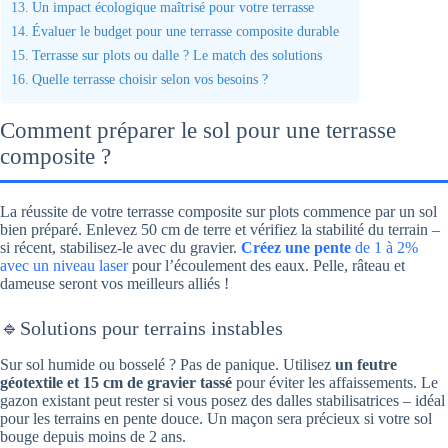
Un impact écologique maîtrisé pour votre terrasse
Évaluer le budget pour une terrasse composite durable
Terrasse sur plots ou dalle ? Le match des solutions
Quelle terrasse choisir selon vos besoins ?
Comment préparer le sol pour une terrasse
composite ?
La réussite de votre terrasse composite sur plots commence par un sol
bien préparé. Enlevez 50 cm de terre et vérifiez la stabilité du terrain –
si récent, stabilisez-le avec du gravier.
Créez une pente
de 1 à 2%
avec un niveau laser
pour l’écoulement des eaux. Pelle, râteau et
dameuse seront vos meilleurs alliés !
🔹Solutions pour terrains instables
Sur sol humide ou bosselé ? Pas de panique. Utilisez
un feutre
géotextile et 15 cm de gravier tassé
pour éviter les affaissements. Le
gazon existant peut rester si vous posez des dalles stabilisatrices – idéal
pour les terrains en pente douce. Un maçon sera précieux si votre sol
bouge depuis moins de 2 ans.