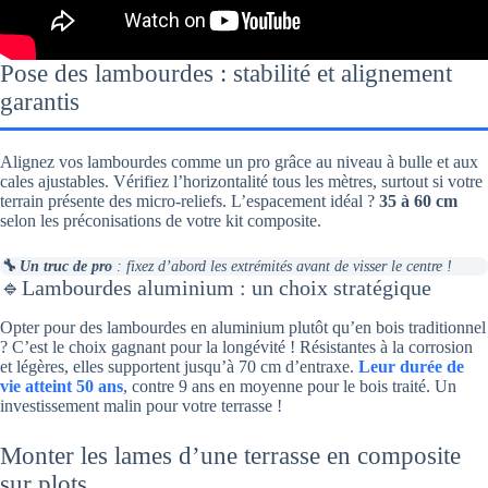
Pose des lambourdes : stabilité et alignement
garantis
Alignez vos lambourdes comme un pro grâce au niveau à bulle et aux
cales ajustables. Vérifiez l’horizontalité tous les mètres, surtout si votre
terrain présente des micro-reliefs. L’espacement idéal ?
35 à 60 cm
selon les préconisations de votre kit composite.
🔧 Un truc de pro
: fixez d’abord les extrémités avant de visser le centre !
🔹Lambourdes aluminium : un choix stratégique
Opter pour des lambourdes en aluminium plutôt qu’en bois traditionnel
? C’est le choix gagnant pour la longévité ! Résistantes à la corrosion
et légères, elles supportent jusqu’à 70 cm d’entraxe.
Leur durée de
vie atteint 50 ans
, contre 9 ans en moyenne pour le bois traité. Un
investissement malin pour votre terrasse !
Monter les lames d’une terrasse en composite
sur plots