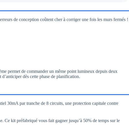
erreurs de conception coûtent cher à corriger une fois les murs fermés !
tème permet de commander un même point lumineux depuis deux
t d’anticiper dès cette phase de planification.
iel 30mA par tranche de 8 circuits, une protection capitale contre
che. Ce kit préfabriqué vous fait gagner jusqu’à 50% de temps sur le