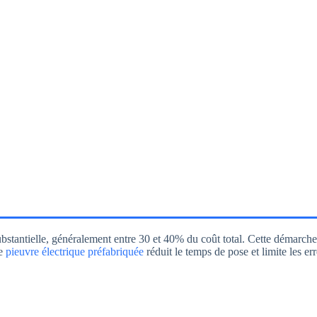
bstantielle, généralement entre 30 et 40% du coût total. Cette démarche
ne
pieuvre électrique préfabriquée
réduit le temps de pose et limite les e