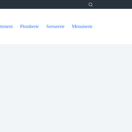
tement
Plomberie
Serrurerie
Menuiserie