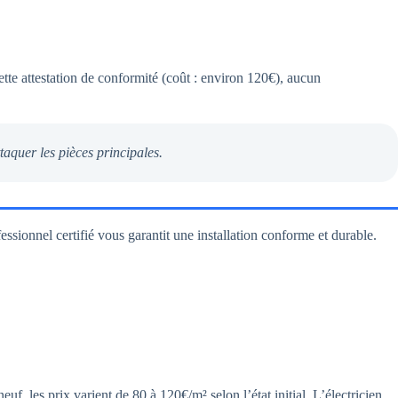
ette attestation de conformité (coût : environ 120€), aucun
aquer les pièces principales.
essionnel certifié vous garantit une installation conforme et durable.
 les prix varient de 80 à 120€/m² selon l’état initial. L’électricien