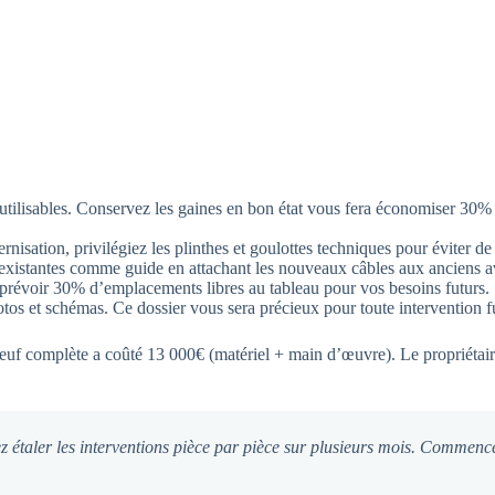
réutilisables. Conservez les gaines en bon état vous fera économiser 30% 
rnisation, privilégiez les plinthes et goulottes techniques pour éviter de
s existantes comme guide en attachant les nouveaux câbles aux anciens av
 prévoir 30% d’emplacements libres au tableau pour vos besoins futurs.
tos et schémas. Ce dossier vous sera précieux pour toute intervention f
f complète a coûté 13 000€ (matériel + main d’œuvre). Le propriétaire 
étaler les interventions pièce par pièce sur plusieurs mois. Commencez 