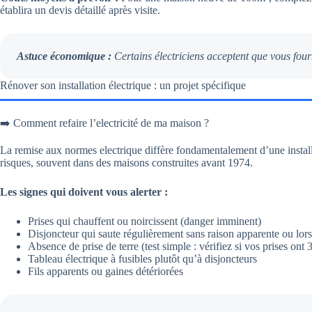
établira un devis détaillé après visite.
Astuce économique :
Certains électriciens acceptent que vous four
Rénover son installation électrique : un projet spécifique
➡️ Comment refaire l’electricité de ma maison ?
La remise aux normes electrique diffère fondamentalement d’une instal
risques, souvent dans des maisons construites avant 1974.
Les signes qui doivent vous alerter :
Prises qui chauffent ou noircissent (danger imminent)
Disjoncteur qui saute régulièrement sans raison apparente ou lors
Absence de prise de terre (test simple : vérifiez si vos prises ont 
Tableau électrique à fusibles plutôt qu’à disjoncteurs
Fils apparents ou gaines détériorées