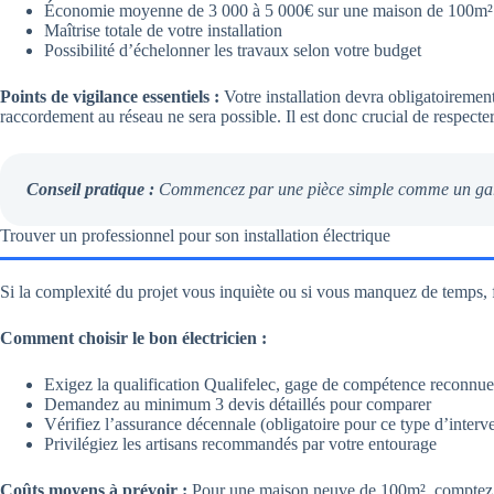
Économie moyenne de 3 000 à 5 000€ sur une maison de 100m²
Maîtrise totale de votre installation
Possibilité d’échelonner les travaux selon votre budget
Points de vigilance essentiels :
Votre installation devra obligatoirement
raccordement au réseau ne sera possible. Il est donc crucial de respec
Conseil pratique :
Commencez par une pièce simple comme un garage 
Trouver un professionnel pour son installation électrique
Si la complexité du projet vous inquiète ou si vous manquez de temps, fai
Comment choisir le bon électricien :
Exigez la qualification Qualifelec, gage de compétence reconnue
Demandez au minimum 3 devis détaillés pour comparer
Vérifiez l’assurance décennale (obligatoire pour ce type d’interv
Privilégiez les artisans recommandés par votre entourage
Coûts moyens à prévoir :
Pour une maison neuve de 100m², comptez entr