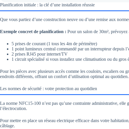
Planification initiale : la clé d’une installation réussie
Que vous partiez d’une construction neuve ou d’une remise aux normes, l
Exemple concret de planification :
Pour un salon de 30m², prévoyez
5 prises de courant (1 tous les 4m de périmètre)
1 point lumineux central commandé par un interrupteur depuis l’
2 prises RJ45 pour internet/TV
1 circuit spécialisé si vous installez une climatisation ou du gros
Pour les pièces avec plusieurs accès comme les couloirs, escaliers ou
endroits différents, offrant un confort d’utilisation optimal au quotidien
Les normes de sécurité : votre protection au quotidien
La norme NFC15-100 n’est pas qu’une contrainte administrative, elle gar
l’électrocution.
Pour mettre en place un réseau electrique efficace dans votre habitation
câblage.