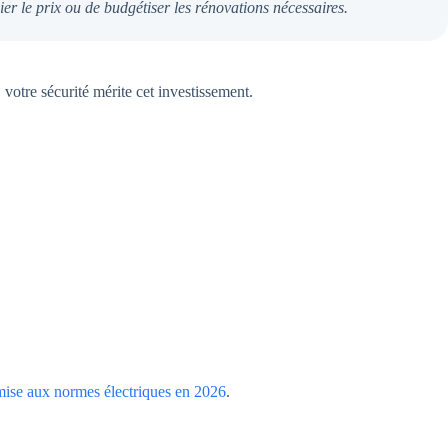
r le prix ou de budgétiser les rénovations nécessaires.
otre sécurité mérite cet investissement.
a mise aux normes électriques en 2026
.