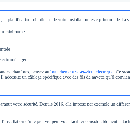
a planification minutieuse de votre installation reste primordiale. Les 
 au minimum :
entrée
 électroménager
 grandes chambres, pensez au
branchement va-et-vient électrique
. Ce sys
. Il nécessite un câblage spécifique avec des fils de navette qu’il convien
antit votre sécurité. Depuis 2016, elle impose par exemple un différent
, l’installation d’une pieuvre peut vous faciliter considérablement la tâ