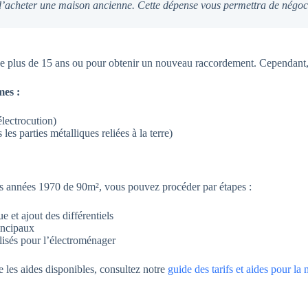
d’acheter une maison ancienne. Cette dépense vous permettra de négocie
e plus de 15 ans ou pour obtenir un nouveau raccordement. Cependant, v
mes :
électrocution)
les parties métalliques reliées à la terre)
 années 1970 de 90m², vous pouvez procéder par étapes :
 et ajout des différentiels
rincipaux
alisés pour l’électroménager
e les aides disponibles, consultez notre
guide des tarifs et aides pour l