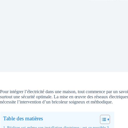
Pour intégrer l’électricité dans une maison, tout commence par un savoi
surtout une sécurité optimale. La mise en œuvre des réseaux électriques 
nécessite l’intervention d’un bricoleur soigneux et méthodique.
Table des matières
Réaliser soi-même son installation électrique : est-ce possible ?