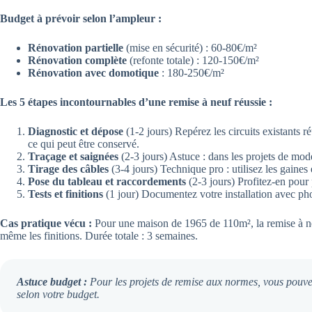
Budget à prévoir selon l’ampleur :
Rénovation partielle
(mise en sécurité) : 60-80€/m²
Rénovation complète
(refonte totale) : 120-150€/m²
Rénovation avec domotique
: 180-250€/m²
Les 5 étapes incontournables d’une remise à neuf réussie :
Diagnostic et dépose
(1-2 jours) Repérez les circuits existants 
ce qui peut être conservé.
Traçage et saignées
(2-3 jours) Astuce : dans les projets de mode
Tirage des câbles
(3-4 jours) Technique pro : utilisez les gaine
Pose du tableau et raccordements
(2-3 jours) Profitez-en pour
Tests et finitions
(1 jour) Documentez votre installation avec pho
Cas pratique vécu :
Pour une maison de 1965 de 110m², la remise à neu
même les finitions. Durée totale : 3 semaines.
Astuce budget :
Pour les projets de remise aux normes, vous pouvez 
selon votre budget.