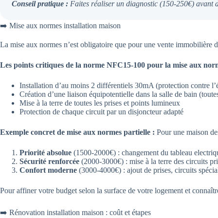
Conseil pratique :
Faites réaliser un diagnostic (150-250€) avant 
➡️ Mise aux normes installation maison
La mise aux normes n’est obligatoire que pour une vente immobilière d
Les points critiques de la norme NFC15-100 pour la mise aux nor
Installation d’au moins 2 différentiels 30mA (protection contre l’
Création d’une liaison équipotentielle dans la salle de bain (toutes 
Mise à la terre de toutes les prises et points lumineux
Protection de chaque circuit par un disjoncteur adapté
Exemple concret de mise aux normes partielle :
Pour une maison des
Priorité absolue
(1500-2000€) : changement du tableau electrique
Sécurité renforcée
(2000-3000€) : mise à la terre des circuits p
Confort moderne
(3000-4000€) : ajout de prises, circuits spéci
Pour affiner votre budget selon la surface de votre logement et connaîtr
➡️ Rénovation installation maison : coût et étapes