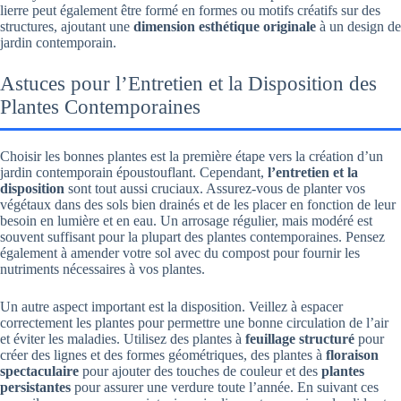
lierre peut également être formé en formes ou motifs créatifs sur des
structures, ajoutant une
dimension esthétique originale
à un design de
jardin contemporain.
Astuces pour l’Entretien et la Disposition des
Plantes Contemporaines
Choisir les bonnes plantes est la première étape vers la création d’un
jardin contemporain époustouflant. Cependant,
l’entretien et la
disposition
sont tout aussi cruciaux. Assurez-vous de planter vos
végétaux dans des sols bien drainés et de les placer en fonction de leur
besoin en lumière et en eau. Un arrosage régulier, mais modéré est
souvent suffisant pour la plupart des plantes contemporaines. Pensez
également à amender votre sol avec du compost pour fournir les
nutriments nécessaires à vos plantes.
Un autre aspect important est la disposition. Veillez à espacer
correctement les plantes pour permettre une bonne circulation de l’air
et éviter les maladies. Utilisez des plantes à
feuillage structuré
pour
créer des lignes et des formes géométriques, des plantes à
floraison
spectaculaire
pour ajouter des touches de couleur et des
plantes
persistantes
pour assurer une verdure toute l’année. En suivant ces