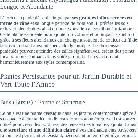
Longue et Abondante
L’hortensia paniculé se distingue par ses
grandes inflorescences en
forme de cône
et sa longue période de floraison. Il préfère les sols
riches et bien drainés ainsi qu’une exposition au soleil ou à mi-ombre.
Cette plante est idéale pour ajouter du volume et un impact visuel fort
grâce à ses fleurs abondantes qui changent souvent de couleur au fil de
la saison, offrant ainsi un spectacle dynamique. Les hortensias
paniculés peuvent atteindre des tailles significatives, créant des points
focaux impressionnants dans votre jardin, tout en s’accordant
harmonieusement aux styles contemporains.
Plantes Persistantes pour un Jardin Durable et
Vert Toute l’Année
Buis (Buxus) : Forme et Structure
Le buis est une plante classique dans les jardins contemporains grâce à
sa capacité à être taillée en diverses formes géométriques. Il est souvent
utilisé pour créer des bordures, des haies et des topiaires, ajoutant ainsi
une
structure et une définition claire
à vos aménagements paysagers.
Le buis est persistant et résistant, nécessitant un entretien régulier mais