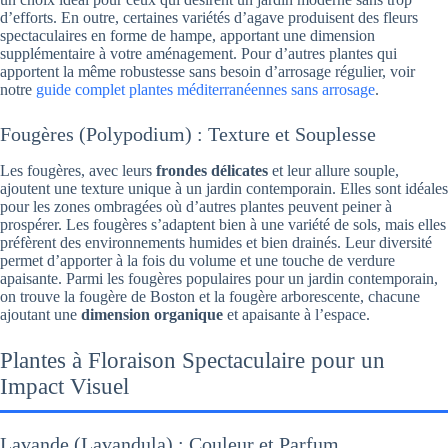
d’efforts. En outre, certaines variétés d’agave produisent des fleurs
spectaculaires en forme de hampe, apportant une dimension
supplémentaire à votre aménagement. Pour d’autres plantes qui
apportent la même robustesse sans besoin d’arrosage régulier, voir
notre
guide complet plantes méditerranéennes sans arrosage
.
Fougères (Polypodium) : Texture et Souplesse
Les fougères, avec leurs
frondes délicates
et leur allure souple,
ajoutent une texture unique à un jardin contemporain. Elles sont idéales
pour les zones ombragées où d’autres plantes peuvent peiner à
prospérer. Les fougères s’adaptent bien à une variété de sols, mais elles
préfèrent des environnements humides et bien drainés. Leur diversité
permet d’apporter à la fois du volume et une touche de verdure
apaisante. Parmi les fougères populaires pour un jardin contemporain,
on trouve la fougère de Boston et la fougère arborescente, chacune
ajoutant une
dimension organique
et apaisante à l’espace.
Plantes à Floraison Spectaculaire pour un
Impact Visuel
Lavande (Lavandula) : Couleur et Parfum