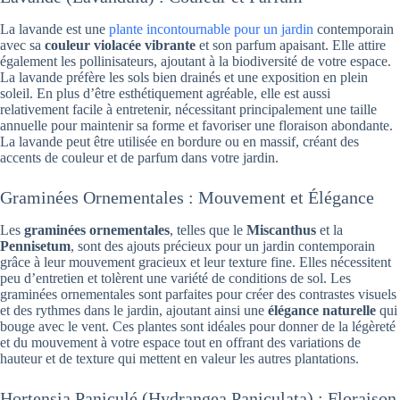
La lavande est une
plante incontournable pour un jardin
contemporain
avec sa
couleur violacée vibrante
et son parfum apaisant. Elle attire
également les pollinisateurs, ajoutant à la biodiversité de votre espace.
La lavande préfère les sols bien drainés et une exposition en plein
soleil. En plus d’être esthétiquement agréable, elle est aussi
relativement facile à entretenir, nécessitant principalement une taille
annuelle pour maintenir sa forme et favoriser une floraison abondante.
La lavande peut être utilisée en bordure ou en massif, créant des
accents de couleur et de parfum dans votre jardin.
Graminées Ornementales : Mouvement et Élégance
Les
graminées ornementales
, telles que le
Miscanthus
et la
Pennisetum
, sont des ajouts précieux pour un jardin contemporain
grâce à leur mouvement gracieux et leur texture fine. Elles nécessitent
peu d’entretien et tolèrent une variété de conditions de sol. Les
graminées ornementales sont parfaites pour créer des contrastes visuels
et des rythmes dans le jardin, ajoutant ainsi une
élégance naturelle
qui
bouge avec le vent. Ces plantes sont idéales pour donner de la légèreté
et du mouvement à votre espace tout en offrant des variations de
hauteur et de texture qui mettent en valeur les autres plantations.
Hortensia Paniculé (Hydrangea Paniculata) : Floraison