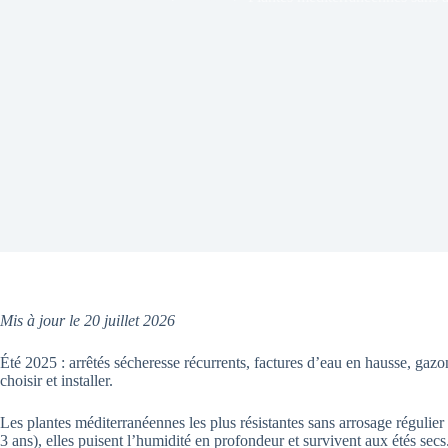
Mis à jour le 20 juillet 2026
Été 2025 : arrêtés sécheresse récurrents, factures d’eau en hausse, gazo
choisir et installer.
Les plantes méditerranéennes les plus résistantes sans arrosage régulier son
3 ans), elles puisent l’humidité en profondeur et survivent aux étés sec