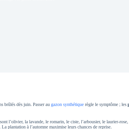
ns brûlés dès juin. Passer au
gazon synthétique
règle le symptôme ; les
t l’olivier, la lavande, le romarin, le ciste, l’arbousier, le laurier-rose,
s. La plantation à l’automne maximise leurs chances de reprise.