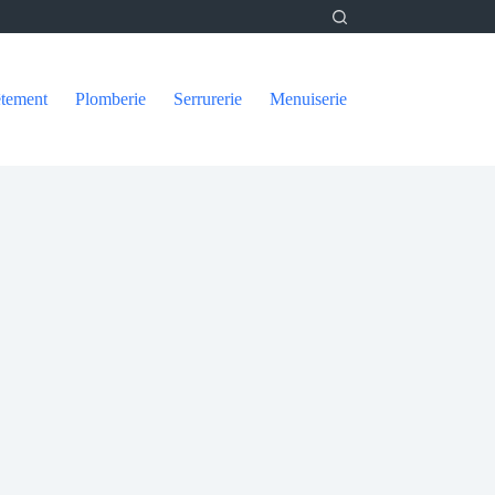
tement
Plomberie
Serrurerie
Menuiserie