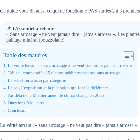
Ce guide vous dit aussi ce qui ne fonctionne PAS sur les 2 à 3 premier
📌 L’essentiel à retenir
:
« Sans arrosage » ne veut jamais dire « jamais arroser ». Les plante
paillage minéral (pouzzolane).
Table des matières
La vérité terrain : « sans arrosage » ne veut pas dire « jamais arroser »
Tableau comparatif : 15 plantes méditerranéennes sans arrosage
La sélection artisan par catégorie
Le sol, l’exposition et la plantation qui font la différence
Au-delà de la Méditerranée : le climat change en 2026
Questions fréquentes
Conclusion
La vérité terrain : « sans arrosage » ne veut pas dire « jamais arroser »