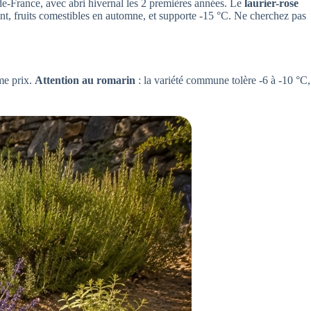
e-de-France, avec abri hivernal les 2 premières années. Le
laurier-rose
nt, fruits comestibles en automne, et supporte -15 °C. Ne cherchez pas
me prix.
Attention au romarin
: la variété commune tolère -6 à -10 °C,