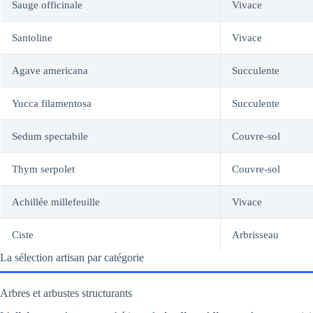
Sauge officinale
Vivace
Santoline
Vivace
Agave americana
Succulente
Yucca filamentosa
Succulente
Sedum spectabile
Couvre-sol
Thym serpolet
Couvre-sol
Achillée millefeuille
Vivace
Ciste
Arbrisseau
La sélection artisan par catégorie
Arbres et arbustes structurants