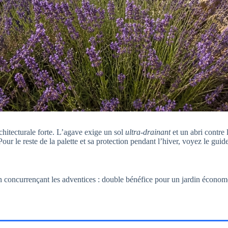
chitecturale forte. L’agave exige un sol
ultra-drainant
et un abri contre l
our le reste de la palette et sa protection pendant l’hiver, voyez le gui
en concurrençant les adventices : double bénéfice pour un jardin économ