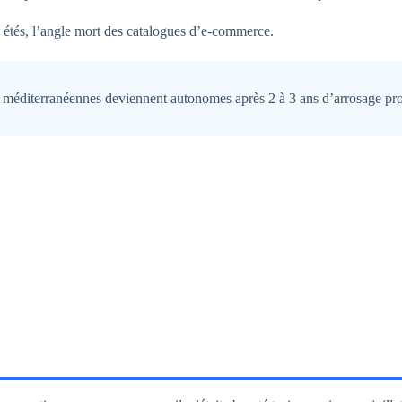
s étés, l’angle mort des catalogues d’e-commerce.
s méditerranéennes deviennent autonomes après 2 à 3 ans d’arrosage progr