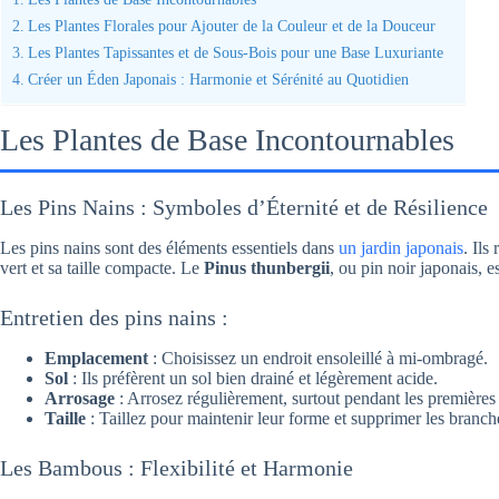
Les Plantes Florales pour Ajouter de la Couleur et de la Douceur
Les Plantes Tapissantes et de Sous-Bois pour une Base Luxuriante
Créer un Éden Japonais : Harmonie et Sérénité au Quotidien
Les Plantes de Base Incontournables
Les Pins Nains : Symboles d’Éternité et de Résilience
Les pins nains sont des éléments essentiels dans
un jardin japonais
. Ils
vert et sa taille compacte. Le
Pinus thunbergii
, ou pin noir japonais, 
Entretien des pins nains :
Emplacement
: Choisissez un endroit ensoleillé à mi-ombragé.
Sol
: Ils préfèrent un sol bien drainé et légèrement acide.
Arrosage
: Arrosez régulièrement, surtout pendant les premières
Taille
: Taillez pour maintenir leur forme et supprimer les branch
Les Bambous : Flexibilité et Harmonie