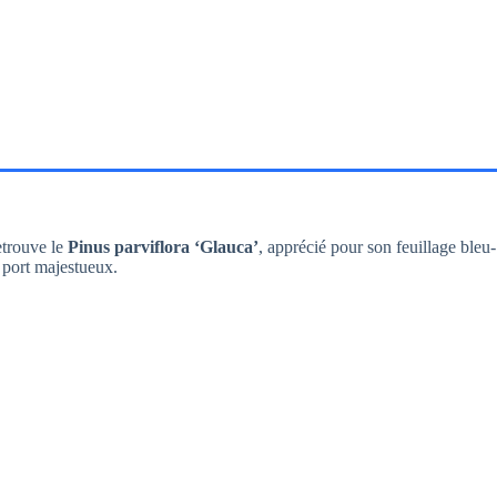
retrouve le
Pinus parviflora ‘Glauca’
, apprécié pour son feuillage bleu-
n port majestueux.