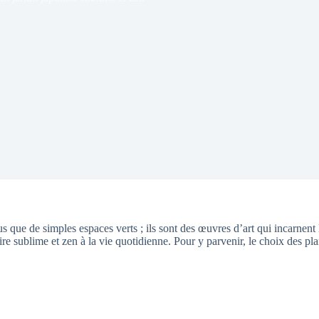
us que de simples espaces verts ; ils sont des œuvres d’art qui incarnent l
e sublime et zen à la vie quotidienne. Pour y parvenir, le choix des plan