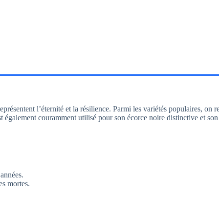
 représentent l’éternité et la résilience. Parmi les variétés populaires, on 
est également couramment utilisé pour son écorce noire distinctive et so
 années.
es mortes.