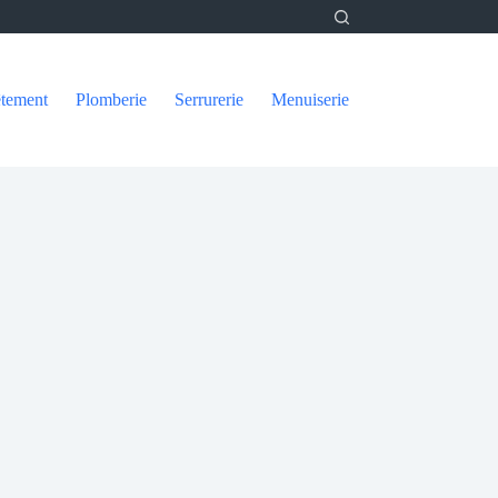
tement
Plomberie
Serrurerie
Menuiserie