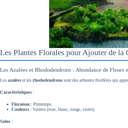
Les Plantes Florales pour Ajouter de la
Les Azalées et Rhododendrons : Abondance de Fleurs e
Les
azalées
et les
rhododendrons
sont des arbustes florifères qui appo
Caractéristiques
:
Floraison
: Printemps.
Couleurs
: Variées (rose, blanc, rouge, violet).
Soins
: