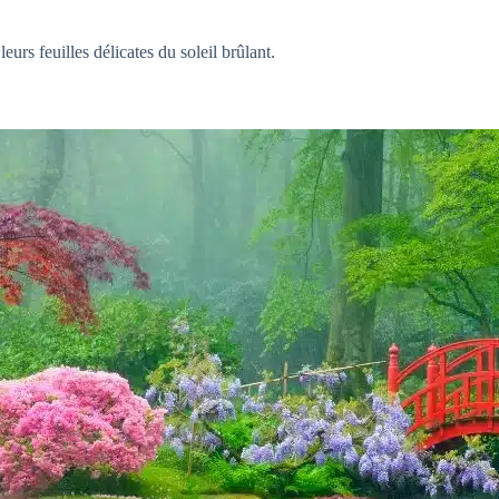
urs feuilles délicates du soleil brûlant.