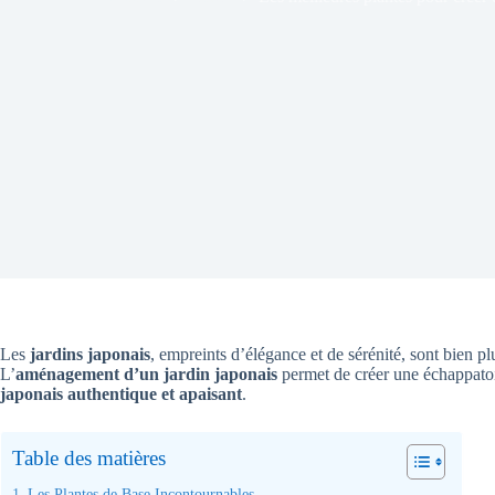
Les
jardins japonais
, empreints d’élégance et de sérénité, sont bien pl
L’
aménagement d’un jardin japonais
permet de créer une échappatoir
japonais authentique et apaisant
.
Table des matières
Les Plantes de Base Incontournables