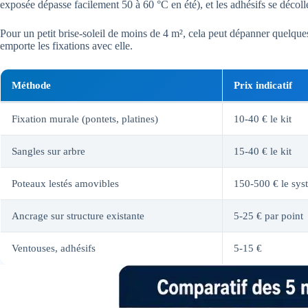
exposée dépasse facilement 50 à 60 °C en été), et les adhésifs se décoll
Pour un petit brise-soleil de moins de 4 m², cela peut dépanner quelqu
emporte les fixations avec elle.
Méthode
Prix indicatif
Fixation murale (pontets, platines)
10-40 € le kit
Sangles sur arbre
15-40 € le kit
Poteaux lestés amovibles
150-500 € le sys
Ancrage sur structure existante
5-25 € par point
Ventouses, adhésifs
5-15 €