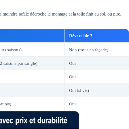
a moindre rafale décroche le montage et la toile finit au sol, ou pire,
Réversible ?
eurs saisons)
Non (trous en façade)
 saisons par sangle)
Oui
Oui
Oui (si vis)
heures)
Oui