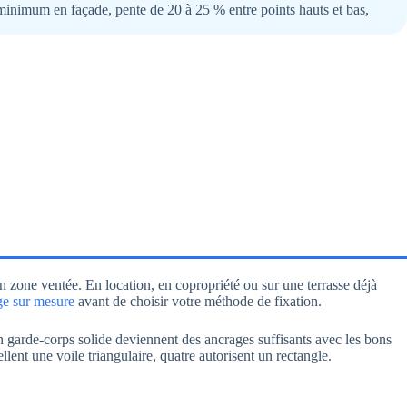
 minimum en façade, pente de 20 à 25 % entre points hauts et bas,
zone ventée. En location, en copropriété ou sur une terrasse déjà
ge sur mesure
avant de choisir votre méthode de fixation.
un garde-corps solide deviennent des ancrages suffisants avec les bons
lent une voile triangulaire, quatre autorisent un rectangle.