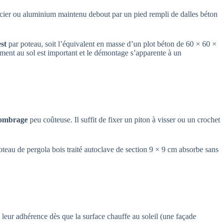
 acier ou aluminium maintenu debout par un pied rempli de dalles béton
st
par poteau, soit l’équivalent en masse d’un plot béton de 60 × 60 ×
ment au sol est important et le démontage s’apparente à un
’ombrage
peu coûteuse. Il suffit de fixer un piton à visser ou un crochet
oteau de pergola bois traité autoclave de section 9 × 9 cm absorbe sans
eur adhérence dès que la surface chauffe au soleil (une façade