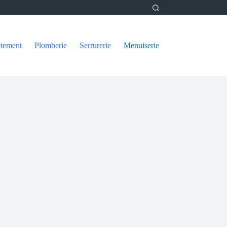
tement
Plomberie
Serrurerie
Menuiserie