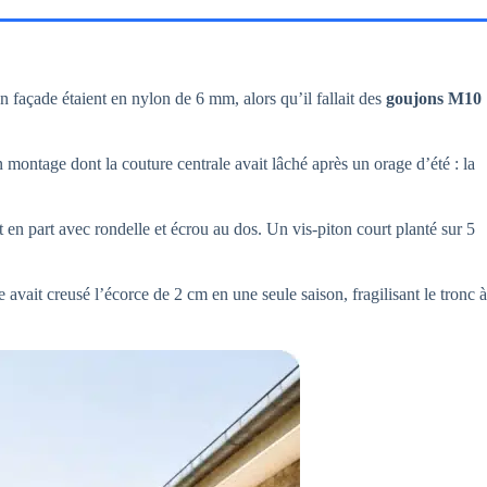
 façade étaient en nylon de 6 mm, alors qu’il fallait des
goujons M10
 montage dont la couture centrale avait lâché après un orage d’été : la
art en part avec rondelle et écrou au dos. Un vis-piton court planté sur 5
vait creusé l’écorce de 2 cm en une seule saison, fragilisant le tronc à