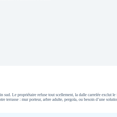
 sud. Le propriétaire refuse tout scellement, la dalle carrelée exclut 
votre terrasse : mur porteur, arbre adulte, pergola, ou besoin d’une so