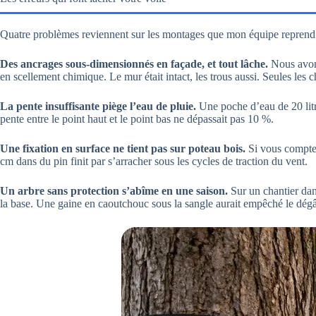
Quatre problèmes reviennent sur les montages que mon équipe reprend
Des ancrages sous-dimensionnés en façade, et tout lâche.
Nous avons
en scellement chimique. Le mur était intact, les trous aussi. Seules les c
La pente insuffisante piège l’eau de pluie.
Une poche d’eau de 20 litre
pente entre le point haut et le point bas ne dépassait pas 10 %.
Une fixation en surface ne tient pas sur poteau bois.
Si vous compt
cm dans du pin finit par s’arracher sous les cycles de traction du vent.
Un arbre sans protection s’abîme en une saison.
Sur un chantier dan
la base. Une gaine en caoutchouc sous la sangle aurait empêché le dégâ