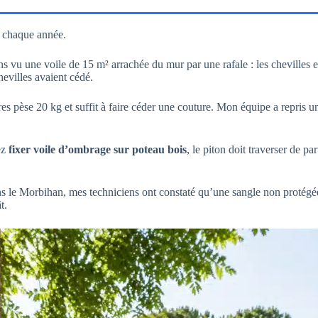
 chaque année.
 vu une voile de 15 m² arrachée du mur par une rafale : les chevilles en
hevilles avaient cédé.
s pèse 20 kg et suffit à faire céder une couture. Mon équipe a repris un
ez
fixer voile d’ombrage sur poteau bois
, le piton doit traverser de p
s le Morbihan, mes techniciens ont constaté qu’une sangle non protégée a
t.