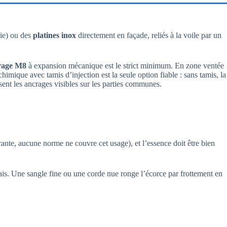
ie) ou des
platines inox
directement en façade, reliés à la voile par un
rage M8
à expansion mécanique est le strict minimum. En zone ventée
mique avec tamis d’injection est la seule option fiable : sans tamis, la
isent les ancrages visibles sur les parties communes.
ante, aucune norme ne couvre cet usage), et l’essence doit être bien
s. Une sangle fine ou une corde nue ronge l’écorce par frottement en