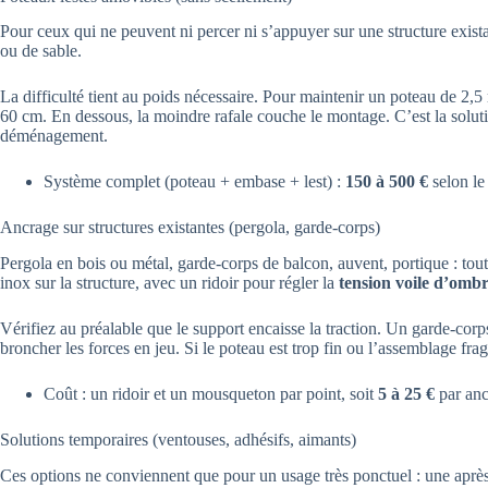
Pour ceux qui ne peuvent ni percer ni s’appuyer sur une structure exist
ou de sable.
La difficulté tient au poids nécessaire. Pour maintenir un poteau de 2,
60 cm. En dessous, la moindre rafale couche le montage. C’est la solu
déménagement.
Système complet (poteau + embase + lest) :
150 à 500 €
selon le 
Ancrage sur structures existantes (pergola, garde-corps)
Pergola en bois ou métal, garde-corps de balcon, auvent, portique : tout
inox sur la structure, avec un ridoir pour régler la
tension voile d’omb
Vérifiez au préalable que le support encaisse la traction. Un garde-corp
broncher les forces en jeu. Si le poteau est trop fin ou l’assemblage fra
Coût : un ridoir et un mousqueton par point, soit
5 à 25 €
par anc
Solutions temporaires (ventouses, adhésifs, aimants)
Ces options ne conviennent que pour un usage très ponctuel : une après