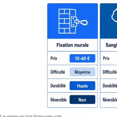
Les erreurs qui font lâcher votre voile