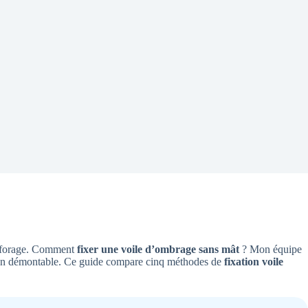
le forage. Comment
fixer une voile d’ombrage sans mât
? Mon équipe
lution démontable. Ce guide compare cinq méthodes de
fixation voile