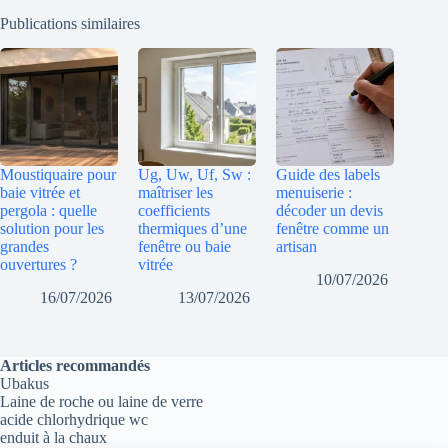
Publications similaires
Moustiquaire pour
Ug, Uw, Uf, Sw :
Guide des labels
baie vitrée et
maîtriser les
menuiserie :
pergola : quelle
coefficients
décoder un devis
solution pour les
thermiques d’une
fenêtre comme un
grandes
fenêtre ou baie
artisan
ouvertures ?
vitrée
10/07/2026
16/07/2026
13/07/2026
Articles recommandés
Ubakus
Laine de roche ou laine de verre
acide chlorhydrique wc
enduit à la chaux