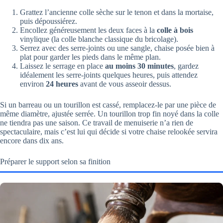
Grattez l’ancienne colle sèche sur le tenon et dans la mortaise,
puis dépoussiérez.
Encollez généreusement les deux faces à la
colle à bois
vinylique (la colle blanche classique du bricolage).
Serrez avec des serre-joints ou une sangle, chaise posée bien à
plat pour garder les pieds dans le même plan.
Laissez le serrage en place
au moins 30 minutes
, gardez
idéalement les serre-joints quelques heures, puis attendez
environ
24 heures
avant de vous asseoir dessus.
Si un barreau ou un tourillon est cassé, remplacez-le par une pièce de
même diamètre, ajustée serrée. Un tourillon trop fin noyé dans la colle
ne tiendra pas une saison. Ce travail de menuiserie n’a rien de
spectaculaire, mais c’est lui qui décide si votre chaise relookée servira
encore dans dix ans.
Préparer le support selon sa finition