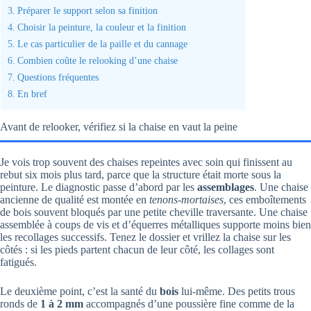
Préparer le support selon sa finition
Choisir la peinture, la couleur et la finition
Le cas particulier de la paille et du cannage
Combien coûte le relooking d’une chaise
Questions fréquentes
En bref
Avant de relooker, vérifiez si la chaise en vaut la peine
Je vois trop souvent des chaises repeintes avec soin qui finissent au
rebut six mois plus tard, parce que la structure était morte sous la
peinture. Le diagnostic passe d’abord par les
assemblages
. Une chaise
ancienne de qualité est montée en
tenons-mortaises
, ces emboîtements
de bois souvent bloqués par une petite cheville traversante. Une chaise
assemblée à coups de vis et d’équerres métalliques supporte moins bien
les recollages successifs. Tenez le dossier et vrillez la chaise sur les
côtés : si les pieds partent chacun de leur côté, les collages sont
fatigués.
Le deuxième point, c’est la santé du
bois
lui-même. Des petits trous
ronds de
1 à 2 mm
accompagnés d’une poussière fine comme de la