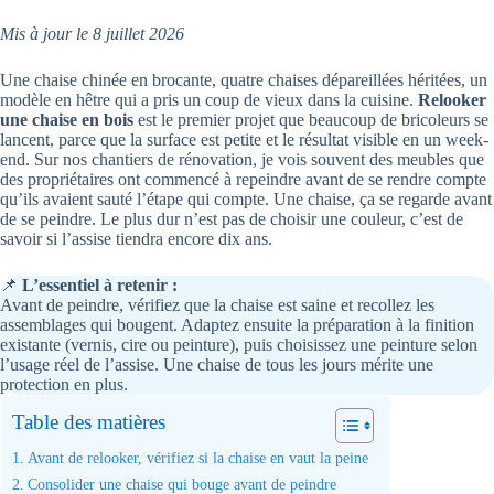
Mis à jour le 8 juillet 2026
Une chaise chinée en brocante, quatre chaises dépareillées héritées, un
modèle en hêtre qui a pris un coup de vieux dans la cuisine.
Relooker
une chaise en bois
est le premier projet que beaucoup de bricoleurs se
lancent, parce que la surface est petite et le résultat visible en un week-
end. Sur nos chantiers de rénovation, je vois souvent des meubles que
des propriétaires ont commencé à repeindre avant de se rendre compte
qu’ils avaient sauté l’étape qui compte. Une chaise, ça se regarde avant
de se peindre. Le plus dur n’est pas de choisir une couleur, c’est de
savoir si l’assise tiendra encore dix ans.
📌
L’essentiel à retenir :
Avant de peindre, vérifiez que la chaise est saine et recollez les
assemblages qui bougent. Adaptez ensuite la préparation à la finition
existante (vernis, cire ou peinture), puis choisissez une peinture selon
l’usage réel de l’assise. Une chaise de tous les jours mérite une
protection en plus.
Table des matières
Avant de relooker, vérifiez si la chaise en vaut la peine
Consolider une chaise qui bouge avant de peindre