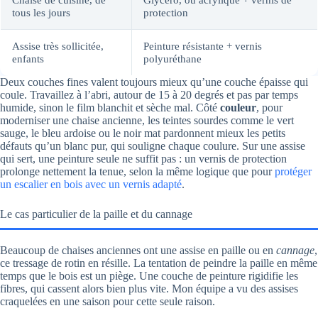
tous les jours
protection
Assise très sollicitée,
Peinture résistante + vernis
enfants
polyuréthane
Deux couches fines valent toujours mieux qu’une couche épaisse qui
coule. Travaillez à l’abri, autour de 15 à 20 degrés et pas par temps
humide, sinon le film blanchit et sèche mal. Côté
couleur
, pour
moderniser une chaise ancienne, les teintes sourdes comme le vert
sauge, le bleu ardoise ou le noir mat pardonnent mieux les petits
défauts qu’un blanc pur, qui souligne chaque coulure. Sur une assise
qui sert, une peinture seule ne suffit pas : un vernis de protection
prolonge nettement la tenue, selon la même logique que pour
protéger
un escalier en bois avec un vernis adapté
.
Le cas particulier de la paille et du cannage
Beaucoup de chaises anciennes ont une assise en paille ou en
cannage
,
ce tressage de rotin en résille. La tentation de peindre la paille en même
temps que le bois est un piège. Une couche de peinture rigidifie les
fibres, qui cassent alors bien plus vite. Mon équipe a vu des assises
craquelées en une saison pour cette seule raison.