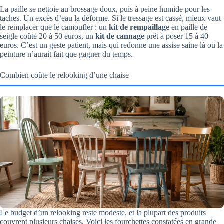
La paille se nettoie au brossage doux, puis à peine humide pour les
taches. Un excès d’eau la déforme. Si le tressage est cassé, mieux vaut
le remplacer que le camoufler : un
kit de rempaillage
en paille de
seigle coûte 20 à 50 euros, un
kit de cannage
prêt à poser 15 à 40
euros. C’est un geste patient, mais qui redonne une assise saine là où la
peinture n’aurait fait que gagner du temps.
Combien coûte le relooking d’une chaise
Le budget d’un relooking reste modeste, et la plupart des produits
couvrent plusieurs chaises. Voici les fourchettes constatées en grande