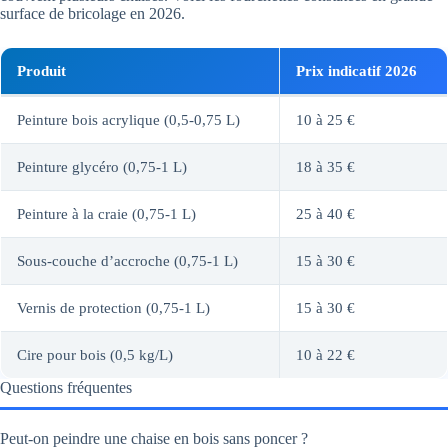
surface de bricolage en 2026.
Produit
Prix indicatif 2026
Peinture bois acrylique (0,5-0,75 L)
10 à 25 €
Peinture glycéro (0,75-1 L)
18 à 35 €
Peinture à la craie (0,75-1 L)
25 à 40 €
Sous-couche d’accroche (0,75-1 L)
15 à 30 €
Vernis de protection (0,75-1 L)
15 à 30 €
Cire pour bois (0,5 kg/L)
10 à 22 €
Questions fréquentes
Peut-on peindre une chaise en bois sans poncer ?