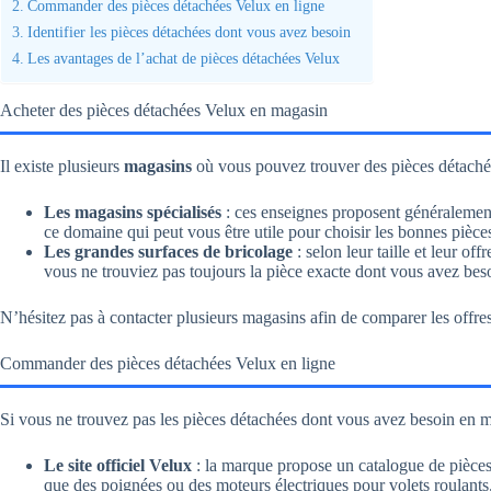
Commander des pièces détachées Velux en ligne
Identifier les pièces détachées dont vous avez besoin
Les avantages de l’achat de pièces détachées Velux
Acheter des pièces détachées Velux en magasin
Il existe plusieurs
magasins
où vous pouvez trouver des pièces détaché
Les magasins spécialisés
: ces enseignes proposent généralement 
ce domaine qui peut vous être utile pour choisir les bonnes pièces 
Les grandes surfaces de bricolage
: selon leur taille et leur of
vous ne trouviez pas toujours la pièce exacte dont vous avez bes
N’hésitez pas à contacter plusieurs magasins afin de comparer les offres
Commander des pièces détachées Velux en ligne
Si vous ne trouvez pas les pièces détachées dont vous avez besoin en m
Le site officiel Velux
: la marque propose un catalogue de pièces 
que des poignées ou des moteurs électriques pour volets roulant