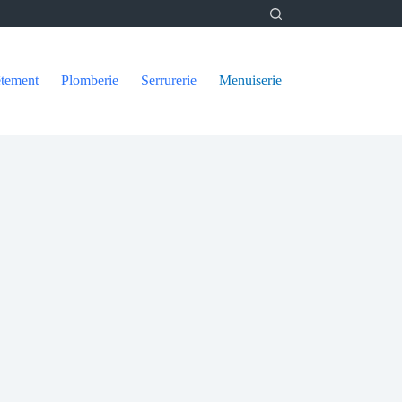
tement
Plomberie
Serrurerie
Menuiserie