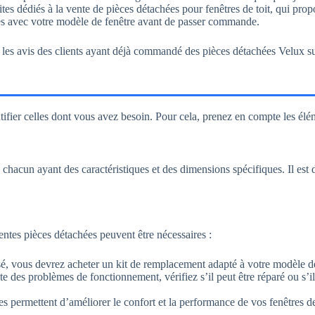
sites dédiés à la vente de pièces détachées pour fenêtres de toit, qui pr
èces avec votre modèle de fenêtre avant de passer commande.
ter les avis des clients ayant déjà commandé des pièces détachées Velux s
ntifier celles dont vous avez besoin. Pour cela, prenez en compte les élé
chacun ayant des caractéristiques et des dimensions spécifiques. Il est 
entes pièces détachées peuvent être nécessaires :
assé, vous devrez acheter un kit de remplacement adapté à votre modèle de
nte des problèmes de fonctionnement, vérifiez s’il peut être réparé ou s
es permettent d’améliorer le confort et la performance de vos fenêtres d