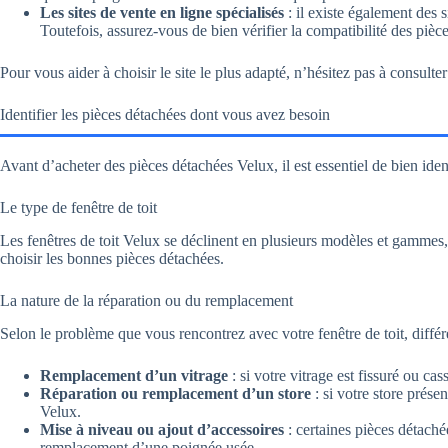
Les sites de vente en ligne spécialisés
: il existe également des 
Toutefois, assurez-vous de bien vérifier la compatibilité des pi
Pour vous aider à choisir le site le plus adapté, n’hésitez pas à consul
Identifier les pièces détachées dont vous avez besoin
Avant d’acheter des pièces détachées Velux, il est essentiel de bien ide
Le type de fenêtre de toit
Les fenêtres de toit Velux se déclinent en plusieurs modèles et gammes, 
choisir les bonnes pièces détachées.
La nature de la réparation ou du remplacement
Selon le problème que vous rencontrez avec votre fenêtre de toit, différ
Remplacement d’un vitrage
: si votre vitrage est fissuré ou c
Réparation ou remplacement d’un store
: si votre store prése
Velux.
Mise à niveau ou ajout d’accessoires
: certaines pièces détaché
remplacement d’une poignée usée.