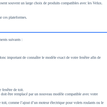
oposent souvent un large choix de produits compatibles avec les Velux.
ur ces plateformes.
ments suivants :
donc important de connaître le modèle exact de votre fenêtre afin de
 fenêtre de toit.
’il doit être remplacé par un nouveau modèle compatible avec votre
e toit, comme l’ajout d’un moteur électrique pour volets roulants ou le