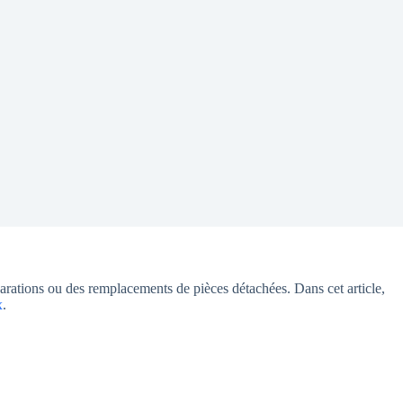
éparations ou des remplacements de pièces détachées. Dans cet article,
x
.