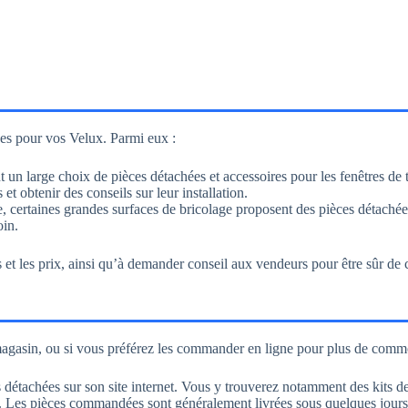
es pour vos Velux. Parmi eux :
un large choix de pièces détachées et accessoires pour les fenêtres de t
et obtenir des conseils sur leur installation.
fre, certaines grandes surfaces de bricolage proposent des pièces détachées
oin.
 et les prix, ainsi qu’à demander conseil aux vendeurs pour être sûr de 
agasin, ou si vous préférez les commander en ligne pour plus de commodi
détachées sur son site internet. Vous y trouverez notamment des kits de 
s. Les pièces commandées sont généralement livrées sous quelques jours