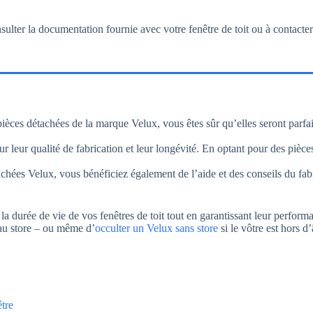
sulter la documentation fournie avec votre fenêtre de toit ou à contacter 
pièces détachées de la marque Velux, vous êtes sûr qu’elles seront parfai
r leur qualité de fabrication et leur longévité. En optant pour des pièc
achées Velux, vous bénéficiez également de l’aide et des conseils du fab
 durée de vie de vos fenêtres de toit tout en garantissant leur performa
au store – ou même d’
occulter un Velux sans store
si le vôtre est hors d
être