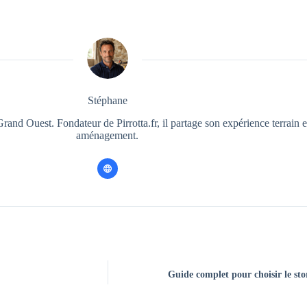
Stéphane
rand Ouest. Fondateur de Pirrotta.fr, il partage son expérience terrain e
aménagement.
Guide complet pour choisir le sto