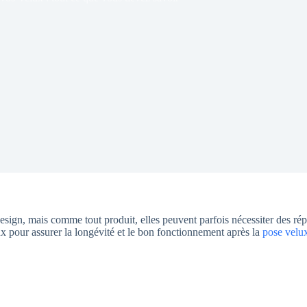
r design, mais comme tout produit, elles peuvent parfois nécessiter des r
 pour assurer la longévité et le bon fonctionnement après la
pose velu