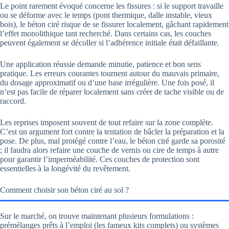
Le point rarement évoqué concerne les fissures : si le support travaille
ou se déforme avec le temps (pont thermique, dalle instable, vieux
bois), le béton ciré risque de se fissurer localement, gâchant rapidement
l’effet monolithique tant recherché. Dans certains cas, les couches
peuvent également se décoller si l’adhérence initiale était défaillante.
Une application réussie demande minutie, patience et bon sens
pratique. Les erreurs courantes tournent autour du mauvais primaire,
du dosage approximatif ou d’une base irrégulière. Une fois posé, il
n’est pas facile de réparer localement sans créer de tache visible ou de
raccord.
Les reprises imposent souvent de tout refaire sur la zone complète.
C’est un argument fort contre la tentation de bâcler la préparation et la
pose. De plus, mal protégé contre l’eau, le béton ciré garde sa porosité
; il faudra alors refaire une couche de vernis ou cire de temps à autre
pour garantir l’imperméabilité. Ces couches de protection sont
essentielles à la longévité du revêtement.
Comment choisir son béton ciré au sol ?
Sur le marché, on trouve maintenant plusieurs formulations :
prémélanges prêts à l’emploi (les fameux kits complets) ou systèmes