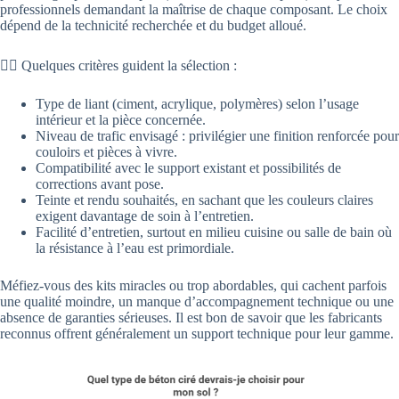
professionnels demandant la maîtrise de chaque composant. Le choix
dépend de la technicité recherchée et du budget alloué.
👉🏻 Quelques critères guident la sélection :
Type de liant (ciment, acrylique, polymères) selon l’usage
intérieur et la pièce concernée.
Niveau de trafic envisagé : privilégier une finition renforcée pour
couloirs et pièces à vivre.
Compatibilité avec le support existant et possibilités de
corrections avant pose.
Teinte et rendu souhaités, en sachant que les couleurs claires
exigent davantage de soin à l’entretien.
Facilité d’entretien, surtout en milieu cuisine ou salle de bain où
la résistance à l’eau est primordiale.
Méfiez-vous des kits miracles ou trop abordables, qui cachent parfois
une qualité moindre, un manque d’accompagnement technique ou une
absence de garanties sérieuses. Il est bon de savoir que les fabricants
reconnus offrent généralement un support technique pour leur gamme.