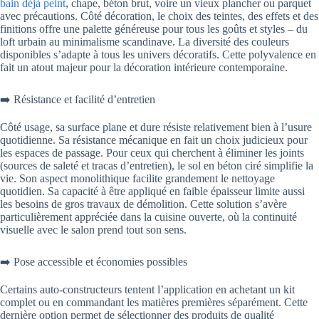
bain déjà peint
, chape, béton brut, voire un vieux plancher ou parquet
avec précautions. Côté décoration, le choix des teintes, des effets et des
finitions offre une palette généreuse pour tous les goûts et styles – du
loft urbain au minimalisme scandinave. La diversité des couleurs
disponibles s’adapte à tous les univers décoratifs. Cette polyvalence en
fait un atout majeur pour la décoration intérieure contemporaine.
➡️ Résistance et facilité d’entretien
Côté usage, sa surface plane et dure résiste relativement bien à l’usure
quotidienne. Sa résistance mécanique en fait un choix judicieux pour
les espaces de passage. Pour ceux qui cherchent à éliminer les joints
(sources de saleté et tracas d’entretien), le sol en béton ciré simplifie la
vie. Son aspect monolithique facilite grandement le nettoyage
quotidien. Sa capacité à être appliqué en faible épaisseur limite aussi
les besoins de gros travaux de démolition. Cette solution s’avère
particulièrement appréciée dans la cuisine ouverte, où la continuité
visuelle avec le salon prend tout son sens.
➡️ Pose accessible et économies possibles
Certains auto-constructeurs tentent l’application en achetant un kit
complet ou en commandant les matières premières séparément. Cette
dernière option permet de sélectionner des produits de qualité