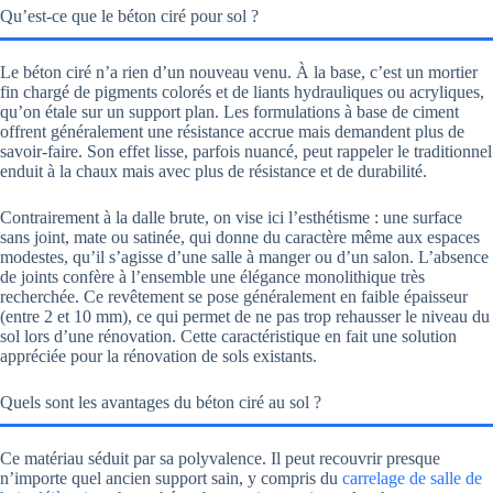
Qu’est-ce que le béton ciré pour sol ?
Le béton ciré n’a rien d’un nouveau venu. À la base, c’est un mortier
fin chargé de pigments colorés et de liants hydrauliques ou acryliques,
qu’on étale sur un support plan. Les formulations à base de ciment
offrent généralement une résistance accrue mais demandent plus de
savoir-faire. Son effet lisse, parfois nuancé, peut rappeler le traditionnel
enduit à la chaux mais avec plus de résistance et de durabilité.
Contrairement à la dalle brute, on vise ici l’esthétisme : une surface
sans joint, mate ou satinée, qui donne du caractère même aux espaces
modestes, qu’il s’agisse d’une salle à manger ou d’un salon. L’absence
de joints confère à l’ensemble une élégance monolithique très
recherchée. Ce revêtement se pose généralement en faible épaisseur
(entre 2 et 10 mm), ce qui permet de ne pas trop rehausser le niveau du
sol lors d’une rénovation. Cette caractéristique en fait une solution
appréciée pour la rénovation de sols existants.
Quels sont les avantages du béton ciré au sol ?
Ce matériau séduit par sa polyvalence. Il peut recouvrir presque
n’importe quel ancien support sain, y compris du
carrelage de salle de