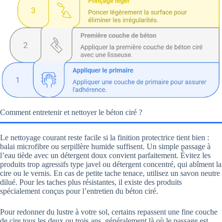
Comment entretenir et nettoyer le béton ciré ?
Le nettoyage courant reste facile si la finition protectrice tient bien :
balai microfibre ou serpillère humide suffisent. Un simple passage à
l’eau tiède avec un détergent doux convient parfaitement. Évitez les
produits trop agressifs type javel ou détergent concentré, qui abîment la
cire ou le vernis. En cas de petite tache tenace, utilisez un savon neutre
dilué. Pour les taches plus résistantes, il existe des produits
spécialement conçus pour l’entretien du béton ciré.
Pour redonner du lustre à votre sol, certains repassent une fine couche
de cire tous les deux ou trois ans, généralement là où le passage est