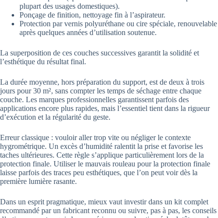
plupart des usages domestiques).
Ponçage de finition, nettoyage fin à l’aspirateur.
Protection par vernis polyuréthane ou cire spéciale, renouvelable
après quelques années d’utilisation soutenue.
La superposition de ces couches successives garantit la solidité et
l’esthétique du résultat final.
La durée moyenne, hors préparation du support, est de deux à trois
jours pour 30 m², sans compter les temps de séchage entre chaque
couche. Les marques professionnelles garantissent parfois des
applications encore plus rapides, mais l’essentiel tient dans la rigueur
d’exécution et la régularité du geste.
Erreur classique : vouloir aller trop vite ou négliger le contexte
hygrométrique. Un excès d’humidité ralentit la prise et favorise les
taches ultérieures. Cette règle s’applique particulièrement lors de la
protection finale. Utiliser le mauvais rouleau pour la protection finale
laisse parfois des traces peu esthétiques, que l’on peut voir dès la
première lumière rasante.
Dans un esprit pragmatique, mieux vaut investir dans un kit complet
recommandé par un fabricant reconnu ou suivre, pas à pas, les conseils