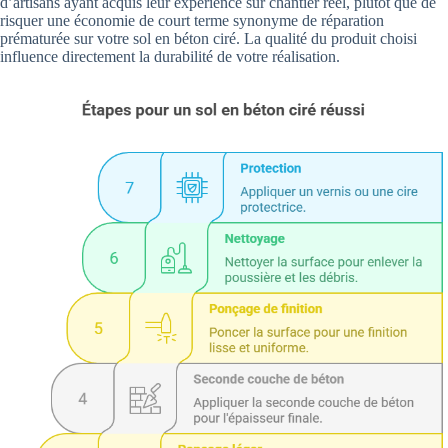
d’artisans ayant acquis leur expérience sur chantier réel, plutôt que de
risquer une économie de court terme synonyme de réparation
prématurée sur votre sol en béton ciré. La qualité du produit choisi
influence directement la durabilité de votre réalisation.