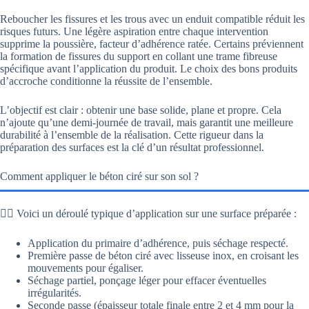
Reboucher les fissures et les trous avec un enduit compatible réduit les
risques futurs. Une légère aspiration entre chaque intervention
supprime la poussière, facteur d’adhérence ratée. Certains préviennent
la formation de fissures du support en collant une trame fibreuse
spécifique avant l’application du produit. Le choix des bons produits
d’accroche conditionne la réussite de l’ensemble.
L’objectif est clair : obtenir une base solide, plane et propre. Cela
n’ajoute qu’une demi-journée de travail, mais garantit une meilleure
durabilité à l’ensemble de la réalisation. Cette rigueur dans la
préparation des surfaces est la clé d’un résultat professionnel.
Comment appliquer le béton ciré sur son sol ?
👉🏻 Voici un déroulé typique d’application sur une surface préparée :
Application du primaire d’adhérence, puis séchage respecté.
Première passe de béton ciré avec lisseuse inox, en croisant les
mouvements pour égaliser.
Séchage partiel, ponçage léger pour effacer éventuelles
irrégularités.
Seconde passe (épaisseur totale finale entre 2 et 4 mm pour la