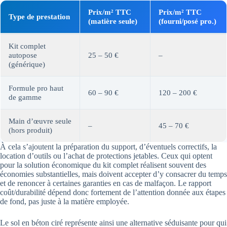
Prix/m² TTC
Prix/m² TTC
Type de prestation
(matière seule)
(fourni/posé pro.)
Kit complet
autopose
25 – 50 €
–
(générique)
Formule pro haut
60 – 90 €
120 – 200 €
de gamme
Main d’œuvre seule
–
45 – 70 €
(hors produit)
À cela s’ajoutent la préparation du support, d’éventuels correctifs, la
location d’outils ou l’achat de protections jetables. Ceux qui optent
pour la solution économique du kit complet réalisent souvent des
économies substantielles, mais doivent accepter d’y consacrer du temps
et de renoncer à certaines garanties en cas de malfaçon. Le rapport
coût/durabilité dépend donc fortement de l’attention donnée aux étapes
de fond, pas juste à la matière employée.
Le sol en béton ciré représente ainsi une alternative séduisante pour qui