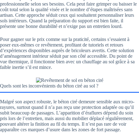
professionnelle selon ses besoins. Cela peut faire grimper ou baisser le
coût total selon la qualité visée et le nombre d’étapes maîtrisées sans
artisan. Cette approche séduit ceux qui souhaitent personnaliser leurs
sols intérieurs. Quand la préparation du support est bien faite, il
présente une bonne durabilité et n’exige pas un entretien lourd.
Pour gagner sur le prix comme sur la praticité, certains s’essaient à
poser eux-mêmes ce revêtement, profitant de tutoriels et retours
d’expériences disponibles auprès de bricoleurs avertis. Cette solution
d’aménagement intérieur séduit par son côté accessible. Du point de
vue thermique, il fonctionne bien avec un chauffage au sol grâce à sa
faible inertie s’il est mince.
Quels sont les inconvénients du béton ciré au sol ?
Malgré son aspect robuste, le béton ciré demeure sensible aux micro-
rayures, surtout quand il n’a pas reçu une protection adaptée ou qu’il
subit beaucoup de passages. L’apparition d’éraflures dépend du soin
pris lors de l’entretien, mais aussi du mobilier déplacé régulièrement,
pouvant altérer la finition au fil du temps. Il n’est pas rare de voir
apparaître ces marques d’usure dans les zones de fort passage.