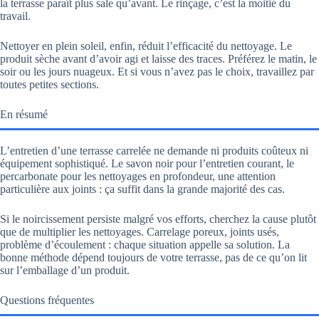
la terrasse paraît plus sale qu’avant. Le rinçage, c’est la moitié du
travail.
Nettoyer en plein soleil, enfin, réduit l’efficacité du nettoyage. Le
produit sèche avant d’avoir agi et laisse des traces. Préférez le matin, le
soir ou les jours nuageux. Et si vous n’avez pas le choix, travaillez par
toutes petites sections.
En résumé
L’entretien d’une terrasse carrelée ne demande ni produits coûteux ni
équipement sophistiqué. Le savon noir pour l’entretien courant, le
percarbonate pour les nettoyages en profondeur, une attention
particulière aux joints : ça suffit dans la grande majorité des cas.
Si le noircissement persiste malgré vos efforts, cherchez la cause plutôt
que de multiplier les nettoyages. Carrelage poreux, joints usés,
problème d’écoulement : chaque situation appelle sa solution. La
bonne méthode dépend toujours de votre terrasse, pas de ce qu’on lit
sur l’emballage d’un produit.
Questions fréquentes