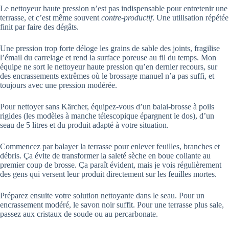
Le nettoyeur haute pression n’est pas indispensable pour entretenir une
terrasse, et c’est même souvent
contre-productif
. Une utilisation répétée
finit par faire des dégâts.
Une pression trop forte déloge les grains de sable des joints, fragilise
l’émail du carrelage et rend la surface poreuse au fil du temps. Mon
équipe ne sort le nettoyeur haute pression qu’en dernier recours, sur
des encrassements extrêmes où le brossage manuel n’a pas suffi, et
toujours avec une pression modérée.
Pour nettoyer sans Kärcher, équipez-vous d’un balai-brosse à poils
rigides (les modèles à manche télescopique épargnent le dos), d’un
seau de 5 litres et du produit adapté à votre situation.
Commencez par balayer la terrasse pour enlever feuilles, branches et
débris. Ça évite de transformer la saleté sèche en boue collante au
premier coup de brosse. Ça paraît évident, mais je vois régulièrement
des gens qui versent leur produit directement sur les feuilles mortes.
Préparez ensuite votre solution nettoyante dans le seau. Pour un
encrassement modéré, le savon noir suffit. Pour une terrasse plus sale,
passez aux cristaux de soude ou au percarbonate.