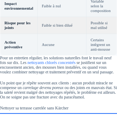
Variable
Impact
Faible à nul
selon la
environnemental
composition
Risque pour les
Possible si
Faible si bien dilué
joints
mal utilisé
Certains
Action
Aucune
intègrent un
préventive
anti-mousse
Pour un entretien régulier, les solutions naturelles font le travail neuf
fois sur dix. Les
nettoyants chlorés concentrés
se justifient sur un
encrassement ancien, des mousses bien installées, ou quand vous
voulez combiner nettoyage et traitement préventif en un seul passage.
Un point que je répète souvent aux clients : aucun produit miracle ne
compense un
carrelage devenu poreux
ou des joints en mauvais état. Si
la saleté revient malgré des nettoyages répétés, le problème est ailleurs.
On ne soigne pas une fracture avec du paracétamol.
Nettoyer sa terrasse carrelée sans Kärcher