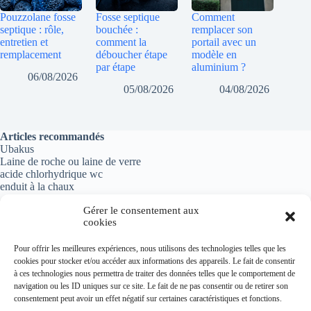
Pouzzolane fosse
Fosse septique
Comment
septique : rôle,
bouchée :
remplacer son
entretien et
comment la
portail avec un
remplacement
déboucher étape
modèle en
par étape
aluminium ?
06/08/2026
05/08/2026
04/08/2026
Articles recommandés
Ubakus
Laine de roche ou laine de verre
acide chlorhydrique wc
enduit à la chaux
Gérer le consentement aux
cookies
Informations importantes
Pour offrir les meilleures expériences, nous utilisons des technologies telles que les
cookies pour stocker et/ou accéder aux informations des appareils. Le fait de consentir
Politique de confidentialité
à ces technologies nous permettra de traiter des données telles que le comportement de
Mentions légales
navigation ou les ID uniques sur ce site. Le fait de ne pas consentir ou de retirer son
Plan du site
consentement peut avoir un effet négatif sur certaines caractéristiques et fonctions.
Contact