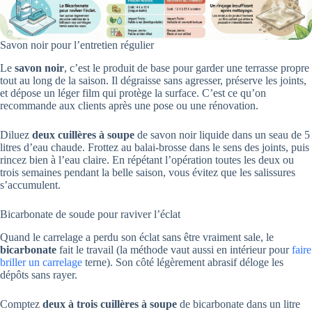
Savon noir pour l’entretien régulier
Le
savon noir
, c’est le produit de base pour garder une terrasse propre
tout au long de la saison. Il dégraisse sans agresser, préserve les joints,
et dépose un léger film qui protège la surface. C’est ce qu’on
recommande aux clients après une pose ou une rénovation.
Diluez
deux cuillères à soupe
de savon noir liquide dans un seau de 5
litres d’eau chaude. Frottez au balai-brosse dans le sens des joints, puis
rincez bien à l’eau claire. En répétant l’opération toutes les deux ou
trois semaines pendant la belle saison, vous évitez que les salissures
s’accumulent.
Bicarbonate de soude pour raviver l’éclat
Quand le carrelage a perdu son éclat sans être vraiment sale, le
bicarbonate
fait le travail (la méthode vaut aussi en intérieur pour
faire
briller un carrelage
terne). Son côté légèrement abrasif déloge les
dépôts sans rayer.
Comptez
deux à trois cuillères à soupe
de bicarbonate dans un litre