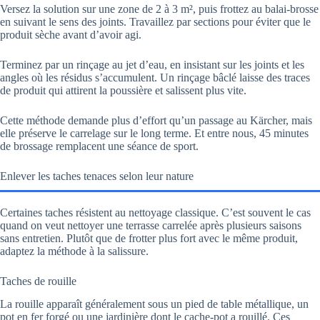
Versez la solution sur une zone de 2 à 3 m², puis frottez au balai-brosse
en suivant le sens des joints. Travaillez par sections pour éviter que le
produit sèche avant d’avoir agi.
Terminez par un rinçage au jet d’eau, en insistant sur les joints et les
angles où les résidus s’accumulent. Un rinçage bâclé laisse des traces
de produit qui attirent la poussière et salissent plus vite.
Cette méthode demande plus d’effort qu’un passage au Kärcher, mais
elle préserve le carrelage sur le long terme. Et entre nous, 45 minutes
de brossage remplacent une séance de sport.
Enlever les taches tenaces selon leur nature
Certaines taches résistent au nettoyage classique. C’est souvent le cas
quand on veut nettoyer une terrasse carrelée après plusieurs saisons
sans entretien. Plutôt que de frotter plus fort avec le même produit,
adaptez la méthode à la salissure.
Taches de rouille
La rouille apparaît généralement sous un pied de table métallique, un
pot en fer forgé ou une jardinière dont le cache-pot a rouillé. Ces