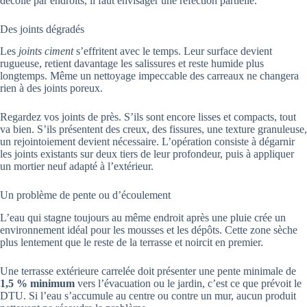
décollé par endroits, il faut envisager une réfection partielle.
Des joints dégradés
Les
joints ciment
s’effritent avec le temps. Leur surface devient
rugueuse, retient davantage les salissures et reste humide plus
longtemps. Même un nettoyage impeccable des carreaux ne changera
rien à des joints poreux.
Regardez vos joints de près. S’ils sont encore lisses et compacts, tout
va bien. S’ils présentent des creux, des fissures, une texture granuleuse,
un rejointoiement devient nécessaire. L’opération consiste à dégarnir
les joints existants sur deux tiers de leur profondeur, puis à appliquer
un mortier neuf adapté à l’extérieur.
Un problème de pente ou d’écoulement
L’eau qui stagne toujours au même endroit après une pluie crée un
environnement idéal pour les mousses et les dépôts. Cette zone sèche
plus lentement que le reste de la terrasse et noircit en premier.
Une terrasse extérieure carrelée doit présenter une pente minimale de
1,5 % minimum
vers l’évacuation ou le jardin, c’est ce que prévoit le
DTU. Si l’eau s’accumule au centre ou contre un mur, aucun produit