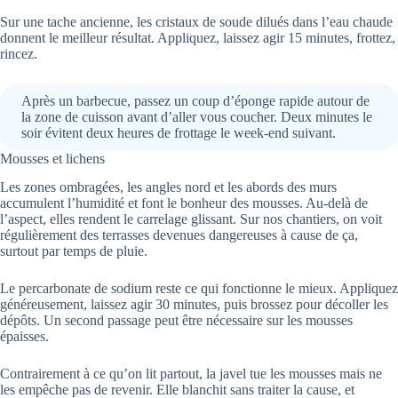
Sur une tache ancienne, les cristaux de soude dilués dans l’eau chaude
donnent le meilleur résultat. Appliquez, laissez agir 15 minutes, frottez,
rincez.
Après un barbecue, passez un coup d’éponge rapide autour de
la zone de cuisson avant d’aller vous coucher. Deux minutes le
soir évitent deux heures de frottage le week-end suivant.
Mousses et lichens
Les zones ombragées, les angles nord et les abords des murs
accumulent l’humidité et font le bonheur des mousses. Au-delà de
l’aspect, elles rendent le carrelage glissant. Sur nos chantiers, on voit
régulièrement des terrasses devenues dangereuses à cause de ça,
surtout par temps de pluie.
Le percarbonate de sodium reste ce qui fonctionne le mieux. Appliquez
généreusement, laissez agir 30 minutes, puis brossez pour décoller les
dépôts. Un second passage peut être nécessaire sur les mousses
épaisses.
Contrairement à ce qu’on lit partout, la javel tue les mousses mais ne
les empêche pas de revenir. Elle blanchit sans traiter la cause, et