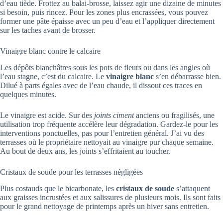
d’eau tiède. Frottez au balai-brosse, laissez agir une dizaine de minutes
si besoin, puis rincez. Pour les zones plus encrassées, vous pouvez
former une pâte épaisse avec un peu d’eau et l’appliquer directement
sur les taches avant de brosser.
Vinaigre blanc contre le calcaire
Les dépôts blanchâtres sous les pots de fleurs ou dans les angles où
l’eau stagne, c’est du calcaire. Le
vinaigre blanc
s’en débarrasse bien.
Dilué à parts égales avec de l’eau chaude, il dissout ces traces en
quelques minutes.
Le vinaigre est acide. Sur des
joints ciment
anciens ou fragilisés, une
utilisation trop fréquente accélère leur dégradation. Gardez-le pour les
interventions ponctuelles, pas pour l’entretien général. J’ai vu des
terrasses où le propriétaire nettoyait au vinaigre pur chaque semaine.
Au bout de deux ans, les joints s’effritaient au toucher.
Cristaux de soude pour les terrasses négligées
Plus costauds que le bicarbonate, les
cristaux de soude
s’attaquent
aux graisses incrustées et aux salissures de plusieurs mois. Ils sont faits
pour le grand nettoyage de printemps après un hiver sans entretien.