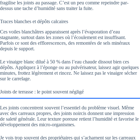
fragilise les joints au passage. C’est un peu comme repeindre par-
dessus une tache d’humidité sans traiter la fuite.
Traces blanches et dépôts calcaires
Ces voiles blanchâtres apparaissent après l’évaporation d’eau
stagnante, surtout dans les zones où l’écoulement est insuffisant.
Parfois ce sont des efflorescences, des remontées de sels minéraux
depuis le support.
Le vinaigre blanc dilué à 50 % dans l’eau chaude dissout bien ces
dépôts. Appliquez à l’éponge ou au pulvérisateur, laissez agir quelques
minutes, frottez légèrement et rincez. Ne laissez pas le vinaigre sécher
sur le carrelage.
Joints de terrasse : le point souvent négligé
Les joints concentrent souvent l’essentiel du problème visuel. Même
avec des carreaux propres, des joints noircis donnent une impression
de saleté générale. Leur texture poreuse retient l’humidité et favorise le
développement des micro-organismes.
Je vois trop souvent des propriétaires qui s’acharnent sur les carreaux