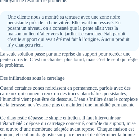
nettoyant ne résoudra le problème.
Une cliente nous a montré sa terrasse avec une zone noire
persistante près de la baie vitrée. Elle avait tout essayé. En
posant un niveau, on a constaté que la pente allait vers la
maison au lieu d’aller vers le jardin. Le carrelage était parfait,
c’est le support qui avait été mal fait à l’origine. Aucun produit
n’y changera rien.
La seule solution passe par une reprise du support pour recréer une
pente correcte. C’est un chantier plus lourd, mais c’est le seul qui règle
le problème.
Des infiltrations sous le carrelage
Quand certaines zones noircissent en permanence, parfois avec des
carreaux qui sonnent creux ou des traces blanchâtres persistantes,
l’humidité vient peut-être du dessous. L’eau s’infiltre dans le complexe
de la terrasse, ne s’évacue plus et maintient une humidité permanente.
Ce diagnostic dépasse le simple entretien. Il faut intervenir sur
l’étanchéité : dépose du carrelage concerné, contrôle du support, mise
en œuvre d’une membrane adaptée avant repose. Chaque maison est
unique, et seul un diagnostic sur place permet de déterminer la bonne