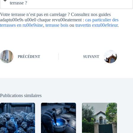
terrasse ?
Votre terrasse n’est pas en carrelage ? Consultez nos guides
adaptu00e9s u00e0 chaque revu00eatement :
cas particulier des
terrasses en ru00e9sine
,
terrasse bois
ou
travertin extu00e9rieur
.
PRÉCÉDENT
SUIVANT
Publications similaires