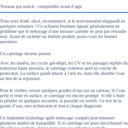
Terrasse qui noircit : comprendre avant d’agir
Vous avez frotté, rincé, recommencé, et le noircissement réapparaît en
quelques semaines ? Ce scénario frustrant signale généralement un
problème que le nettoyage d’une terrasse carrelée ne peut pas résoudre
seul. Avant de racheter un énième produit, posez-vous les bonnes
questions.
Un carrelage devenu poreux
Avec les années, les cycles gel-dégel, les UV et les passages répétés du
nettoyeur haute pression, le carrelage extérieur perd sa couche de
protection. La surface paraît intacte à l’œil nu, mais elle absorbe l’eau
au lieu de la repousser.
Pour le vérifier, versez quelques gouttes d’eau sur un carreau. Si l’eau
perle et reste en surface, le carrelage est encore protégé. Si elle s’étale
et pénètre en quelques secondes, la porosité est avérée. Ce test de la
goutte d’eau, mes techniciens le font à chaque diagnostic.
Un traitement hydrofuge après nettoyage complet peut redonner
plusieurs années de tranquillité. Si le carrelage est aussi microfissuré ou