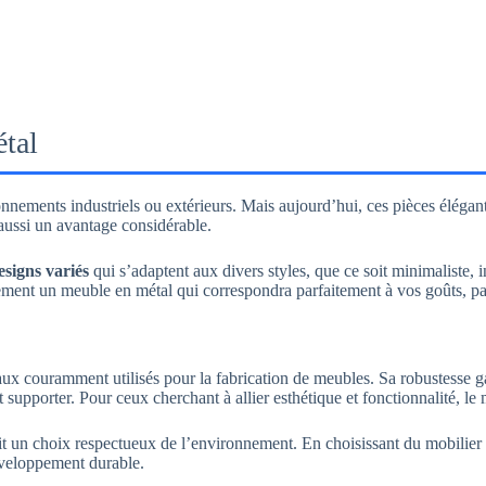
étal
ments industriels ou extérieurs. Mais aujourd’hui, ces pièces élégantes 
e aussi un avantage considérable.
esigns variés
qui s’adaptent aux divers styles, que ce soit minimaliste, 
lement un meuble en métal qui correspondra parfaitement à vos goûts, 
aux couramment utilisés pour la fabrication de meubles. Sa robustesse 
 supporter. Pour ceux cherchant à allier esthétique et fonctionnalité, le 
ait un choix respectueux de l’environnement. En choisissant du mobilier
développement durable.