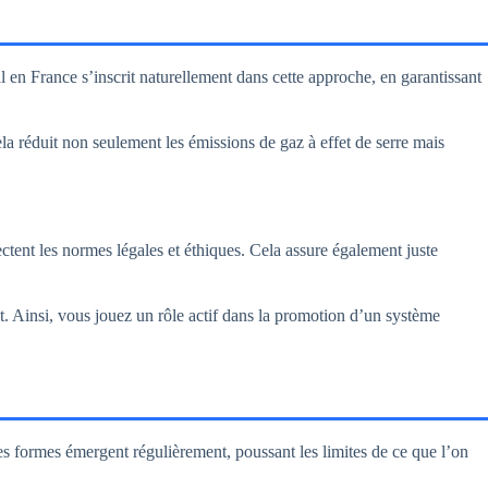
en France s’inscrit naturellement dans cette approche, en garantissant
a réduit non seulement les émissions de gaz à effet de serre mais
ectent les normes légales et éthiques. Cela assure également juste
 Ainsi, vous jouez un rôle actif dans la promotion d’un système
es formes émergent régulièrement, poussant les limites de ce que l’on