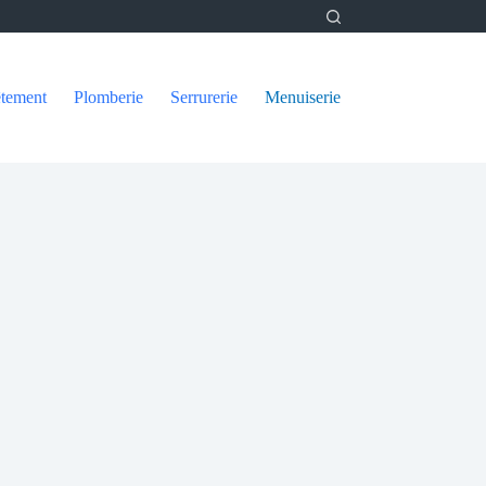
tement
Plomberie
Serrurerie
Menuiserie