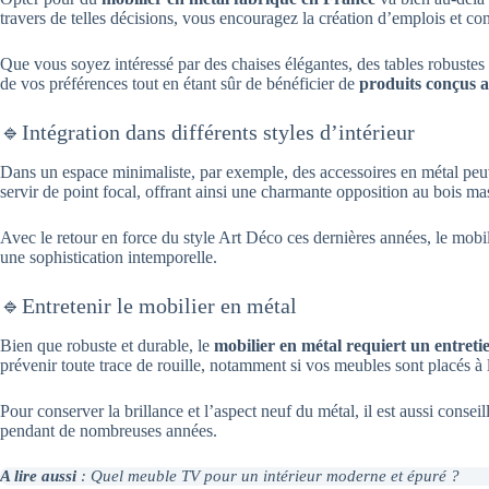
travers de telles décisions, vous encouragez la création d’emplois et con
Que vous soyez intéressé par des chaises élégantes, des tables robustes
de vos préférences tout en étant sûr de bénéficier de
produits conçus a
🔹Intégration dans différents styles d’intérieur
Dans un espace minimaliste, par exemple, des accessoires en métal peuve
servir de point focal, offrant ainsi une charmante opposition au bois mas
Avec le retour en force du style Art Déco ces dernières années, le mobili
une sophistication intemporelle.
🔹Entretenir le mobilier en métal
Bien que robuste et durable, le
mobilier en métal requiert un entreti
prévenir toute trace de rouille, notamment si vos meubles sont placés à l
Pour conserver la brillance et l’aspect neuf du métal, il est aussi conse
pendant de nombreuses années.
A lire aussi
: Quel meuble TV pour un intérieur moderne et épuré ?