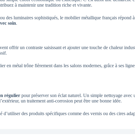
tribuez à maintenir une tradition riche et vivante.
 ou des luminaires sophistiqués, le mobilier métallique français répond 
vec soin
.
nt offrir un contraste saisissant et ajouter une touche de chaleur indus
sif.
er en métal trône fièrement dans les salons modernes, grâce à ses lignes 
en régulier
pour préserver son éclat naturel. Un simple nettoyage avec
’extérieur, un traitement anti-corrosion peut être une bonne idée.
illé d’utiliser des produits spécifiques comme des vernis ou des cires ad