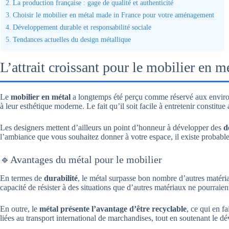
La production française : gage de qualité et authenticité
Choisir le mobilier en métal made in France pour votre aménagement
Développement durable et responsabilité sociale
Tendances actuelles du design métallique
L’attrait croissant pour le mobilier en m
Le
mobilier en métal
a longtemps été perçu comme réservé aux environne
à leur esthétique moderne. Le fait qu’il soit facile à entretenir constitu
Les designers mettent d’ailleurs un point d’honneur à développer des
d
l’ambiance que vous souhaitez donner à votre espace, il existe probab
🔹Avantages du métal pour le mobilier
En termes de
durabilité
, le métal surpasse bon nombre d’autres matéri
capacité de résister à des situations que d’autres matériaux ne pourraient
En outre, le
métal présente l’avantage d’être recyclable
, ce qui en f
liées au transport international de marchandises, tout en soutenant le 