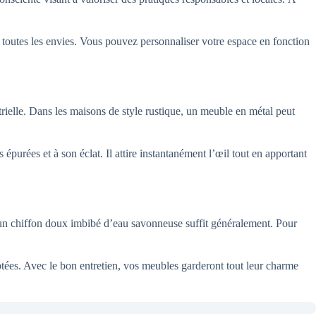
à toutes les envies. Vous pouvez personnaliser votre espace en fonction
trielle. Dans les maisons de style rustique, un meuble en métal peut
épurées et à son éclat. Il attire instantanément l’œil tout en apportant
 un chiffon doux imbibé d’eau savonneuse suffit généralement. Pour
aptées. Avec le bon entretien, vos meubles garderont tout leur charme