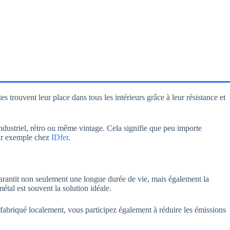
trouvent leur place dans tous les intérieurs grâce à leur résistance et
industriel, rétro ou même vintage. Cela signifie que peu importe
par exemple chez
IDfer
.
garantit non seulement une longue durée de vie, mais également la
métal est souvent la solution idéale.
 fabriqué localement, vous participez également à réduire les émissions