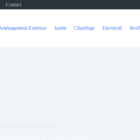
Contact
Aménagement Extérieur
Jardin
Chauffage
Electricité
Revê
u service de votre aménagement
avoir-faire au service de votre aménagement