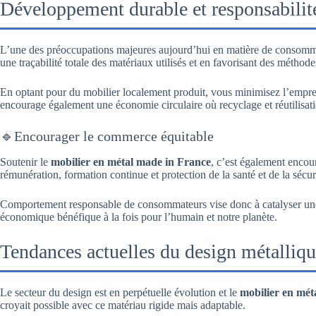
Développement durable et responsabilité
L’une des préoccupations majeures aujourd’hui en matière de consommat
une traçabilité totale des matériaux utilisés et en favorisant des méthod
En optant pour du mobilier localement produit, vous minimisez l’emprein
encourage également une économie circulaire où recyclage et réutilisat
🔹Encourager le commerce équitable
Soutenir le
mobilier en métal made in France
, c’est également encour
rémunération, formation continue et protection de la santé et de la sécu
Comportement responsable de consommateurs vise donc à catalyser une p
économique bénéfique à la fois pour l’humain et notre planète.
Tendances actuelles du design métalliq
Le secteur du design est en perpétuelle évolution et le
mobilier en mét
croyait possible avec ce matériau rigide mais adaptable.