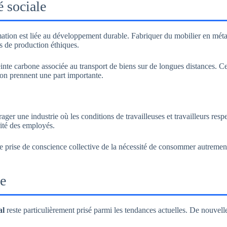
 sociale
ion est liée au développement durable. Fabriquer du mobilier en métal 
es de production éthiques.
te carbone associée au transport de biens sur de longues distances. Cel
ion prennent une part importante.
ager une industrie où les conditions de travailleuses et travailleurs resp
rité des employés.
rise de conscience collective de la nécessité de consommer autrement.
ue
al
reste particulièrement prisé parmi les tendances actuelles. De nouvell