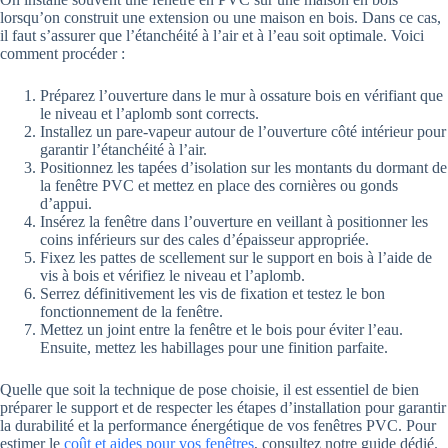
lorsqu’on construit une extension ou une maison en bois. Dans ce cas,
il faut s’assurer que l’étanchéité à l’air et à l’eau soit optimale. Voici
comment procéder :
Préparez l’ouverture dans le mur à ossature bois en vérifiant que
le niveau et l’aplomb sont corrects.
Installez un pare-vapeur autour de l’ouverture côté intérieur pour
garantir l’étanchéité à l’air.
Positionnez les tapées d’isolation sur les montants du dormant de
la fenêtre PVC et mettez en place des cornières ou gonds
d’appui.
Insérez la fenêtre dans l’ouverture en veillant à positionner les
coins inférieurs sur des cales d’épaisseur appropriée.
Fixez les pattes de scellement sur le support en bois à l’aide de
vis à bois et vérifiez le niveau et l’aplomb.
Serrez définitivement les vis de fixation et testez le bon
fonctionnement de la fenêtre.
Mettez un joint entre la fenêtre et le bois pour éviter l’eau.
Ensuite, mettez les habillages pour une finition parfaite.
Quelle que soit la technique de pose choisie, il est essentiel de bien
préparer le support et de respecter les étapes d’installation pour garantir
la durabilité et la performance énergétique de vos fenêtres PVC. Pour
estimer le
coût et aides pour vos fenêtres
, consultez notre guide dédié.