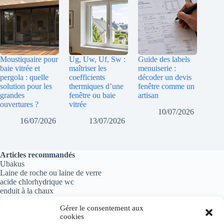
Moustiquaire pour
Ug, Uw, Uf, Sw :
Guide des labels
baie vitrée et
maîtriser les
menuiserie :
pergola : quelle
coefficients
décoder un devis
solution pour les
thermiques d’une
fenêtre comme un
grandes
fenêtre ou baie
artisan
ouvertures ?
vitrée
10/07/2026
16/07/2026
13/07/2026
Articles recommandés
Ubakus
Laine de roche ou laine de verre
acide chlorhydrique wc
enduit à la chaux
Gérer le consentement aux
cookies