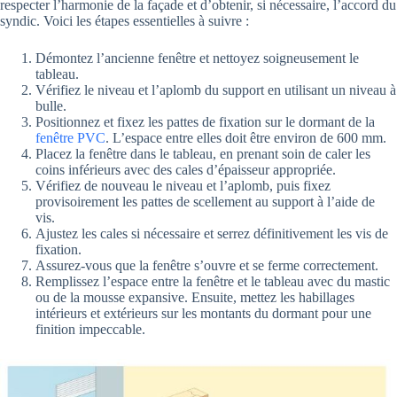
respecter l’harmonie de la façade et d’obtenir, si nécessaire, l’accord du
syndic. Voici les étapes essentielles à suivre :
Démontez l’ancienne fenêtre et nettoyez soigneusement le
tableau.
Vérifiez le niveau et l’aplomb du support en utilisant un niveau à
bulle.
Positionnez et fixez les pattes de fixation sur le dormant de la
fenêtre PVC
. L’espace entre elles doit être environ de 600 mm.
Placez la fenêtre dans le tableau, en prenant soin de caler les
coins inférieurs avec des cales d’épaisseur appropriée.
Vérifiez de nouveau le niveau et l’aplomb, puis fixez
provisoirement les pattes de scellement au support à l’aide de
vis.
Ajustez les cales si nécessaire et serrez définitivement les vis de
fixation.
Assurez-vous que la fenêtre s’ouvre et se ferme correctement.
Remplissez l’espace entre la fenêtre et le tableau avec du mastic
ou de la mousse expansive. Ensuite, mettez les habillages
intérieurs et extérieurs sur les montants du dormant pour une
finition impeccable.