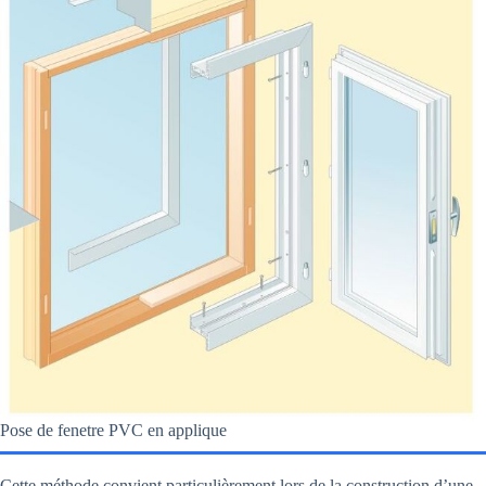
Pose de fenetre PVC en applique
Cette méthode convient particulièrement lors de la construction d’une