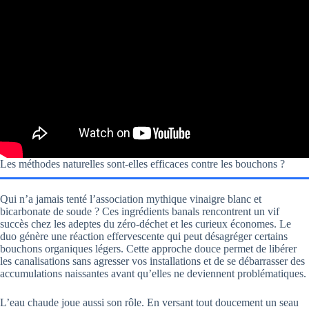
Les méthodes naturelles sont-elles efficaces contre les bouchons ?
Qui n’a jamais tenté l’association mythique vinaigre blanc et
bicarbonate de soude ? Ces ingrédients banals rencontrent un vif
succès chez les adeptes du zéro-déchet et les curieux économes. Le
duo génère une réaction effervescente qui peut désagréger certains
bouchons organiques légers. Cette approche douce permet de libérer
les canalisations sans agresser vos installations et de se débarrasser des
accumulations naissantes avant qu’elles ne deviennent problématiques.
L’eau chaude joue aussi son rôle. En versant tout doucement un seau