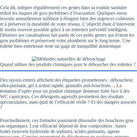
Cela dit, intégrer régulièrement ces gestes dans sa routine sanitaire
réduit les risques de gros problèmes d’évacuation. Quelques euros
investis annuellement suffisent à éloigner bien des urgences coûteuses
et à préserver la durabilité de votre réseau. L’objectif étant d’intervenir
le moins souvent possible grâce à un entretien préventif intelligent.
Détartrer ses canalisations fait partie de ces petits gestes qui évitent les
gros problèmes et préservent votre plomberie sur le long terme. Une
toilette bien entretenue reste un gage de tranquillité domestique.
Quand utiliser des produits chimiques pour le déboucher des toilettes ?
Des rayons entiers affichent des étiquettes prometteuses : déboucheur
ultra-puissant, gel à action rapide, granulés anti-bouchons… La
tentation d’opter pour un produit chimique demeure forte face à des
WC capricieux. Ces détergents agressifs promettent des résultats
spectaculaires, mais quid de l’efficacité réelle ? Et des dangers associés
?
Ponctuellement, ces formules pourraient dissoudre des bouchons gras
ou organiques. Leur efficacité dépend de leur composition : bases
fortes (souvent hydroxide de sodium), acides puissants, agents
moussants. Certains promettent de désobstruer en quelques minutes,