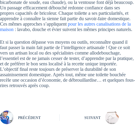
bicarbonate de soude, eau chaude), ou la ventouse font déjà beaucoup.
Un passage efficacement débouché redonne confiance dans ses
propres capacités de bricoleur. Chaque toilette a ses particularités, et
apprendre à connaître la sienne fait partie du savoir-faire domestique.
Ces mêmes approches s’appliquent
pour les autres canalisations de la
maison
: lavabo, douche et évier suivent les mêmes principes naturels.
Et si la question dépasse vos moyens ou outils, reconnaître quand il
faut passer la main fait partie de l’intelligence artisanale ! Que ce soit
vers un artisan local ou des spécialistes comme allodebouchage,
l’essentiel est de ne jamais cesser de tester, d’apprendre par la pratique,
et de préférer le bon sens localisé à la recette unique importée.
L’objectif final reste toujours de préserver la durabilité de son
assainissement domestique. Après tout, même une toilette bouchée
recèle une occasion d’économie, de débrouillardise… et quelques fous-
rires retrouvés après coup.
PRÉCÉDENT
SUIVANT