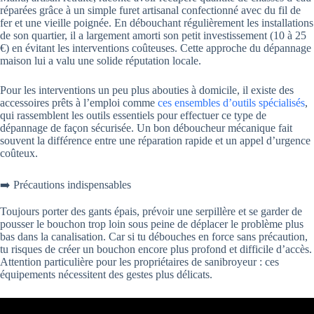
réparées grâce à un simple furet artisanal confectionné avec du fil de
fer et une vieille poignée. En débouchant régulièrement les installations
de son quartier, il a largement amorti son petit investissement (10 à 25
€) en évitant les interventions coûteuses. Cette approche du dépannage
maison lui a valu une solide réputation locale.
Pour les interventions un peu plus abouties à domicile, il existe des
accessoires prêts à l’emploi comme
ces ensembles d’outils spécialisés
,
qui rassemblent les outils essentiels pour effectuer ce type de
dépannage de façon sécurisée. Un bon déboucheur mécanique fait
souvent la différence entre une réparation rapide et un appel d’urgence
coûteux.
➡️ Précautions indispensables
Toujours porter des gants épais, prévoir une serpillère et se garder de
pousser le bouchon trop loin sous peine de déplacer le problème plus
bas dans la canalisation. Car si tu débouches en force sans précaution,
tu risques de créer un bouchon encore plus profond et difficile d’accès.
Attention particulière pour les propriétaires de sanibroyeur : ces
équipements nécessitent des gestes plus délicats.