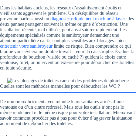
Dans les habitats anciens, les réseaux d’assainissement étroits et
vieillissants aggravent le problème. Un déséquilibre du réseau
provoque parfois aussi un
diagnostic refoulement machine à laver
: les
deux pannes partagent souvent la même origine d’obstruction. Une
installation récente, mal utilisée, peut aussi saturer rapidement. Les
équipements spécialisés comme le sanibroyeur demandent une
attention particulière car ils sont plus sensibles aux blocages : bien
entretenir votre sanibroyeur
limite ce risque. Bien comprendre ce qui
bloque vous évitera un double travail – voire la catastrophe. Évaluer la
profondeur du bouchon (visible ou caché ?) guidera le choix entre
ventouse, furet, ou intervention extérieure pour déboucher des toilettes
en toute sécurité.
Quelles sont les méthodes manuelles pour déboucher les WC ?
De nombreux bricolent avec minutie leurs sanitaires armés d’une
ventouse ou d’un cintre redressé. Mais tous les outils n’ont pas le
même rendement ni le même risque pour votre installation. Mieux vaut
savoir comment procéder pas à pas pour éviter d’aggraver la situation
au moment de déboucher des toilettes.