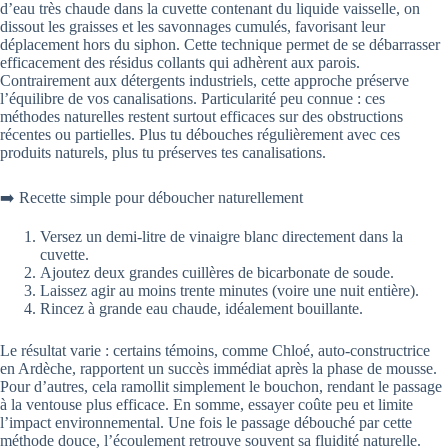
d’eau très chaude dans la cuvette contenant du liquide vaisselle, on
dissout les graisses et les savonnages cumulés, favorisant leur
déplacement hors du siphon. Cette technique permet de se débarrasser
efficacement des résidus collants qui adhèrent aux parois.
Contrairement aux détergents industriels, cette approche préserve
l’équilibre de vos canalisations. Particularité peu connue : ces
méthodes naturelles restent surtout efficaces sur des obstructions
récentes ou partielles. Plus tu débouches régulièrement avec ces
produits naturels, plus tu préserves tes canalisations.
➡️ Recette simple pour déboucher naturellement
Versez un demi-litre de vinaigre blanc directement dans la
cuvette.
Ajoutez deux grandes cuillères de bicarbonate de soude.
Laissez agir au moins trente minutes (voire une nuit entière).
Rincez à grande eau chaude, idéalement bouillante.
Le résultat varie : certains témoins, comme Chloé, auto-constructrice
en Ardèche, rapportent un succès immédiat après la phase de mousse.
Pour d’autres, cela ramollit simplement le bouchon, rendant le passage
à la ventouse plus efficace. En somme, essayer coûte peu et limite
l’impact environnemental. Une fois le passage débouché par cette
méthode douce, l’écoulement retrouve souvent sa fluidité naturelle.