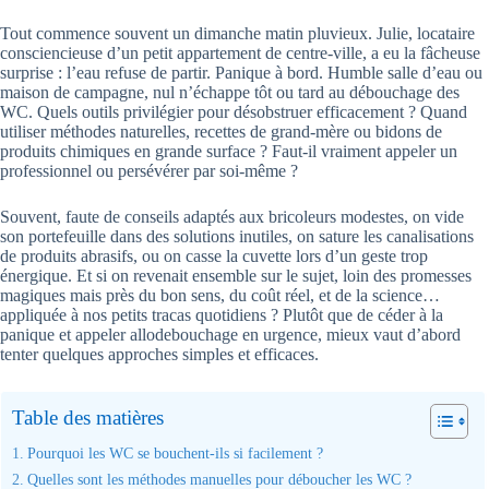
Tout commence souvent un dimanche matin pluvieux. Julie, locataire
consciencieuse d’un petit appartement de centre-ville, a eu la fâcheuse
surprise : l’eau refuse de partir. Panique à bord. Humble salle d’eau ou
maison de campagne, nul n’échappe tôt ou tard au débouchage des
WC. Quels outils privilégier pour désobstruer efficacement ? Quand
utiliser méthodes naturelles, recettes de grand-mère ou bidons de
produits chimiques en grande surface ? Faut-il vraiment appeler un
professionnel ou persévérer par soi-même ?
Souvent, faute de conseils adaptés aux bricoleurs modestes, on vide
son portefeuille dans des solutions inutiles, on sature les canalisations
de produits abrasifs, ou on casse la cuvette lors d’un geste trop
énergique. Et si on revenait ensemble sur le sujet, loin des promesses
magiques mais près du bon sens, du coût réel, et de la science…
appliquée à nos petits tracas quotidiens ? Plutôt que de céder à la
panique et appeler allodebouchage en urgence, mieux vaut d’abord
tenter quelques approches simples et efficaces.
Table des matières
Pourquoi les WC se bouchent-ils si facilement ?
Quelles sont les méthodes manuelles pour déboucher les WC ?