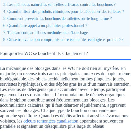
Les méthodes naturelles sont-elles efficaces contre les bouchons ?
Quand utiliser des produits chimiques pour le déboucher des toilettes ?
Comment prévenir les bouchons de toilettes sur le long terme ?
Quand faire appel à un plombier professionnel ?
Tableau comparatif des méthodes de débouchage
Où se trouve le bon compromis entre économie, écologie et praticité ?
Pourquoi les WC se bouchent-ils si facilement ?
La mécanique des blocages dans les WC ne doit rien au mystère. En
majorité, on recense trois causes principales : un excès de papier même
biodégradable, des objets accidentellement tombés (lingettes, jouets,
serviettes hygiéniques), et des dépôts gras issus d’un mauvais entretien.
Les résidus de détergents qui s’accumulent avec le temps participent
également à ces obstructions. L’accumulation de déchets organiques
dans le siphon contribue aussi fréquemment aux blocages. Les
accumulations calcaires, qu’il faut détartrer régulièrement, aggravent
souvent ces blocages. Chaque type de bouchon commande une
approche spécifique. Quand ces dépôts affectent aussi les évacuations
voisines, les
odeurs remontées canalisation
apparaissent souvent en
parallèle et signalent un déséquilibre plus large du réseau.