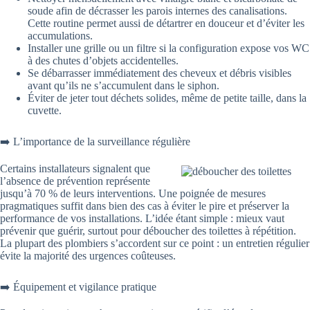
soude afin de décrasser les parois internes des canalisations.
Cette routine permet aussi de détartrer en douceur et d’éviter les
accumulations.
Installer une grille ou un filtre si la configuration expose vos WC
à des chutes d’objets accidentelles.
Se débarrasser immédiatement des cheveux et débris visibles
avant qu’ils ne s’accumulent dans le siphon.
Éviter de jeter tout déchets solides, même de petite taille, dans la
cuvette.
➡️ L’importance de la surveillance régulière
Certains installateurs signalent que
l’absence de prévention représente
jusqu’à 70 % de leurs interventions. Une poignée de mesures
pragmatiques suffit dans bien des cas à éviter le pire et préserver la
performance de vos installations. L’idée étant simple : mieux vaut
prévenir que guérir, surtout pour déboucher des toilettes à répétition.
La plupart des plombiers s’accordent sur ce point : un entretien régulier
évite la majorité des urgences coûteuses.
➡️ Équipement et vigilance pratique