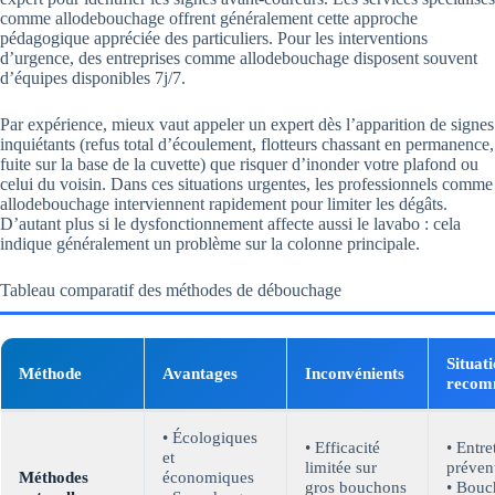
comme allodebouchage offrent généralement cette approche
pédagogique appréciée des particuliers. Pour les interventions
d’urgence, des entreprises comme allodebouchage disposent souvent
d’équipes disponibles 7j/7.
Par expérience, mieux vaut appeler un expert dès l’apparition de signes
inquiétants (refus total d’écoulement, flotteurs chassant en permanence,
fuite sur la base de la cuvette) que risquer d’inonder votre plafond ou
celui du voisin. Dans ces situations urgentes, les professionnels comme
allodebouchage interviennent rapidement pour limiter les dégâts.
D’autant plus si le dysfonctionnement affecte aussi le lavabo : cela
indique généralement un problème sur la colonne principale.
Tableau comparatif des méthodes de débouchage
Situat
Méthode
Avantages
Inconvénients
recom
• Écologiques
• Efficacité
• Entre
et
limitée sur
prévent
Méthodes
économiques
gros bouchons
• Bouc