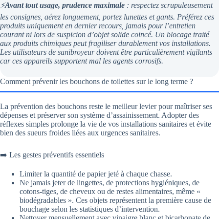
⚡
Avant tout usage, prudence maximale
: respectez scrupuleusement
les consignes, aérez longuement, portez lunettes et gants. Préférez ces
produits uniquement en dernier recours, jamais pour l’entretien
courant ni lors de suspicion d’objet solide coincé. Un blocage traité
aux produits chimiques peut fragiliser durablement vos installations.
Les utilisateurs de sanibroyeur doivent être particulièrement vigilants
car ces appareils supportent mal les agents corrosifs.
Comment prévenir les bouchons de toilettes sur le long terme ?
La prévention des bouchons reste le meilleur levier pour maîtriser ses
dépenses et préserver son système d’assainissement. Adopter des
réflexes simples prolonge la vie de vos installations sanitaires et évite
bien des sueurs froides liées aux urgences sanitaires.
➡️ Les gestes préventifs essentiels
Limiter la quantité de papier jeté à chaque chasse.
Ne jamais jeter de lingettes, de protections hygiéniques, de
cotons-tiges, de cheveux ou de restes alimentaires, même «
biodégradables ». Ces objets représentent la première cause de
bouchage selon les statistiques d’intervention.
Nettoyer mensuellement avec vinaigre blanc et bicarbonate de