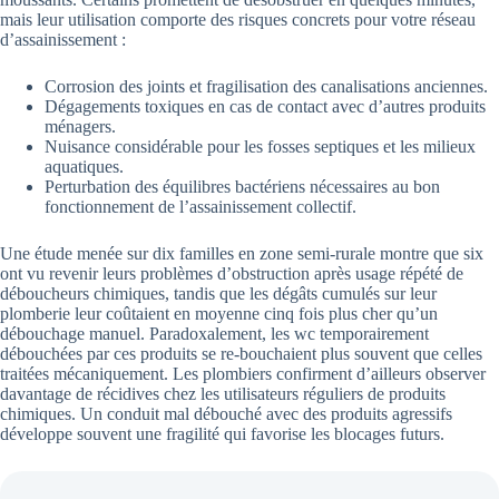
mais leur utilisation comporte des risques concrets pour votre réseau
d’assainissement :
Corrosion des joints et fragilisation des canalisations anciennes.
Dégagements toxiques en cas de contact avec d’autres produits
ménagers.
Nuisance considérable pour les fosses septiques et les milieux
aquatiques.
Perturbation des équilibres bactériens nécessaires au bon
fonctionnement de l’assainissement collectif.
Une étude menée sur dix familles en zone semi-rurale montre que six
ont vu revenir leurs problèmes d’obstruction après usage répété de
déboucheurs chimiques, tandis que les dégâts cumulés sur leur
plomberie leur coûtaient en moyenne cinq fois plus cher qu’un
débouchage manuel. Paradoxalement, les wc temporairement
débouchées par ces produits se re-bouchaient plus souvent que celles
traitées mécaniquement. Les plombiers confirment d’ailleurs observer
davantage de récidives chez les utilisateurs réguliers de produits
chimiques. Un conduit mal débouché avec des produits agressifs
développe souvent une fragilité qui favorise les blocages futurs.