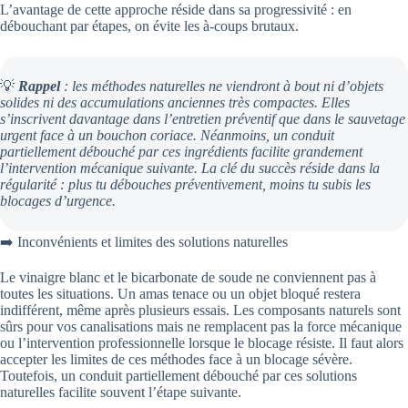
L’avantage de cette approche réside dans sa progressivité : en
débouchant par étapes, on évite les à-coups brutaux.
💡
Rappel
: les méthodes naturelles ne viendront à bout ni d’objets
solides ni des accumulations anciennes très compactes. Elles
s’inscrivent davantage dans l’entretien préventif que dans le sauvetage
urgent face à un bouchon coriace. Néanmoins, un conduit
partiellement débouché par ces ingrédients facilite grandement
l’intervention mécanique suivante. La clé du succès réside dans la
régularité : plus tu débouches préventivement, moins tu subis les
blocages d’urgence.
➡️ Inconvénients et limites des solutions naturelles
Le vinaigre blanc et le bicarbonate de soude ne conviennent pas à
toutes les situations. Un amas tenace ou un objet bloqué restera
indifférent, même après plusieurs essais. Les composants naturels sont
sûrs pour vos canalisations mais ne remplacent pas la force mécanique
ou l’intervention professionnelle lorsque le blocage résiste. Il faut alors
accepter les limites de ces méthodes face à un blocage sévère.
Toutefois, un conduit partiellement débouché par ces solutions
naturelles facilite souvent l’étape suivante.