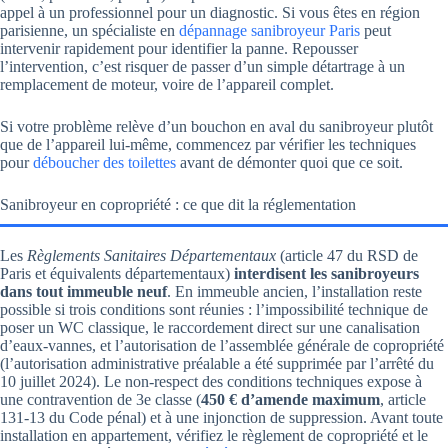
appel à un professionnel pour un diagnostic. Si vous êtes en région
parisienne, un spécialiste en
dépannage sanibroyeur Paris
peut
intervenir rapidement pour identifier la panne. Repousser
l’intervention, c’est risquer de passer d’un simple détartrage à un
remplacement de moteur, voire de l’appareil complet.
Si votre problème relève d’un bouchon en aval du sanibroyeur plutôt
que de l’appareil lui-même, commencez par vérifier les techniques
pour
déboucher des toilettes
avant de démonter quoi que ce soit.
Sanibroyeur en copropriété : ce que dit la réglementation
Les
Règlements Sanitaires Départementaux
(article 47 du RSD de
Paris et équivalents départementaux)
interdisent les sanibroyeurs
dans tout immeuble neuf
. En immeuble ancien, l’installation reste
possible si trois conditions sont réunies : l’impossibilité technique de
poser un WC classique, le raccordement direct sur une canalisation
d’eaux-vannes, et l’autorisation de l’assemblée générale de copropriété
(l’autorisation administrative préalable a été supprimée par l’arrêté du
10 juillet 2024). Le non-respect des conditions techniques expose à
une contravention de 3e classe (
450 € d’amende maximum
, article
131-13 du Code pénal) et à une injonction de suppression. Avant toute
installation en appartement, vérifiez le règlement de copropriété et le