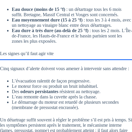
Eau douce (moins de 15 °f)
: un détartrage tous les 6 mois
suffit. Bretagne, Massif Central et Vosges sont concernés.
Eau moyennement dure (15 à 25 °f)
: tous les 3 à 4 mois, avec
un nettoyage au vinaigre blanc entre deux détartrages.
Eau dure à très dure (au-delà de 25 °f)
: tous les 2 mois. L’Île-
de-France, les Hauts-de-France et le bassin parisien sont les
zones les plus exposées.
Les signes qu’il faut agir vite
Cinq signaux d’alerte doivent vous amener à intervenir sans attendre :
L’évacuation ralentit de façon progressive.
Le moteur force ou produit un bruit inhabituel.
Des
odeurs persistantes
résistent au nettoyage.
L’eau remonte dans la cuvette après la chasse.
Le démarrage du moteur est retardé de plusieurs secondes
(membrane de pressostat encrassée).
Un détartrage suffit souvent à régler le problème s’il est pris à temps. Si
les symptômes persistent après le traitement, le mécanisme interne
(lames, pressostat, pompe) est probablement atteint : il faut alors faire