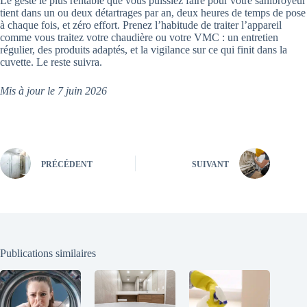
Le geste le plus rentable que vous puissiez faire pour votre sanibroyeur
tient dans un ou deux détartrages par an, deux heures de temps de pose
à chaque fois, et zéro effort. Prenez l’habitude de traiter l’appareil
comme vous traitez votre chaudière ou votre VMC : un entretien
régulier, des produits adaptés, et la vigilance sur ce qui finit dans la
cuvette. Le reste suivra.
Mis à jour le 7 juin 2026
PRÉCÉDENT
SUIVANT
Publications similaires