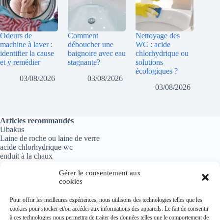
Odeurs de
Comment
Nettoyage des
machine à laver :
déboucher une
WC : acide
identifier la cause
baignoire avec eau
chlorhydrique ou
et y remédier
stagnante?
solutions
écologiques ?
03/08/2026
03/08/2026
03/08/2026
Articles recommandés
Ubakus
Laine de roche ou laine de verre
acide chlorhydrique wc
enduit à la chaux
Gérer le consentement aux
cookies
Informations importantes
Pour offrir les meilleures expériences, nous utilisons des technologies telles que les
cookies pour stocker et/ou accéder aux informations des appareils. Le fait de consentir
Politique de confidentialité
à ces technologies nous permettra de traiter des données telles que le comportement de
Mentions légales