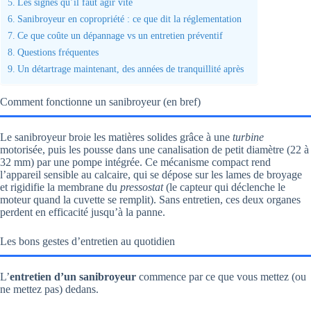
Les signes qu’il faut agir vite
Sanibroyeur en copropriété : ce que dit la réglementation
Ce que coûte un dépannage vs un entretien préventif
Questions fréquentes
Un détartrage maintenant, des années de tranquillité après
Comment fonctionne un sanibroyeur (en bref)
Le sanibroyeur broie les matières solides grâce à une
turbine
motorisée, puis les pousse dans une canalisation de petit diamètre (22 à
32 mm) par une pompe intégrée. Ce mécanisme compact rend
l’appareil sensible au calcaire, qui se dépose sur les lames de broyage
et rigidifie la membrane du
pressostat
(le capteur qui déclenche le
moteur quand la cuvette se remplit). Sans entretien, ces deux organes
perdent en efficacité jusqu’à la panne.
Les bons gestes d’entretien au quotidien
L’
entretien d’un sanibroyeur
commence par ce que vous mettez (ou
ne mettez pas) dedans.