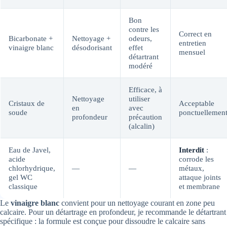
Bon
contre les
Correct en
Bicarbonate +
Nettoyage +
odeurs,
entretien
vinaigre blanc
désodorisant
effet
mensuel
détartrant
modéré
Efficace, à
Nettoyage
utiliser
Cristaux de
Acceptable
en
avec
soude
ponctuellemen
profondeur
précaution
(alcalin)
Eau de Javel,
Interdit
:
acide
corrode les
chlorhydrique,
—
—
métaux,
gel WC
attaque joints
classique
et membrane
Le
vinaigre blanc
convient pour un nettoyage courant en zone peu
calcaire. Pour un détartrage en profondeur, je recommande le détartrant
spécifique : la formule est conçue pour dissoudre le calcaire sans