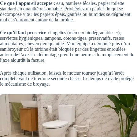
Ce que l’appareil accepte :
eau, matières fécales, papier toilette
standard en quantité raisonnable. Privilégiez un papier fin qui se
décompose vite : les papiers épais, gaufrés ou humides se dégradent
mal et s’enroulent autour de la turbine.
Ce qu’il faut proscrire :
lingettes (même « biodégradables »),
serviettes hygiéniques, tampons, cotons-tiges, préservatifs, restes
alimentaires, cheveux en quantité. Mon équipe a démonté plus d’un
sanibroyeur où la turbine était bloquée par des lingettes enroulées
autour de l’axe. Le démontage prend une heure et le remplacement de
l’axe alourdit la facture.
Après chaque utilisation, laissez le moteur tourner jusqu’à l’arrêt
complet avant de tirer une seconde chasse. Ce temps de cycle protège
le mécanisme de broyage.