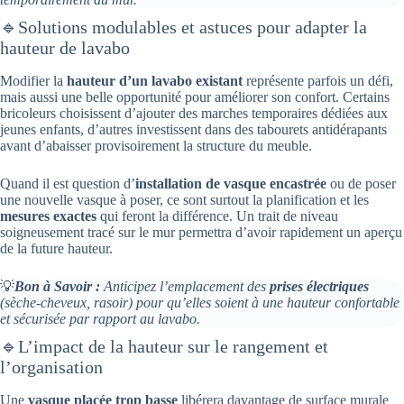
🔹Solutions modulables et astuces pour adapter la
hauteur de lavabo
Modifier la
hauteur d’un lavabo existant
représente parfois un défi,
mais aussi une belle opportunité pour améliorer son confort. Certains
bricoleurs choisissent d’ajouter des marches temporaires dédiées aux
jeunes enfants, d’autres investissent dans des tabourets antidérapants
avant d’abaisser provisoirement la structure du meuble.
Quand il est question d’
installation de vasque encastrée
ou de poser
une nouvelle vasque à poser, ce sont surtout la planification et les
mesures exactes
qui feront la différence. Un trait de niveau
soigneusement tracé sur le mur permettra d’avoir rapidement un aperçu
de la future hauteur.
💡
Bon à Savoir :
Anticipez l’emplacement des
prises électriques
(sèche-cheveux, rasoir) pour qu’elles soient à une hauteur confortable
et sécurisée par rapport au lavabo.
🔹L’impact de la hauteur sur le rangement et
l’organisation
Une
vasque placée trop basse
libérera davantage de surface murale