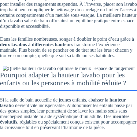
pour installer des rangements suspendus. À l’inverse, placer son lavabo
trop haut peut compliquer le nettoyage du carrelage ou limiter l’accès à
certains compartiments d’un meuble sous-vasque. La meilleure hauteur
d’un lavabo salle de bain offre ainsi un équilibre pratique entre espace
disponible et accessibilité.
Dans les familles nombreuses, songer à doubler le point d’eau grâce à
deux lavabos à différentes hauteurs
transforme l’expérience
matinale. Plus besoin de se pencher ou de tirer sur les bras : chacun y
trouve son compte, quelle que soit sa taille ou ses habitudes.
Pourquoi adapter la hauteur lavabo pour les
enfants ou les personnes à mobilité réduite ?
Si la salle de bain accueille de jeunes enfants, abaisser la
hauteur
lavabo
devient vite indispensable. Autonomiser les enfants passe par
des gestes simples, leur permettant de se laver les mains seuls sans
marchepied instable ni aide systématique d’un adulte. Des
meubles
évolutifs
, réglables ou spécialement conçus existent pour accompagner
la croissance tout en préservant l’harmonie de la pièce.