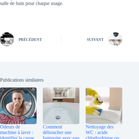
salle de bain pour chaque usage.
PRÉCÉDENT
SUIVANT
Publications similaires
Odeurs de
Comment
Nettoyage des
machine à laver :
déboucher une
WC : acide
identifier la cause
baignoire avec eau
chlorhydrique ou