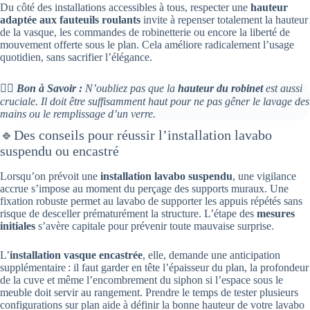
Du côté des installations accessibles à tous, respecter une
hauteur
adaptée aux fauteuils roulants
invite à repenser totalement la hauteur
de la vasque, les commandes de robinetterie ou encore la liberté de
mouvement offerte sous le plan. Cela améliore radicalement l’usage
quotidien, sans sacrifier l’élégance.
👉🏻
Bon à Savoir :
N’oubliez pas que la
hauteur du robinet
est aussi
cruciale. Il doit être suffisamment haut pour ne pas gêner le lavage des
mains ou le remplissage d’un verre.
🔹Des conseils pour réussir l’installation lavabo
suspendu ou encastré
Lorsqu’on prévoit une
installation lavabo suspendu
, une vigilance
accrue s’impose au moment du perçage des supports muraux. Une
fixation robuste permet au lavabo de supporter les appuis répétés sans
risque de desceller prématurément la structure. L’étape des
mesures
initiales
s’avère capitale pour prévenir toute mauvaise surprise.
L’
installation vasque encastrée
, elle, demande une anticipation
supplémentaire : il faut garder en tête l’épaisseur du plan, la profondeur
de la cuve et même l’encombrement du siphon si l’espace sous le
meuble doit servir au rangement. Prendre le temps de tester plusieurs
configurations sur plan aide à définir la bonne hauteur de votre lavabo