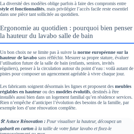
La diversité des modèles oblige parfois à faire des compromis entre
style et fonctionnalités
, mais privilégier l’accès facile reste essentiel
dans une pièce tant sollicitée au quotidien.
Ergonomie au quotidien : pourquoi bien penser
la hauteur du lavabo salle de bain
Un bon choix ne se limite pas à suivre la
norme européenne sur la
hauteur de lavabo
sans réfléchir. Mesurer sa propre stature, évaluer
l’utilisation future de la salle de bain (enfants, seniors, invités
réguliers), penser à la circulation autour du point d’eau : voilà autant de
pistes pour composer un agencement agréable à vivre chaque jour.
Les fabricants soignent désormais les lignes et proposent des
meubles
réglables en hauteur
ou des
modèles évolutifs
, destinés à être
installés aussi bien dans un logement familial qu’en résidence services.
Rien n’empêche d’anticiper l’évolution des besoins de la famille, par
exemple lors d’une rénovation complète.
🛠️
Astuce Rénovation :
Pour visualiser la hauteur, découpez un
gabarit en carton
à la taille de votre futur lavabo et fixez-le
temporairement au mur.