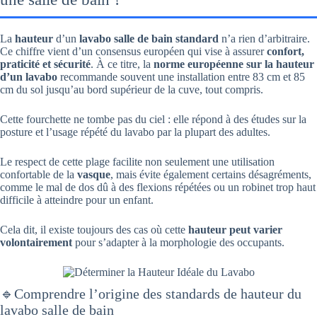
La
hauteur
d’un
lavabo salle de bain standard
n’a rien d’arbitraire.
Ce chiffre vient d’un consensus européen qui vise à assurer
confort,
praticité et sécurité
. À ce titre, la
norme européenne sur la hauteur
d’un lavabo
recommande souvent une installation entre 83 cm et 85
cm du sol jusqu’au bord supérieur de la cuve, tout compris.
Cette fourchette ne tombe pas du ciel : elle répond à des études sur la
posture et l’usage répété du lavabo par la plupart des adultes.
Le respect de cette plage facilite non seulement une utilisation
confortable de la
vasque
, mais évite également certains désagréments,
comme le mal de dos dû à des flexions répétées ou un robinet trop haut
difficile à atteindre pour un enfant.
Cela dit, il existe toujours des cas où cette
hauteur peut varier
volontairement
pour s’adapter à la morphologie des occupants.
🔹Comprendre l’origine des standards de hauteur du
lavabo salle de bain