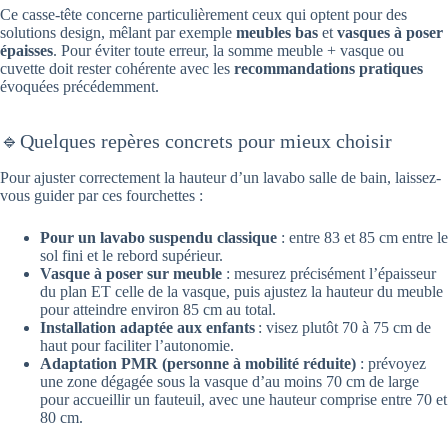
Ce casse-tête concerne particulièrement ceux qui optent pour des
solutions design, mêlant par exemple
meubles bas
et
vasques à poser
épaisses
. Pour éviter toute erreur, la somme meuble + vasque ou
cuvette doit rester cohérente avec les
recommandations pratiques
évoquées précédemment.
🔹Quelques repères concrets pour mieux choisir
Pour ajuster correctement la hauteur d’un lavabo salle de bain, laissez-
vous guider par ces fourchettes :
Pour un lavabo suspendu classique
: entre 83 et 85 cm entre le
sol fini et le rebord supérieur.
Vasque à poser sur meuble
: mesurez précisément l’épaisseur
du plan ET celle de la vasque, puis ajustez la hauteur du meuble
pour atteindre environ 85 cm au total.
Installation adaptée aux enfants
: visez plutôt 70 à 75 cm de
haut pour faciliter l’autonomie.
Adaptation PMR (personne à mobilité réduite)
: prévoyez
une zone dégagée sous la vasque d’au moins 70 cm de large
pour accueillir un fauteuil, avec une hauteur comprise entre 70 et
80 cm.