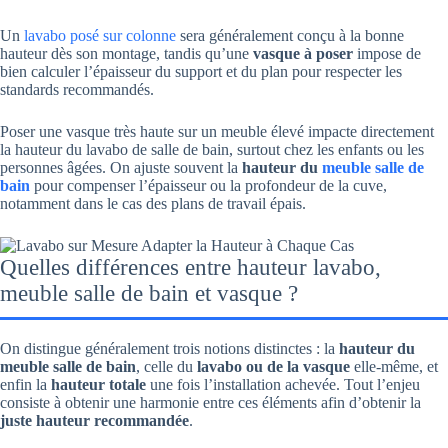
Un
lavabo posé sur colonne
sera généralement conçu à la bonne
hauteur dès son montage, tandis qu’une
vasque à poser
impose de
bien calculer l’épaisseur du support et du plan pour respecter les
standards recommandés.
Poser une vasque très haute sur un meuble élevé impacte directement
la hauteur du lavabo de salle de bain, surtout chez les enfants ou les
personnes âgées. On ajuste souvent la
hauteur du
meuble salle de
bain
pour compenser l’épaisseur ou la profondeur de la cuve,
notamment dans le cas des plans de travail épais.
Quelles différences entre hauteur lavabo,
meuble salle de bain et vasque ?
On distingue généralement trois notions distinctes : la
hauteur du
meuble salle de bain
, celle du
lavabo ou de la vasque
elle-même, et
enfin la
hauteur totale
une fois l’installation achevée. Tout l’enjeu
consiste à obtenir une harmonie entre ces éléments afin d’obtenir la
juste hauteur recommandée
.