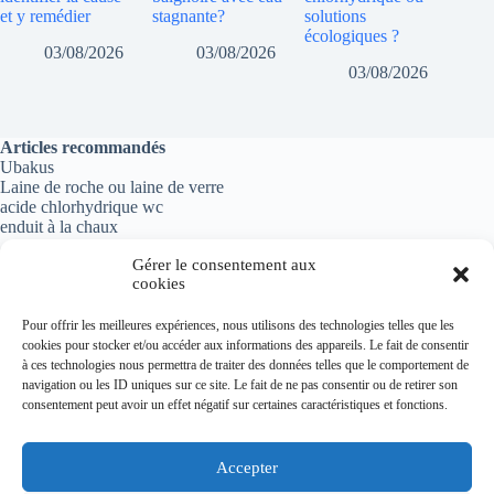
et y remédier
stagnante?
solutions
écologiques ?
03/08/2026
03/08/2026
03/08/2026
Articles recommandés
Ubakus
Laine de roche ou laine de verre
acide chlorhydrique wc
enduit à la chaux
Gérer le consentement aux
cookies
Informations importantes
Pour offrir les meilleures expériences, nous utilisons des technologies telles que les
cookies pour stocker et/ou accéder aux informations des appareils. Le fait de consentir
Politique de confidentialité
à ces technologies nous permettra de traiter des données telles que le comportement de
Mentions légales
navigation ou les ID uniques sur ce site. Le fait de ne pas consentir ou de retirer son
Plan du site
consentement peut avoir un effet négatif sur certaines caractéristiques et fonctions.
Contact
Accepter