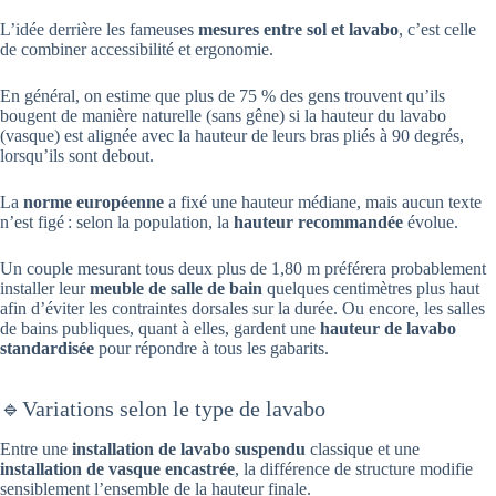
L’idée derrière les fameuses
mesures entre sol et lavabo
, c’est celle
de combiner accessibilité et ergonomie.
En général, on estime que plus de 75 % des gens trouvent qu’ils
bougent de manière naturelle (sans gêne) si la hauteur du lavabo
(vasque) est alignée avec la hauteur de leurs bras pliés à 90 degrés,
lorsqu’ils sont debout.
La
norme européenne
a fixé une hauteur médiane, mais aucun texte
n’est figé : selon la population, la
hauteur recommandée
évolue.
Un couple mesurant tous deux plus de 1,80 m préférera probablement
installer leur
meuble de salle de bain
quelques centimètres plus haut
afin d’éviter les contraintes dorsales sur la durée. Ou encore, les salles
de bains publiques, quant à elles, gardent une
hauteur de lavabo
standardisée
pour répondre à tous les gabarits.
🔹Variations selon le type de lavabo
Entre une
installation de lavabo suspendu
classique et une
installation de vasque encastrée
, la différence de structure modifie
sensiblement l’ensemble de la hauteur finale.