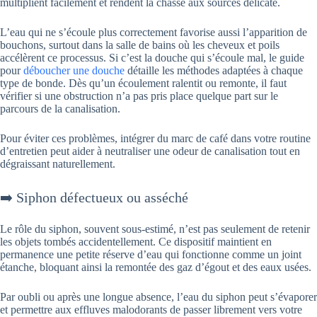
multiplient facilement et rendent la chasse aux sources délicate.
L’eau qui ne s’écoule plus correctement favorise aussi l’apparition de
bouchons, surtout dans la salle de bains où les cheveux et poils
accélèrent ce processus. Si c’est la douche qui s’écoule mal, le guide
pour
déboucher une douche
détaille les méthodes adaptées à chaque
type de bonde. Dès qu’un écoulement ralentit ou remonte, il faut
vérifier si une obstruction n’a pas pris place quelque part sur le
parcours de la canalisation.
Pour éviter ces problèmes, intégrer du marc de café dans votre routine
d’entretien peut aider à neutraliser une odeur de canalisation tout en
dégraissant naturellement.
➡️ Siphon défectueux ou asséché
Le rôle du siphon, souvent sous-estimé, n’est pas seulement de retenir
les objets tombés accidentellement. Ce dispositif maintient en
permanence une petite réserve d’eau qui fonctionne comme un joint
étanche, bloquant ainsi la remontée des gaz d’égout et des eaux usées.
Par oubli ou après une longue absence, l’eau du siphon peut s’évaporer
et permettre aux effluves malodorants de passer librement vers votre