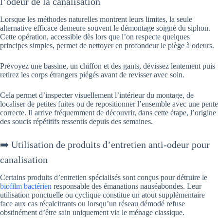
l’odeur de la canalisation
Lorsque les méthodes naturelles montrent leurs limites, la seule
alternative efficace demeure souvent le démontage soigné du siphon.
Cette opération, accessible dès lors que l’on respecte quelques
principes simples, permet de nettoyer en profondeur le piège à odeurs.
Prévoyez une bassine, un chiffon et des gants, dévissez lentement puis
retirez les corps étrangers piégés avant de revisser avec soin.
Cela permet d’inspecter visuellement l’intérieur du montage, de
localiser de petites fuites ou de repositionner l’ensemble avec une pente
correcte. Il arrive fréquemment de découvrir, dans cette étape, l’origine
des soucis répétitifs ressentis depuis des semaines.
➡️ Utilisation de produits d’entretien anti-odeur pour
canalisation
Certains produits d’entretien spécialisés sont conçus pour détruire le
biofilm bactérien
responsable des émanations nauséabondes. Leur
utilisation ponctuelle ou cyclique constitue un atout supplémentaire
face aux cas récalcitrants ou lorsqu’un réseau démodé refuse
obstinément d’être sain uniquement via le ménage classique.