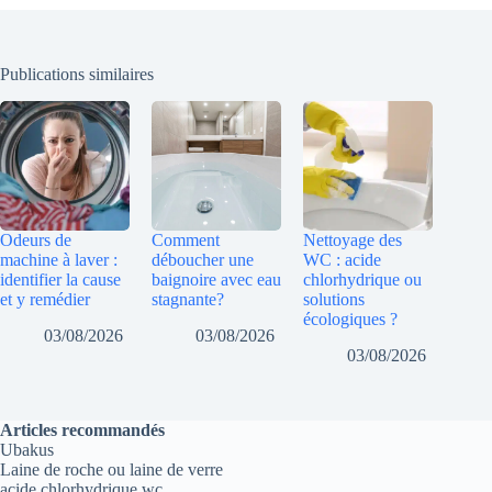
Publications similaires
Odeurs de
Comment
Nettoyage des
machine à laver :
déboucher une
WC : acide
identifier la cause
baignoire avec eau
chlorhydrique ou
et y remédier
stagnante?
solutions
écologiques ?
03/08/2026
03/08/2026
03/08/2026
Articles recommandés
Ubakus
Laine de roche ou laine de verre
acide chlorhydrique wc