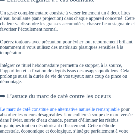
Un geste complémentaire consiste à verser lentement un à deux litres
d’eau bouillante (sans projection) dans chaque appareil concerné. Cette
chaleur va dissoudre les graisses accumulées, chasser l’eau stagnante et
favoriser l’écoulement normal.
Opérez toujours avec précaution pour éviter tout retournement brûlant,
notamment si vous utilisez des matériaux plastiques sensibles à la
température.
Intégrer ce rituel hebdomadaire permettra de stopper, à la source,
l’apparition et la fixation de dépôts issus des usages quotidiens. Cela
prolonge aussi la durée de vie de vos tuyaux sans coup de pince ou
démontage.
➡️ L’astuce du marc de café contre les odeurs
Le marc de café constitue une alternative naturelle remarquable
pour
absorber les odeurs désagréables. Une cuillère à soupe de marc versée
dans l’évier, suivie d’eau chaude, permet d’éliminer les résidus
organiques tout en désodorisant efficacement. Cette méthode
ancestrale, économique et écologique, s’intègre parfaitement à votre