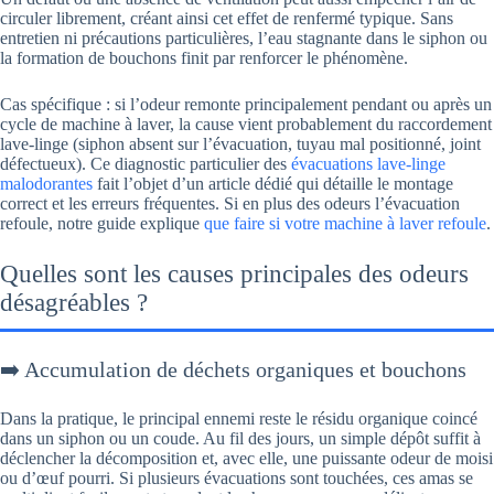
circuler librement, créant ainsi cet effet de renfermé typique. Sans
entretien ni précautions particulières, l’eau stagnante dans le siphon ou
la formation de bouchons finit par renforcer le phénomène.
Cas spécifique : si l’odeur remonte principalement pendant ou après un
cycle de machine à laver, la cause vient probablement du raccordement
lave-linge (siphon absent sur l’évacuation, tuyau mal positionné, joint
défectueux). Ce diagnostic particulier des
évacuations lave-linge
malodorantes
fait l’objet d’un article dédié qui détaille le montage
correct et les erreurs fréquentes. Si en plus des odeurs l’évacuation
refoule, notre guide explique
que faire si votre machine à laver refoule
.
Quelles sont les causes principales des odeurs
désagréables ?
➡️ Accumulation de déchets organiques et bouchons
Dans la pratique, le principal ennemi reste le résidu organique coincé
dans un siphon ou un coude. Au fil des jours, un simple dépôt suffit à
déclencher la décomposition et, avec elle, une puissante odeur de moisi
ou d’œuf pourri. Si plusieurs évacuations sont touchées, ces amas se