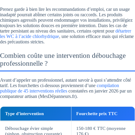
Prenez garde à bien lire les recommandations d’emploi, car un usage
inadapté pourrait abîmer certains joints ou raccords. Les produits
chimiques agressifs peuvent endommager vos installations, privilégiez
toujours les solutions douces en première intention. Dans les cas de
tartre persistant au niveau des sanitaires, certains optent pour
détartrer
les WC à l’acide chlorhydrique
, une solution efficace mais qui réclame
des précautions strictes.
Combien coûte une intervention débouchage
professionnelle ?
Avant d’appeler un professionnel, autant savoir à quoi s’attendre côté
tarif. Les fourchettes ci-dessous proviennent d’une
compilation
publique de 45 interventions réelles
constatées en janvier 2026 par un
comparateur artisan (MesDépanneurs.fr).
Type d’intervention
Fourchette prix TTC
Débouchage évier simple
150-180 € TTC (moyenne
(siphon, obstruction courante)
176 €)