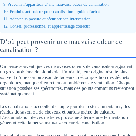
Prévenir l’apparition d’une mauvaise odeur de canalisation
Produits anti-odeur pour canalisation : guide d’achat
Adapter sa posture et sécuriser son intervention
Conseil professionnel et apprentissage collectif
D’où peut provenir une mauvaise odeur de
canalisation ?
On pense souvent que ces mauvaises odeurs de canalisation signalent
un gros problème de plomberie. En réalité, leur origine résulte plus
souvent d’une combinaison de facteurs : décomposition des déchets
organiques, manque d’entretien ou problèmes de ventilation. Chaque
situation possède ses spécificités, mais des points communs reviennent
systématiquement.
Les canalisations accueillent chaque jour des restes alimentaires, des
résidus de savon ou de cheveux et parfois même du calcaire.
L’accumulation de ces matières provoque à terme une fermentation
générant cette fameuse mauvaise odeur de canalisation.
Un défaut ou une absence de ventilation peut aussi empêcher l’air de