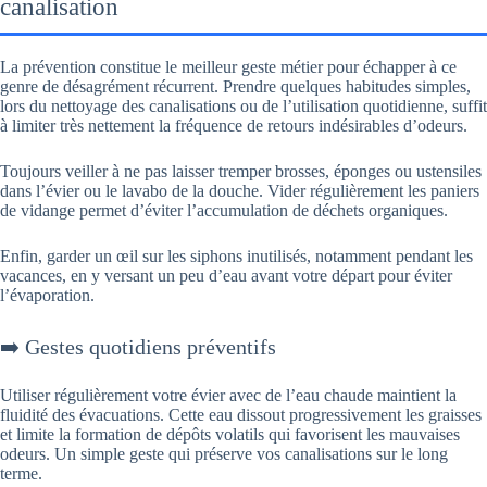
canalisation
La prévention constitue le meilleur geste métier pour échapper à ce
genre de désagrément récurrent. Prendre quelques habitudes simples,
lors du nettoyage des canalisations ou de l’utilisation quotidienne, suffit
à limiter très nettement la fréquence de retours indésirables d’odeurs.
Toujours veiller à ne pas laisser tremper brosses, éponges ou ustensiles
dans l’évier ou le lavabo de la douche. Vider régulièrement les paniers
de vidange permet d’éviter l’accumulation de déchets organiques.
Enfin, garder un œil sur les siphons inutilisés, notamment pendant les
vacances, en y versant un peu d’eau avant votre départ pour éviter
l’évaporation.
➡️ Gestes quotidiens préventifs
Utiliser régulièrement votre évier avec de l’eau chaude maintient la
fluidité des évacuations. Cette eau dissout progressivement les graisses
et limite la formation de dépôts volatils qui favorisent les mauvaises
odeurs. Un simple geste qui préserve vos canalisations sur le long
terme.