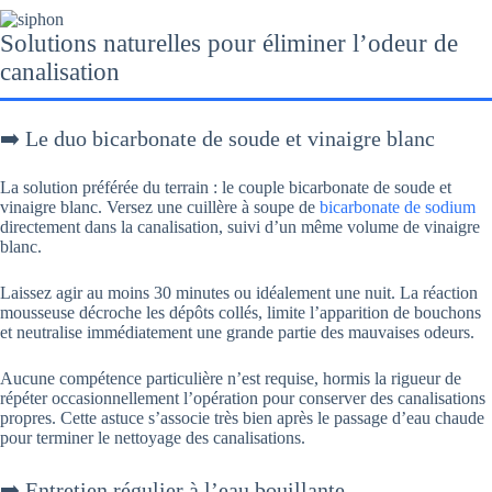
Solutions naturelles pour éliminer l’odeur de
canalisation
➡️ Le duo bicarbonate de soude et vinaigre blanc
La solution préférée du terrain : le couple bicarbonate de soude et
vinaigre blanc. Versez une cuillère à soupe de
bicarbonate de sodium
directement dans la canalisation, suivi d’un même volume de vinaigre
blanc.
Laissez agir au moins 30 minutes ou idéalement une nuit. La réaction
mousseuse décroche les dépôts collés, limite l’apparition de bouchons
et neutralise immédiatement une grande partie des mauvaises odeurs.
Aucune compétence particulière n’est requise, hormis la rigueur de
répéter occasionnellement l’opération pour conserver des canalisations
propres. Cette astuce s’associe très bien après le passage d’eau chaude
pour terminer le nettoyage des canalisations.
➡️ Entretien régulier à l’eau bouillante