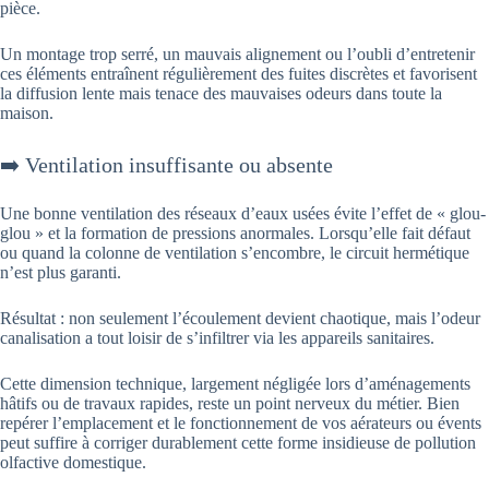
pièce.
Un montage trop serré, un mauvais alignement ou l’oubli d’entretenir
ces éléments entraînent régulièrement des fuites discrètes et favorisent
la diffusion lente mais tenace des mauvaises odeurs dans toute la
maison.
➡️ Ventilation insuffisante ou absente
Une bonne ventilation des réseaux d’eaux usées évite l’effet de « glou-
glou » et la formation de pressions anormales. Lorsqu’elle fait défaut
ou quand la colonne de ventilation s’encombre, le circuit hermétique
n’est plus garanti.
Résultat : non seulement l’écoulement devient chaotique, mais l’odeur
canalisation a tout loisir de s’infiltrer via les appareils sanitaires.
Cette dimension technique, largement négligée lors d’aménagements
hâtifs ou de travaux rapides, reste un point nerveux du métier. Bien
repérer l’emplacement et le fonctionnement de vos aérateurs ou évents
peut suffire à corriger durablement cette forme insidieuse de pollution
olfactive domestique.