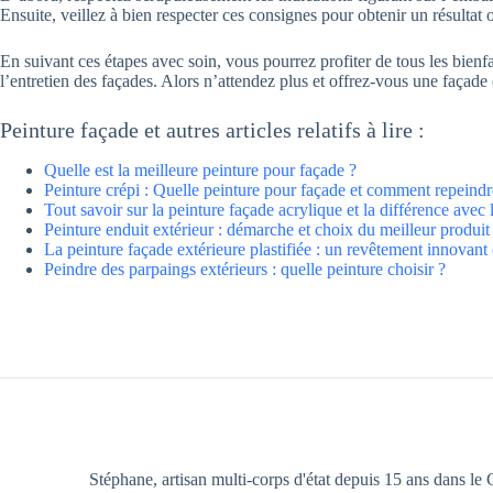
Ensuite, veillez à bien respecter ces consignes pour obtenir un résultat 
En suivant ces étapes avec soin, vous pourrez profiter de tous les bienf
l’entretien des façades. Alors n’attendez plus et offrez-vous une façade q
Peinture façade et autres articles relatifs à lire :
Quelle est la meilleure peinture pour façade ?
Peinture crépi : Quelle peinture pour façade et comment repeindr
Tout savoir sur la peinture façade acrylique et la différence avec l
Peinture enduit extérieur : démarche et choix du meilleur produit
La peinture façade extérieure plastifiée : un revêtement innovant
Peindre des parpaings extérieurs : quelle peinture choisir ?
Stéphane, artisan multi-corps d'état depuis 15 ans dans le G