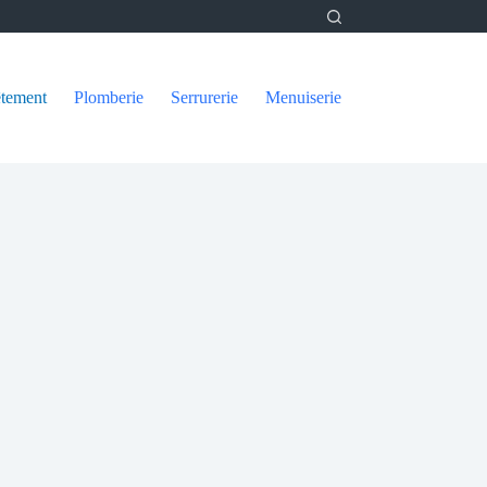
tement
Plomberie
Serrurerie
Menuiserie