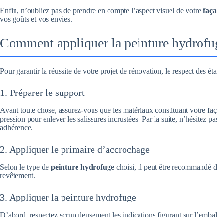
Enfin, n’oubliez pas de prendre en compte l’aspect visuel de votre
faç
vos goûts et vos envies.
Comment appliquer la peinture hydrofug
Pour garantir la réussite de votre projet de rénovation, le respect des éta
1. Préparer le support
Avant toute chose, assurez-vous que les matériaux constituant votre façad
pression pour enlever les salissures incrustées. Par la suite, n’hésitez
adhérence.
2. Appliquer le primaire d’accrochage
Selon le type de
peinture hydrofuge
choisi, il peut être recommandé d’
revêtement.
3. Appliquer la peinture hydrofuge
D’abord, respectez scrupuleusement les indications figurant sur l’emba