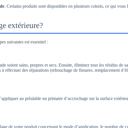
ade
. Certains produits sont disponibles en plusieurs coloris, ce qui vous 
e extérieure?
pes suivantes est essentiel :
e soient sains, propres et secs. Ensuite, éliminez tous les résidus de sa
 pas à effectuer des réparations (rebouchage de fissures, remplacement d’
appliquer au préalable un primaire d’accrochage sur la surface extérieure 
llage de votre produit concernant le mode d’application, le nombre de 