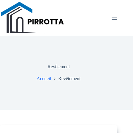
Passer
au
contenu
Revêtement
Accueil
Revêtement