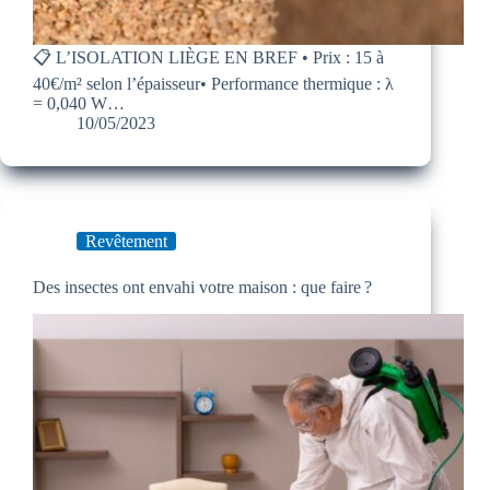
📋 L’ISOLATION LIÈGE EN BREF • Prix : 15 à
40€/m² selon l’épaisseur• Performance thermique : λ
= 0,040 W…
10/05/2023
Revêtement
Des insectes ont envahi votre maison : que faire ?