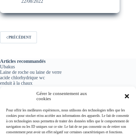
22/08/2022
PRÉCÉDENT
Articles recommandés
Ubakus
Laine de roche ou laine de verre
acide chlorhydrique wc
enduit à la chaux
Gérer le consentement aux
cookies
Informations importantes
Pour offrir les meilleures expériences, nous utilisons des technologies telles que les
cookies pour stocker et/ou accéder aux informations des appareils. Le fait de consentir
Politique de confidentialité
à ces technologies nous permettra de traiter des données telles que le comportement de
Mentions légales
navigation ou les ID uniques sur ce site. Le fait de ne pas consentir ou de retirer son
Plan du site
consentement peut avoir un effet négatif sur certaines caractéristiques et fonctions.
Contact