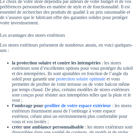
Le choix de votre store dépendra par ailleurs de votre budget et de vos
préférences personnelles en matière de style et de fonctionnalité. Il est
essentiel de rechercher des produits de qualité à un prix raisonnable et
de s’assurer que le fabricant offre des garanties solides pour protéger
votre investissement.
Les avantages des stores extérieurs
Les stores extérieurs présentent de nombreux atouts, en voici quelques-
uns :
la protection solaire et contre les intempéries
: les stores
extérieurs sont d’excellentes options pour vous protéger du soleil
et des intempéries. Ils sont ajustables en fonction de l’angle du
soleil pour garantir une
protection solaire optimale
et vous
permettre de profiter de votre terrasse ou de votre balcon même
par temps chaud. De plus, certains modèles de stores extérieurs
sont conçus pour résister aux intempéries telles que la pluie et le
vent ;
l’ombrage pour
profiter de votre espace extérieur
: les stores
extérieurs fournissent aussi de l’ombrage à votre espace
extérieur, créant ainsi un environnement plus confortable pour
vous et vos invités ;
créer une ambiance personnalisable
: les stores extérieurs sont
disponibles dans une variété de couleurs, de motifs et de styles,