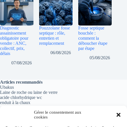
Diagnostic
Pouzzolane fosse
Fosse septique
assainissement
septique : rôle,
bouchée :
obligatoire pour
entretien et
comment la
vendre : ANC,
remplacement
déboucher étape
collectif, prix,
par étape
06/08/2026
délais
05/08/2026
07/08/2026
Articles recommandés
Ubakus
Laine de roche ou laine de verre
acide chlorhydrique wc
enduit à la chaux
Gérer le consentement aux
cookies
Informations importantes