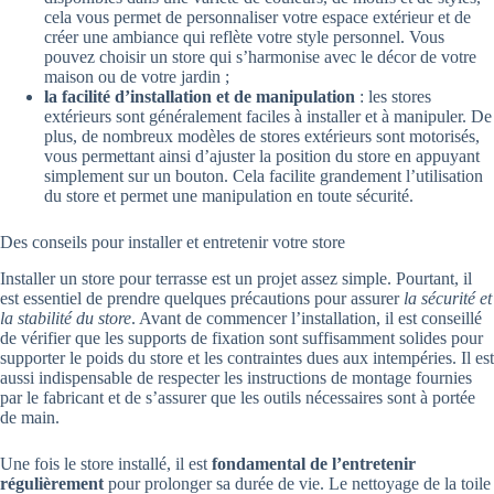
cela vous permet de personnaliser votre espace extérieur et de
créer une ambiance qui reflète votre style personnel. Vous
pouvez choisir un store qui s’harmonise avec le décor de votre
maison ou de votre jardin ;
la facilité d’installation et de manipulation
: les stores
extérieurs sont généralement faciles à installer et à manipuler. De
plus, de nombreux modèles de stores extérieurs sont motorisés,
vous permettant ainsi d’ajuster la position du store en appuyant
simplement sur un bouton. Cela facilite grandement l’utilisation
du store et permet une manipulation en toute sécurité.
Des conseils pour installer et entretenir votre store
Installer un store pour terrasse est un projet assez simple. Pourtant, il
est essentiel de prendre quelques précautions pour assurer
la sécurité et
la stabilité du store
. Avant de commencer l’installation, il est conseillé
de vérifier que les supports de fixation sont suffisamment solides pour
supporter le poids du store et les contraintes dues aux intempéries. Il est
aussi indispensable de respecter les instructions de montage fournies
par le fabricant et de s’assurer que les outils nécessaires sont à portée
de main.
Une fois le store installé, il est
fondamental de l’entretenir
régulièrement
pour prolonger sa durée de vie. Le nettoyage de la toile