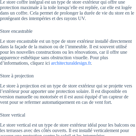
Le store coffre intégral est un type de store extérieur qui offre une
protection maximale à la toile lorsqu’elle est repliée, car elle est logée
dans un coffre. Cela permet de prolonger la durée de vie du store en le
protégeant des intempéries et des rayons UV.
Store encastrable
Le store encastrable est un type de store extérieur installé directement
dans la façade de la maison ou de l’immeuble. Il est souvent utilisé
pour les nouvelles constructions ou les rénovations, car il offre une
apparence esthétique sans obstruction visuelle. Pour plus
d’informations, cliquez ici
architecturaldesign.fr
.
Store à projection
Le store à projection est un type de store extérieur qui se projette vers
l’extérieur pour apporter une protection solaire. Il est disponible en
version manuelle ou motorisée et il est aussi équipé d’un capteur de
vent pour se refermer automatiquement en cas de vent fort.
Store vertical
Le store vertical est un type de store extérieur idéal pour les balcons ou
les terrasses avec des côtés ouverts. Il est installé verticalement pour
assurer une protection contre le soleil et les intempéries.